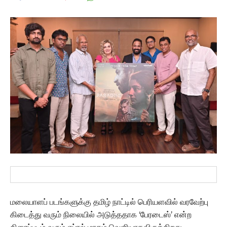
மலையாளப் படங்களுக்கு தமிழ் நாட்டில் பெரியளவில் வரவேற்பு
கிடைத்து வரும் நிலையில் அடுத்ததாக ‘பேரடைஸ்’ என்ற