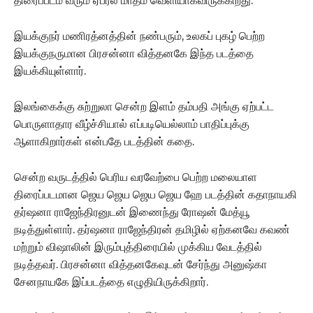
திரைப்படம் வரும் ஏப்ரல் மாதம் வெளியாகவிருக்கிறது.
இயக்குநர் மணிரத்னத்தின் நண்பரும், உலகப் புகழ் பெற்ற
இயக்குநருமான பிரசன்னா வித்தனகே இந்த படத்தை
இயக்கியுள்ளார்.
இலங்கைக்கு சுற்றுலா சென்ற இளம் தம்பதி அங்கு ஏற்பட்ட
பொருளாதார வீழ்ச்சியால் எப்படியெல்லாம் பாதிப்புக்கு
ஆளாகிறார்கள் என்பதே படத்தின் கதை.
சென்ற வருடத்தில் பெரிய வரவேற்பை பெற்ற மலையாள
திரைப்படமான ஜெய ஜெய ஜெய ஜெய ஹே படத்தின் கதாநாயகி
தர்ஷனா ராஜேந்திரனுடன் இணைந்து ரோஷன் மேத்யூ
நடித்துள்ளார். தர்ஷனா ராஜேந்திரன் தமிழில் ஏற்கனவே கவண்
மற்றும் விஷாலின் இரும்புத்திரையில் முக்கிய வேடத்தில்
நடித்தவர். பிரசன்னா வித்தனகேவுடன் சேர்ந்து அனுஷ்கா
சேனநாயகே இப்படத்தை எழுதியிருக்கிறார்.