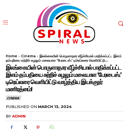
Home
Cinema
இலங்கையின் பொருளாதார வீழ்ச்சியால் பாதிக்கப்பட்ட இளம்
தம்பதியை சுற்றிச் சுழலும் மலையாள 'பேரடைஸ்.' டிரெய்லரை வெளியிட்டு...
இலங்கையின் பொருளாதார வீழ்ச்சியால் பாதிக்கப்பட்ட
இளம் தம்பதியை சுற்றிச் சுழலும் மலையாள ‘பேரடைஸ்.’
டிரெய்லரை வெளியிட்டு வாழ்த்திய இயக்குநர்
மணிரத்னம்!
CINEMA
PUBLISHED ON
MARCH 13, 2024
BY
ADMIN