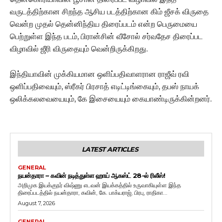
வருடத்திற்கான சிறந்த ஆசிய படத்திற்கான கிம் ஜீசக் விருதை
வென்ற முதல் தென்னிந்திய திரைப்படம் என்ற பெருமையை
பெற்றுள்ள இந்த படம், பிரான்சின் வீசோல் சர்வதேச திரைப்பட
விழாவில் ஜீரி விருதையும் வென்றிருக்கிறது.
இந்தியாவின் முக்கியமான ஒளிப்பதிவாளரான ராஜீவ் ரவி
ஒளிப்பதிவையும், ஸ்ரீகர் பிரசாத் எடிட்டிங்கையும், தபஸ் நாயக்
ஒலிக்கலவையையும், கே இசையையும் கையாண்டிருக்கின்றனர்.
LATEST ARTICLES
GENERAL
நயன்தாரா – கவின் நடித்துள்ள ஹாய் ஆகஸ்ட் 28-ல் ரிலீஸ்!
அறிமுக இயக்குநர் விஷ்ணு எடவன் இயக்கத்தில் உருவாகியுள்ள இந்த
திரைப்படத்தில் நயன்தாரா, கவின், கே. பாக்யராஜ், பிரபு, ராதிகா...
August 7, 2026
GENERAL