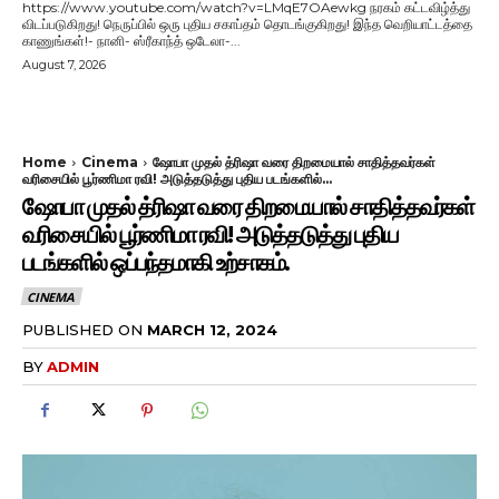
https://www.youtube.com/watch?v=LMqE7OAewkg நரகம் கட்டவிழ்த்து
விடப்படுகிறது! நெருப்பில் ஒரு புதிய சகாப்தம் தொடங்குகிறது! இந்த வெறியாட்டத்தை
காணுங்கள்!- நானி- ஸ்ரீகாந்த் ஒடேலா-...
August 7, 2026