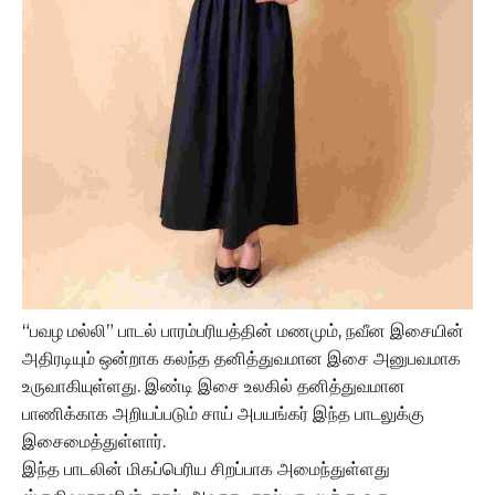
“பவழ மல்லி” பாடல் பாரம்பரியத்தின் மணமும், நவீன இசையின்
அதிரடியும் ஒன்றாக கலந்த தனித்துவமான இசை அனுபவமாக
உருவாகியுள்ளது. இண்டி இசை உலகில் தனித்துவமான
பாணிக்காக அறியப்படும் சாய் அபயங்கர் இந்த பாடலுக்கு
இசைமைத்துள்ளார்.
இந்த பாடலின் மிகப்பெரிய சிறப்பாக அமைந்துள்ளது