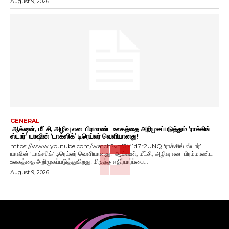
August 9, 2026
GENERAL
ஆக்‌ஷன், மீட்சி, அழிவு என பிரமாண்ட உலகத்தை அறிமுகப்படுத்தும் ‘ராக்கிங்
ஸ்டார்’ யாஷின் ‘டாக்ஸிக்’ டிரெய்லர் வெளியானது!
https://www.youtube.com/watch?v=f5M1d7r2UNQ ‘ராக்கிங் ஸ்டார்’
யாஷின் ‘டாக்ஸிக்’ டிரெய்லர் வெளியானது! ஆக்‌ஷன், மீட்சி, அழிவு என பிரம்மாண்ட
உலகத்தை அறிமுகப்படுத்துகிறது! மிகுந்த எதிர்பார்ப்பை...
August 9, 2026