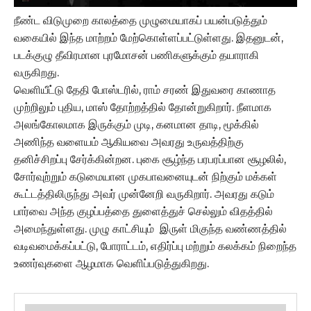
நீண்ட விடுமுறை காலத்தை முழுமையாகப் பயன்படுத்தும்
வகையில் இந்த மாற்றம் மேற்கொள்ளப்பட்டுள்ளது. இதனுடன்,
படக்குழு தீவிரமான புரமோசன் பணிகளுக்கும் தயாராகி
வருகிறது.
வெளியீட்டு தேதி போஸ்டரில், ராம் சரண் இதுவரை காணாத
முற்றிலும் புதிய, மாஸ் தோற்றத்தில் தோன்றுகிறார். நீளமாக
அலங்கோலமாக இருக்கும் முடி, கனமான தாடி, மூக்கில்
அணிந்த வளையம் ஆகியவை அவரது உருவத்திற்கு
தனிச்சிறப்பு சேர்க்கின்றன. புகை சூழ்ந்த பரபரப்பான சூழலில்,
சோர்வுற்றும் கடுமையான முகபாவனையுடன் நிற்கும் மக்கள்
கூட்டத்திலிருந்து அவர் முன்னேறி வருகிறார். அவரது கடும்
பார்வை அந்த குழப்பத்தை துளைத்துச் செல்லும் விதத்தில்
அமைந்துள்ளது. முழு காட்சியும் இருள் மிகுந்த வண்ணத்தில்
வடிவமைக்கப்பட்டு, போராட்டம், எதிர்ப்பு மற்றும் கலக்கம் நிறைந்த
உணர்வுகளை ஆழமாக வெளிப்படுத்துகிறது.