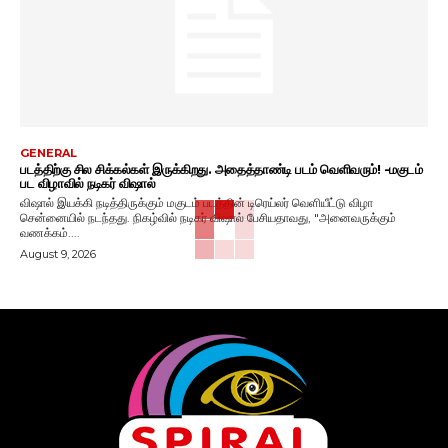
GENERAL
படத்திற்கு சில சிக்கல்கள் இருக்கிறது. அதைத்தாண்டி படம் வெளிவரும்! -மகுடம்
பட விழாவில் நடிகர் விஷால்
விஷால் இயக்கி நடித்திருக்கும் மகுடம் படத்தின் டிரெய்லர் வெளியீட்டு விழா
சென்னையில் நடந்தது. நிகழ்வில் நடிகர் விஷால் பேசியதாவது, "அனைவருக்கும்
வணக்கம்....
August 9, 2026