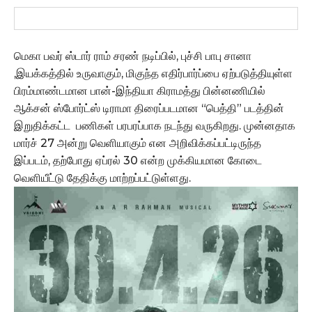
மெகா பவர் ஸ்டார் ராம் சரண் நடிப்பில், புச்சி பாபு சானா
,இயக்கத்தில் உருவாகும், மிகுந்த எதிர்பார்ப்பை ஏற்படுத்தியுள்ள
பிரம்மாண்டமான பான்-இந்தியா கிராமத்து பின்னணியில்
ஆக்சன் ஸ்போர்ட்ஸ் டிராமா திரைப்படமான “பெத்தி” படத்தின்
இறுதிக்கட்ட பணிகள் பரபரப்பாக நடந்து வருகிறது. முன்னதாக
மார்ச் 27 அன்று வெளியாகும் என அறிவிக்கப்பட்டிருந்த
இப்படம், தற்போது ஏப்ரல் 30 என்ற முக்கியமான கோடை
வெளியீட்டு தேதிக்கு மாற்றப்பட்டுள்ளது.