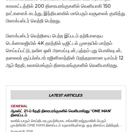
காலகட்டத்தில் 200 திரையரங்குகளில் வெளியாகி 150
நாட்களைக் கடந்து, இந்தியளவில் மாபெரும் வசூலைக் குவித்து
பிளாக்பஸ்டர் வெற்றி பெற்றது.
பிளாக்பஸ்டர் வெற்றியை பெற்ற இப்படம் தற்போதைய
டெக்னாலஜியில் 4K தரத்தில் டிஜிட்டல் முறையில் மாற்றம்
செய்யப்பட்டு, நவீன ஒலி அமைப்புடன், புத்தம் புது பொலிவுடன்,
தலைவர் சூப்பர்ஸ்டார் ரஜினிகாந்தின் பிறந்தநாளான டிசம்பர் 12
ஆம் தேதி, உலகமெங்கும் திரையரங்குகளில் வெளியாகிறது.
LATEST ARTICLES
GENERAL
ஆகஸ்ட் 21-ம் தேதி திரையரங்குகளில் வெளியாகிறது ‘ONE MAN’
திரைப்படம்
உலகில் யாரும் செய்திடாத முயற்சியாக, சங்ககிரி ராஜ்குமாரின் பெரும்
முயற்சியில் ONE MAN திரைப்படம் உருவாகியுள்ளது. ஒரு திரைப்படத்திற்குத்...
August 8, 2026