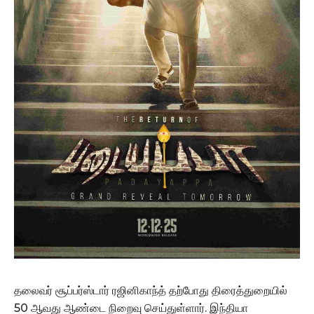
தலைவர் சூப்பர்ஸ்டார் ரஜினிகாந்த் தற்போது திரைத்துறையில்
50 ஆவது ஆண்டை நிறைவு செய்துள்ளார். இந்தியா