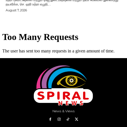
தயாரிக்க, செ. ஹரி உத்ரா எழுதி,...
August 7, 2026
News & Views