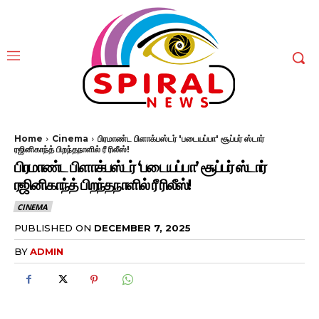
Home
Cinema
பிரமாண்ட பிளாக்பஸ்டர் 'படையப்பா' சூப்பர் ஸ்டார்
ரஜினிகாந்த் பிறந்தநாளில் ரீ ரிலீஸ்!
பிரமாண்ட பிளாக்பஸ்டர் ‘படையப்பா’ சூப்பர் ஸ்டார்
ரஜினிகாந்த் பிறந்தநாளில் ரீ ரிலீஸ்!
CINEMA
PUBLISHED ON
DECEMBER 7, 2025
BY
ADMIN