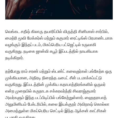
வெங்கட சதீஷ் கிலாரு தயாரிப்பில் விருத்தி சினிமாஸ் சார்பில்,
மைத்ரி மூவி மேக்கர்ஸ் மற்றும் சுகுமார் ரைட்டிங்ஸ் பிரமாண்டமாக
வழங்கும் இந்தப் படம், மிகப்பெரிய பட்ஜெட்டில் உருவாகி
வருகிறது. நடிகை ஜான்வி கபூர் இப்படத்தில் நாயகியாக
நடிக்கிறார்.
தற்போது ராம் சரண் மற்றும் ஸ்டண்ட் கலைஞர்கள் பங்கேற்க ஒரு
முக்கியமான, அதிரடி நிறைந்த ஃபைட் சீன் படமாக்கப்பட்டு
வருகிறது. இப்படத்தின் முக்கிய கதாபாத்திரங்களில் ஒருவர்
என்ற முறையில் கருநாடக சக்கரவர்த்தி சிவராஜ்குமார்
அவர்களும் இந்த படப்பிடிப்பில் பங்கேற்றுள்ளார். ஹைதராபாத்
அலுமினியம் பேக்டரியில், கலை இயக்குநர் அவிநாஷ் கொல்லா
அமைத்துள்ள மிகப்பெரிய செட்டில் இந்த ஆக்சன் காட்சிகள்
படமாகி வருகிறது.