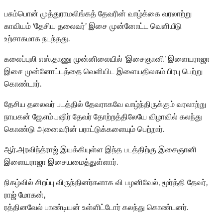
பசும்பொன் முத்துராமலிங்கத் தேவரின் வாழ்க்கை வரலாற்று
காவியம் ‘தேசிய தலைவர்’ இசை முன்னோட்ட வெளியீடு
உற்சாகமாக நடந்தது.
கலைப்புலி எஸ்.தாணு முன்னிலையில் ‘இசைஞானி’ இளையராஜா
இசை முன்னோட்டத்தை வெளியிட இளையதிலகம் பிரபு பெற்று
கொண்டார்.
தேசிய தலைவர் படத்தில் தேவராகவே வாழ்ந்திருக்கும் வரலாற்று
நாயகன் ஜே.எம்.பஷிர் தேவர் தோற்றத்திலேயே விழாவில் கலந்து
கொண்டு அனைவரின் பராட்டுக்களையும் பெற்றார்.
ஆர்.அரவிந்த்ராஜ் இயக்கியுள்ள இந்த படத்திற்கு இசைஞானி
இளையராஜா இசையமைத்துள்ளார்.
நிகழ்வில் சிறப்பு விருந்தினர்களாக வி பழனிவேல், மூர்த்தி தேவர்,
ராஜ் மோகன்,
ரத்தினவேல் பாண்டியன் உள்ளிட்டோர் கலந்து கொண்டனர்.