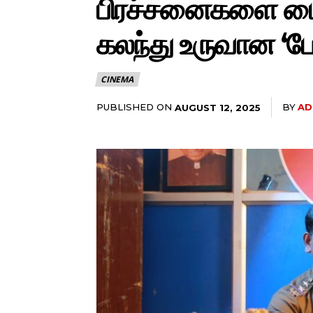
பிரச்சனைகளை மையப
கலந்து உருவான ‘போல
CINEMA
PUBLISHED ON
BY
AD
AUGUST 12, 2025