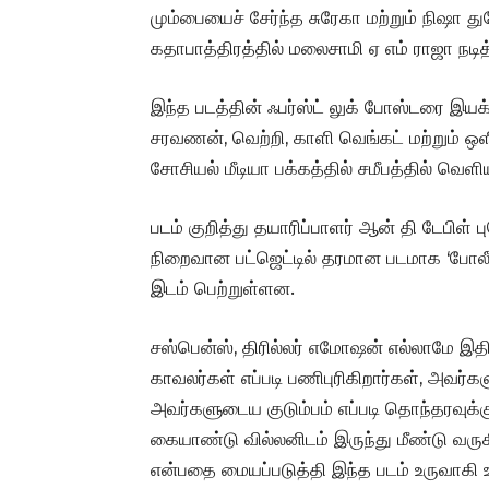
மும்பையைச் சேர்ந்த சுரேகா மற்றும் நிஷா
கதாபாத்திரத்தில் மலைசாமி ஏ எம் ராஜா நடித்
இந்த படத்தின் ஃபர்ஸ்ட் லுக் போஸ்டரை இயக்க
சரவணன், வெற்றி, காளி வெங்கட் மற்றும் ஒ
சோசியல் மீடியா பக்கத்தில் சமீபத்தில் வெளிய
படம் குறித்து தயாரிப்பாளர் ஆன் தி டேபிள
நிறைவான பட்ஜெட்டில் தரமான படமாக ‘போலீஸ்
இடம் பெற்றுள்ளன.
சஸ்பென்ஸ், திரில்லர் எமோஷன் எல்லாமே இதில
காவலர்கள் எப்படி பணிபுரிகிறார்கள், அவர்கள
அவர்களுடைய குடும்பம் எப்படி தொந்தரவுக
கையாண்டு வில்லனிடம் இருந்து மீண்டு வருகி
என்பதை மையப்படுத்தி இந்த படம் உருவாகி 