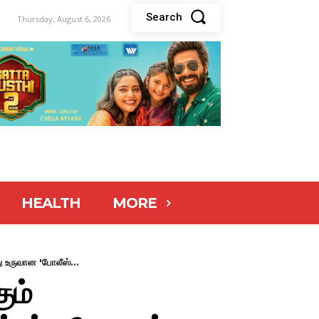
Search
Thursday, August 6, 2026
HEALTH
MORE
ு உருவான 'போலீஸ்...
ும்