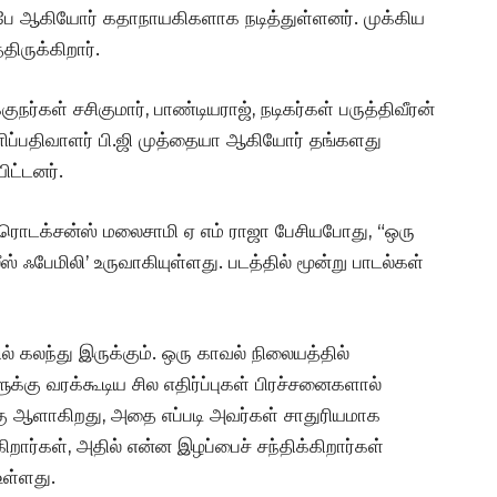
 துபே ஆகியோர் கதாநாயகிகளாக நடித்துள்ளனர். முக்கிய
திருக்கிறார்.
ுநர்கள் சசிகுமார், பாண்டியராஜ், நடிகர்கள் பருத்திவீரன்
ளிப்பதிவாளர் பி.ஜி முத்தையா ஆகியோர் தங்களது
ிட்டனர்.
் புரொடக்சன்ஸ் மலைசாமி ஏ எம் ராஜா பேசியபோது, “ஒரு
 ஃபேமிலி’ உருவாகியுள்ளது. படத்தில் மூன்று பாடல்கள்
் கலந்து இருக்கும். ஒரு காவல் நிலையத்தில்
ுக்கு வரக்கூடிய சில எதிர்ப்புகள் பிரச்சனைகளால்
்கு ஆளாகிறது, அதை எப்படி அவர்கள் சாதுரியமாக
றார்கள், அதில் என்ன இழப்பைச் சந்திக்கிறார்கள்
உள்ளது.