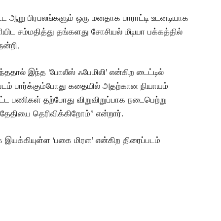
ிட்ட ஆறு பிரபலங்களும் ஒரு மனதாக பாராட்டி உடனடியாக
யிட சம்மதித்து தங்களது சோசியல் மீடியா பக்கத்தில்
ன்றி,
ததால் இந்த ‘போலீஸ் ஃபேமிலி’ என்கிற டைட்டில்
டம் பார்க்கும்போது கதையில் அதற்கான நியாயம்
கட்ட பணிகள் தற்போது விறுவிறுப்பாக நடைபெற்று
ு தேதியை தெரிவிக்கிறோம்” என்றார்.
இயக்கியுள்ள ‘பகை மிரள’ என்கிற திரைப்படம்