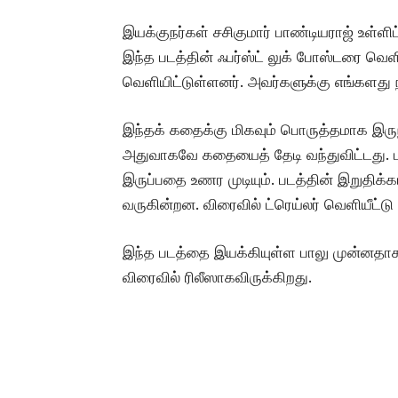
இயக்குநர்கள் சசிகுமார் பாண்டியராஜ் உள்ள
இந்த படத்தின் ஃபர்ஸ்ட் லுக் போஸ்டரை வெளி
வெளியிட்டுள்ளனர். அவர்களுக்கு எங்களது ந
இந்தக் கதைக்கு மிகவும் பொருத்தமாக இருந்
அதுவாகவே கதையைத் தேடி வந்துவிட்டது. ப
இருப்பதை உணர முடியும். படத்தின் இறுதிக்
வருகின்றன. விரைவில் ட்ரெய்லர் வெளியீட்ட
இந்த படத்தை இயக்கியுள்ள பாலு முன்னதாக 
விரைவில் ரிலீஸாகவிருக்கிறது.