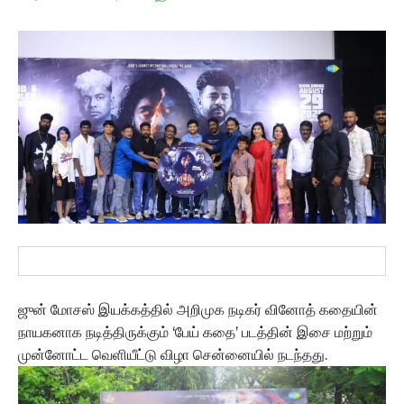
ஜுன் மோசஸ் இயக்கத்தில் அறிமுக நடிகர் வினோத் கதையின்
நாயகனாக நடித்திருக்கும் ‘பேய் கதை’ படத்தின் இசை மற்றும்
முன்னோட்ட வெளியீட்டு விழா சென்னையில் நடந்தது.