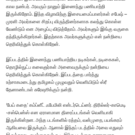
கால நண்பர். அவரும் நானும் இணைந்து பணியாற்றி
இருக்கிறோம். இந்த விழாவிற்கு இசையமைப்பாளர்கள் சபேஷ் –
முரளி அவர்களை சிறப்பு விருந்தினர்களாக கலந்து கொள்ள
வேண்டும் என அழைப்பு விடுத்தோம். அவர்களும் இங்கு வருகை
தந்திருக்கிறார்கள். இதற்காக அவர்களுக்கும் என் நன்றியை
தெரிவித்துக் கொள்கிறேன்.
இப்படத்தில் இணைந்து பணியாற்றிய நடிகர்கள், நடிகைகள்,
தொழில்நுட்ப கலைஞர்கள் அனைவருக்கும் நன்றியை
தெரிவித்துக் கொள்கிறேன். இப்படத்தை பார்த்து
உற்சாகமடைந்து தமிழகம் முழுவதும் வெளியிடும் ஸ்ரீ
தேனாண்டாள் சுரேஷூக்கும் நன்றி.
‘பேய் கதை’ கம்ப்ளீட் ஃபேமிலி என்டர்டெய்னர். திரில்லர்-காமெடி
-சஸ்பென்ஸ் என ஏராளமான திரைப்படங்கள் வெளியாகி
இருக்கின்றன. அந்த படங்களில் ரத்தம், வன்முறை, பயங்கரம்
ஆகியவை இருக்கும். ஆனால் இந்தப் படத்தில் அவை எதுவும்