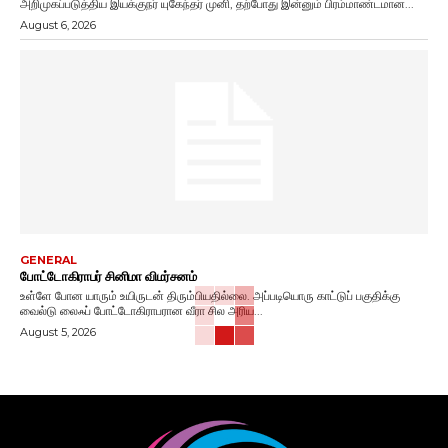
அறிமுகப்படுத்திய இயக்குநர் யுகேந்தர் முனி, தற்போது இன்னும் பிரம்மாண்டமான...
August 6, 2026
GENERAL
போட்டோகிராபர் சினிமா விமர்சனம்
உள்ளே போன யாரும் உயிருடன் திரும்பியதில்லை. அப்படியொரு காட்டுப் பகுதிக்கு
வைல்டு லைஃப் போட்டோகிராபரான வீரா சில அரிய...
August 5, 2026