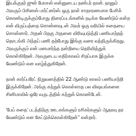
இயக்குநர் ஜுன் மோசஸ் என்னுடைய நண்பர் தான். நானும்
அவரும் பிசினஸ் பார்ட்னர்ஸ். ஒரு நாள் சாதாரணமாக பேசிக்
கொண்டிருக்கும்போது திரைப்படங்களில் நடிக்க வேண்டும் என்ற
என் விருப்பத்தை சொன்னவுடன் அவர் ஒரு வரியில் கதையை
சொன்னார்.‌ அதன் பிறகு அதனை விரிவுபடுத்தி பணியாற்றத்
தொடங்கி அந்தப் பணி தற்போது இங்கு வரை வந்திருக்கிறது.
அவருக்கும் என் மனமார்ந்த நன்றியை தெரிவித்துக்
கொள்கிறேன். அவருடைய எதிர்காலம் சிறப்பாக இருக்க
வேண்டும் என வாழ்த்துகிறேன்.
நான் கார்ப்பரேட் நிறுவனத்தில் 22 ஆண்டு காலம் பணியாற்றி
இருக்கிறேன். அங்கு கற்றுக் கொள்ளாத பல விஷயங்களை
சினிமாவில் ஒரே வருடத்தில் கற்றுக் கொண்டேன்.
‘பேய் கதை’ படத்திற்கு ஊடகங்களும் ரசிகர்களும் ஆதரவு தர
வேண்டும் என கேட்டுக்கொள்கிறேன்” என்றார்.