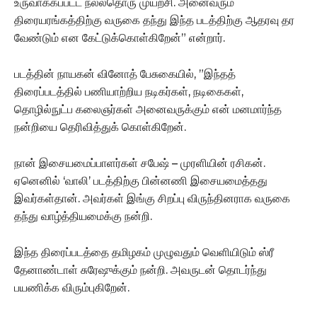
உருவாக்கப்பட்ட நல்லதொரு முயற்சி. அனைவரும்
திரையரங்கத்திற்கு வருகை தந்து இந்த படத்திற்கு ஆதரவு தர
வேண்டும் என கேட்டுக்கொள்கிறேன்” என்றார்.
படத்தின் நாயகன் வினோத் பேசுகையில், ”இந்தத்
திரைப்படத்தில் பணியாற்றிய நடிகர்கள், நடிகைகள்,
தொழில்நுட்ப கலைஞர்கள் அனைவருக்கும் என் மனமார்ந்த
நன்றியை தெரிவித்துக் கொள்கிறேன்.
நான் இசையமைப்பாளர்கள் சபேஷ் – முரளியின் ரசிகன்.
ஏனெனில் ‘வாலி’ படத்திற்கு பின்னணி இசையமைத்தது
இவர்கள்தான். அவர்கள் இங்கு சிறப்பு விருந்தினராக வருகை
தந்து வாழ்த்தியமைக்கு நன்றி.
இந்த திரைப்படத்தை தமிழகம் முழுவதும் வெளியிடும் ஸ்ரீ
தேனாண்டாள் சுரேஷுக்கும் நன்றி. அவருடன் தொடர்ந்து
பயணிக்க விரும்புகிறேன்.