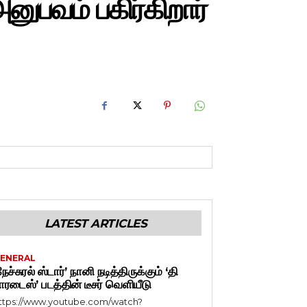
ுபவம் பகிர்கிறார்
LATEST ARTICLES
ENERAL
நேச்சுரல் ஸ்டார்’ நானி நடித்திருக்கும் ‘தி
ாரடைஸ்’ படத்தின் டீசர் வெளியீடு
ttps://www.youtube.com/watch?