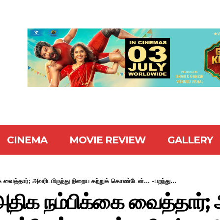
CINEMA
MOVIE REVIEW
GALLERY
ை வைத்தார்; அவரிடமிருந்து நிறைய கற்றுக் கொண்டேன்... -பறந்து...
 அதிக நம்பிக்கை வைத்தார்; 