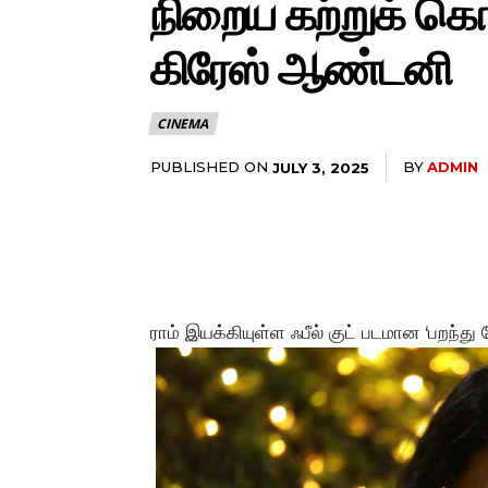
நிறைய கற்றுக் கொ
கிரேஸ் ஆண்டனி
CINEMA
PUBLISHED ON
BY
ADMIN
JULY 3, 2025
ராம் இயக்கியுள்ள ஃபீல் குட் படமான ‘பறந்