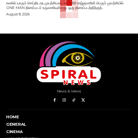
உலகில் யாரும் செய்திடாத முயற்சியாக, சங்ககிரி ராஜ்குமாரின் பெரும் முயற்சியில்
ONE MAN திரைப்படம் உருவாகியுள்ளது. ஒரு திரைப்படத்திற்குத்...
August 8, 2026
News & Views
HOME
GENERAL
CINEMA