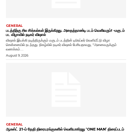
GENERAL
படத்திற்கு சில சிக்கல்கள் இருக்கிறது. அதைத்தாண்டி படம் வெளிவரும்! -மகுடம்
பட விழாவில் நடிகர் விஷால்
விஷால் இயக்கி நடித்திருக்கும் மகுடம் படத்தின் டிரெய்லர் வெளியீட்டு விழா
சென்னையில் நடந்தது. நிகழ்வில் நடிகர் விஷால் பேசியதாவது, "அனைவருக்கும்
வணக்கம்....
August 9, 2026
GENERAL
ஆகஸ்ட் 21-ம் தேதி திரையரங்குகளில் வெளியாகிறது ‘ONE MAN’ திரைப்படம்