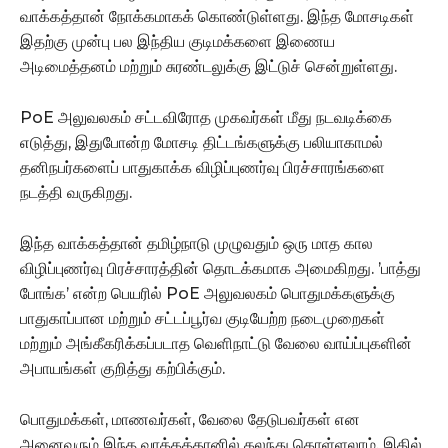
வாக்கத்தான் நோக்கமாகக் கொண்டுள்ளது. இந்த மோசடிகள்
இதற்கு முன்பு பல இந்திய குடிமக்களை இணைய
அடிமைத்தனம் மற்றும் சுரண்டலுக்கு இட்டுச் சென்றுள்ளது.
PoE அலுவலகம் சட்டவிரோத முகவர்கள் மீது நடவடிக்கை
எடுத்து, இதுபோன்ற மோசடி திட்டங்களுக்கு பலியாகாமல்
தனிநபர்களைப் பாதுகாக்க விழிப்புணர்வு பிரச்சாரங்களை
நடத்தி வருகிறது.
இந்த வாக்கத்தான் தமிழ்நாடு முழுவதும் ஒரு மாத கால
விழிப்புணர்வு பிரச்சாரத்தின் தொடக்கமாக அமைகிறது. ’பாத்து
போங்க’ என்ற பெயரில் PoE அலுவலகம் பொதுமக்களுக்கு
பாதுகாப்பான மற்றும் சட்டப்பூர்வ குடியேற்ற நடைமுறைகள்
மற்றும் அங்கீகரிக்கப்படாத வெளிநாட்டு வேலை வாய்ப்புகளின்
அபாயங்கள் குறித்து கற்பிக்கும்.
பொதுமக்கள், மாணவர்கள், வேலை தேடுபவர்கள் என
அனைவரும் இந்த வாக்கத்தானில் கலந்து கொள்ளலாம். இதில்