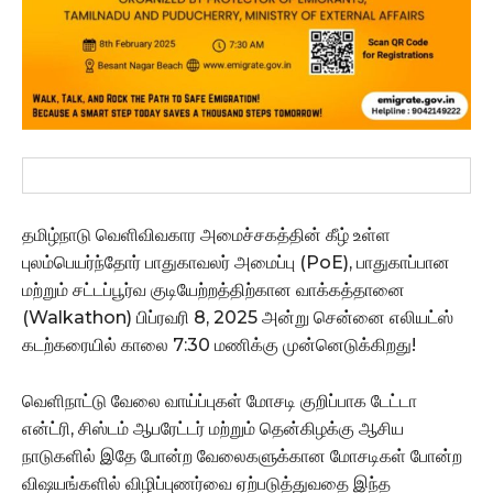
தமிழ்நாடு வெளிவிவகார அமைச்சகத்தின் கீழ் உள்ள
புலம்பெயர்ந்தோர் பாதுகாவலர் அமைப்பு (PoE), பாதுகாப்பான
மற்றும் சட்டப்பூர்வ குடியேற்றத்திற்கான வாக்கத்தானை
(Walkathon) பிப்ரவரி 8, 2025 அன்று சென்னை எலியட்ஸ்
கடற்கரையில் காலை 7:30 மணிக்கு முன்னெடுக்கிறது!
வெளிநாட்டு வேலை வாய்ப்புகள் மோசடி குறிப்பாக டேட்டா
என்ட்ரி, சிஸ்டம் ஆபரேட்டர் மற்றும் தென்கிழக்கு ஆசிய
நாடுகளில் இதே போன்ற வேலைகளுக்கான மோசடிகள் போன்ற
விஷயங்களில் விழிப்புணர்வை ஏற்படுத்துவதை இந்த