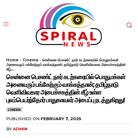
Home
Cinema
சென்னை பெசண்ட் நகர் கடற்கரையில் பொதுமக்கள்
அனைவரும் பங்கேற்கும் வாக்கத்தான்; தமிழ்நாடு வெளிவிவகார அமைச்சகத்தின்
கீழ்...
சென்னை பெசண்ட் நகர் கடற்கரையில் பொதுமக்கள்
அனைவரும் பங்கேற்கும் வாக்கத்தான்; தமிழ்நாடு
வெளிவிவகார அமைச்சகத்தின் கீழ் உள்ள
புலம்பெயர்ந்தோர் பாதுகாவலர் அமைப்பு நடத்துகிறது!
CINEMA
PUBLISHED ON
FEBRUARY 7, 2025
BY
ADMIN