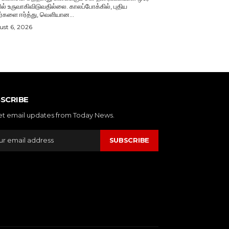
ல் உருவாகிவிடுவதில்லை. காலப்போக்கில், புதிய
ர்களை ஈர்த்து, வெளியான...
st 6, 2026
SCRIBE
et email updates from Today News.
SUBSCRIBE