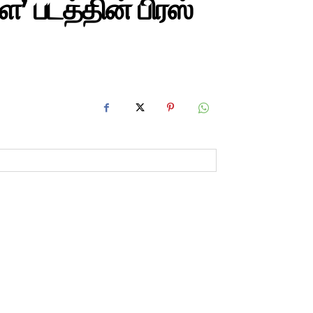
’ படத்தின் பிரஸ்