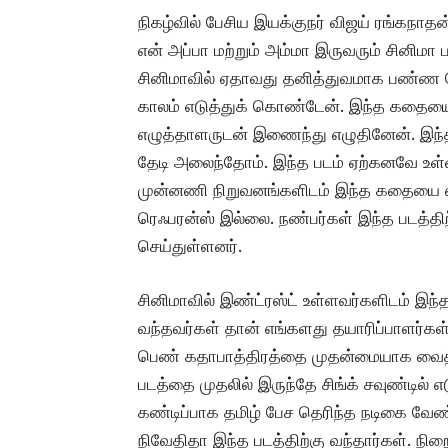
நிகழ்வில் பேசிய இயக்குநர் விஜய் ரங்கநாதன
என் அப்பா மற்றும் அம்மா இருவரும் சினிமா ப
சினிமாவில் ஏதாவது தனித்துவமாக பண்ண வ
காலம் எடுத்துக் கொண்டேன். இந்த கதையை நீ
எழுத்தாளருடன் இணைந்து எழுதினேன். இந்த 
தேடி அலைந்தோம். இந்த படம் ஏற்கனவே உள்
முன்னணி நிறுவனங்களிடம் இந்த கதையை எ
ரெஃபரன்ஸ் இல்லை. நண்பர்கள் இந்த படத்தி
செய்துள்ளனர்.
சினிமாவில் இண்ட்ரஸ்ட் உள்ளவர்களிடம் இ
வந்தவர்கள் தான் எங்களது தயாரிப்பாளர்
பெண் கதாபாத்திரத்தை முதன்மையாக வைத்த
படத்தை முதலில் இருந்தே சிங்க் சவுண்டில் 
கண்டிப்பாக தமிழ் பேச தெரிந்த நடிகை வேண்ட
நிவேதிதா இந்த படத்திற்கு வந்தார்கள். நி