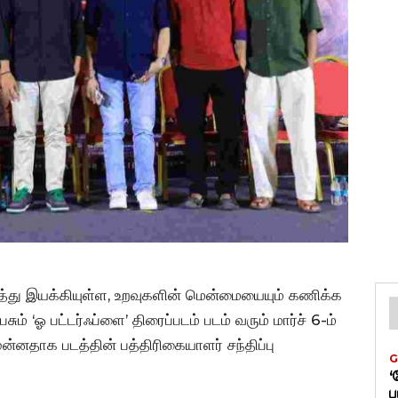
ித்து இயக்கியுள்ள, உறவுகளின் மென்மையையும் கணிக்க
ும் ‘ஓ பட்டர்ஃப்ளை’ திரைப்படம் படம் வரும் மார்ச் 6-ம்
்னதாக படத்தின் பத்திரிகையாளர் சந்திப்பு
G
‘
ப