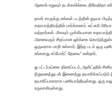
ஆனால் எதுவும் நடக்கவில்லை. நிவேதிதா எங
நாசர் சாருக்கு எங்கள் படத்தின் ஐடியா பிட
கதாபாத்திரத்தில் பார்க்கலாம். லட்சுமி பிர
வந்தார்கள். மிகவும் முக்கியமான கதாபாத்திர
அனைவரும் சிறப்பான ஒர்க்கை கொடுத்துள்ள
ஒருவராக மாறி உள்ளார். இந்த படம் ஒரு யுனிக
உங்களது சப்போர்ட் தேவை” என்றார்.
ஓ பட்டர்ஃப்ளை திரைப்படம், ஆன்ட்ஹில் சினிமா
நிறுவனத்துடன் இணைந்து தயாரிக்கப்படும் இப
தயாரிப்பாளராக பணியாற்றியுள்ளது. ஒரு வல
உருவாகியுள்ளது.