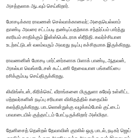
அசத்தலாக ஆடவும் செய்கிறார்.
மோசடிக்கார ராவணன் செல்வாக்கானவர்; அதையெல்லாம்
தாண்டி அவரை சட்டப்படி தண்டிப்பதற்காக சந்தர்ப்பம் பார்த்து
காரியம் சாதிக்கும் இன்ஸ்பெக்டராக ஸ்ரீநிதி. கவர்ச்சியான
உடற்கட்டுடன் வலம்வரும் அவரது நடிப்பு கச்சிதமாக இருக்கிறது.
ராவணனின் மோசடி பார்ட்னர்களாக பிளாக் பாண்டி, ஆதவன்,
அகல்யா வெங்கடேசன் கூட்டணி தேவையான பங்களிப்பை
ரசிக்கும்படி செய்திருக்கிறது.
லிவிங்ஸ்டன், கிரிக்கெட் வீராங்கனை மிருதுளா சுரேஷ் உள்ளிட்ட
மற்றவர்களின் நடிப்பு சரியான விகிதத்தில் கதையில்
கலந்திருக்கிறது. பாடலொன்றுக்கு வழக்கம்போல் குட்டைப்
பாவாடையில் குத்தாட்டம் போட்டிருக்கிறார் அஸ்மிதா.
தேனிசைத் தென்றல் தேவாவின் குரலில் ஒரு பாடல், நடிகர் ஜெய்