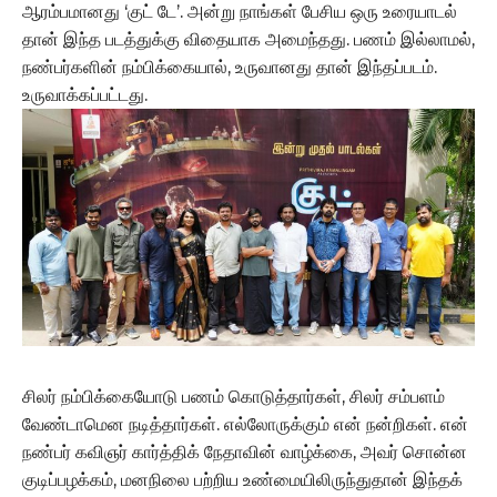
ஆரம்பமானது ‘குட் டே’. அன்று நாங்கள் பேசிய ஒரு உரையாடல்
தான் இந்த படத்துக்கு விதையாக அமைந்தது. பணம் இல்லாமல்,
நண்பர்களின் நம்பிக்கையால், உருவானது தான் இந்தப்படம்.
உருவாக்கப்பட்டது.
சிலர் நம்பிக்கையோடு பணம் கொடுத்தார்கள், சிலர் சம்பளம்
வேண்டாமென நடித்தார்கள். எல்லோருக்கும் என் நன்றிகள். என்
நண்பர் கவிஞர் கார்த்திக் நேதாவின் வாழ்க்கை, அவர் சொன்ன
குடிப்பழக்கம், மனநிலை பற்றிய உண்மையிலிருந்துதான் இந்தக்