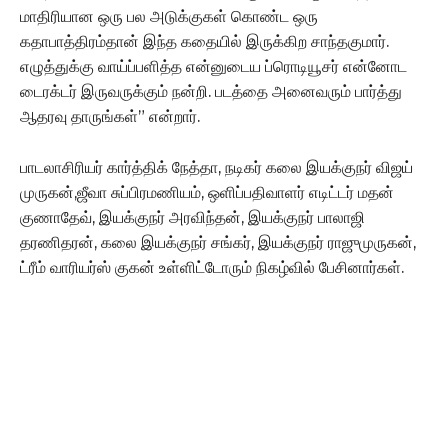
மாதிரியான ஒரு பல அடுக்குகள் கொண்ட ஒரு
கதாபாத்திரம்தான் இந்த கதையில் இருக்கிற சாந்தகுமார்.
எழுத்துக்கு வாய்ப்பளித்த என்னுடைய ப்ரொடியூசர் என்னோட
டைரக்டர் இருவருக்கும் நன்றி. படத்தை அனைவரும் பார்த்து
ஆதரவு தாருங்கள்” என்றார்.
பாடலாசிரியர் கார்த்திக் நேத்தா, நடிகர் கலை இயக்குநர் விஜய்
முருகன்,ஜீவா சுப்பிரமணியம், ஒளிப்பதிவாளர் எடிட்டர் மதன்
குணாதேவ், இயக்குநர் அரவிந்தன், இயக்குநர் பாலாஜி
தரணிதரன், கலை இயக்குநர் சங்கர், இயக்குநர் ராஜுமுருகன்,
ட்ரீம் வாரியர்ஸ் குகன் உள்ளிட்டோரும் நிகழ்வில் பேசினார்கள்.