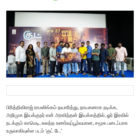
பிரித்திவிராஜ் ராமலிங்கம் தயாரித்து, நாயகனாக நடிக்க,
அறிமுக இயக்குநர் என் அரவிந்தன் இயக்கத்தில், ஓர் இரவில்
நடக்கும் காமெடி, கலந்த உணர்வுப்பூர்வமான, சமூக படைப்பாக
உருவாகியுள்ள படம் ‘குட் டே.’