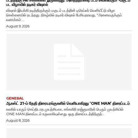
பட விழாவில் நடிகர் விஷால்
விஷால் இயக்கி நடித்திருக்கும் மகுடம் படத்தின் டிரெய்லர் வெளியீட்டு விழா
சென்னையில் நடந்தது. நிகழ்வில் நடிகர் விஷால் பேசியதாவது, "அனைவருக்கும்
வணக்கம்....
August 9, 2026
GENERAL
ஆகஸ்ட் 21-ம் தேதி திரையரங்குகளில் வெளியாகிறது ‘ONE MAN’ திரைப்படம்
உலகில் யாரும் செய்திடாத முயற்சியாக, சங்ககிரி ராஜ்குமாரின் பெரும் முயற்சியில்
ONE MAN திரைப்படம் உருவாகியுள்ளது. ஒரு திரைப்படத்திற்குத்...
August 8, 2026