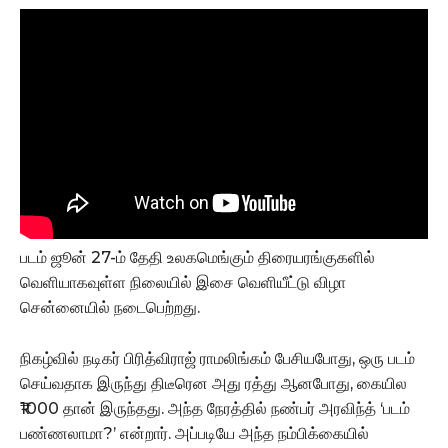
படம் ஜூன் 27-ம் தேதி உலகமெங்கும் திரையரங்குகளில்
வெளியாகவுள்ள நிலையில் இசை வெளியீட்டு விழா
சென்னையில் நடைபெற்றது.
நிகழ்வில் நடிகர் பிரித்விராஜ் ராமலிங்கம் பேசியபோது, ஒரு படம்
செய்வதாக இருந்து திடீரென அது ரத்து ஆனபோது, கையில
₹1000 தான் இருந்தது. அந்த நேரத்தில் நண்பர் அரவிந்த் ‘படம்
பண்ணலாமா?’ என்றார். அப்படியே அந்த நம்பிக்கையில்