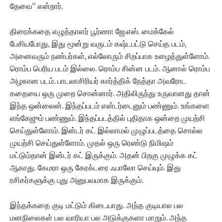
தேவை” என்றார்.
திரைக்கதை எழுத்தாளர் பூர்ணா ஜே.எஸ். மைக்கேல்
பேசியபோது, இது மூன்று வருடம் கஷ்டபட்டு செய்த படம்,
அனைவரும் நண்பர்கள், எல்லோரும் சிறப்பாக உழைத்துள்ளோம்.
ரொம்ப பெரிய படம் இல்லை. ரொம்ப சின்ன படம். ஆனால் ரொம்ப
அழகான படம். பாடலாசிரியர் கார்த்திக் நேத்தா அவரோட
கதையை ஒரு முறை சொன்னார். அதிலிருந்து உருவானது தான்
இந்த ஒன்லைன். இந்தப்படம் என்டர்டைனும் பண்ணும். உங்களை
எங்கேஜும் பண்ணும். இந்தப்படத்தில் புதிதாக ஒன்றை முயற்சி
செய்துள்ளோம். இன்டர் கட் இல்லாமல் முழுப்படத்தை சொல்ல
முயற்சி செய்துள்ளோம். முதல் ஒரு ரெண்டு நிமிஷம்
மட்டும்தான் இன்டர் கட் இருக்கும். அதன் பிறகு முழுக்க கட்
ஆகாது. கேமரா ஒரு கேரக்டரை ஃபாலோ செய்யும். இது
ரசிகர்களுக்கு புது அனுபவமாக இருக்கும்.
இந்தக்கதை குடி மட்டும் கிடையாது. அந்த குடியால பல
மனநிலைகள் பல வாரியா பல அடுக்குகளா மாறும். அந்த