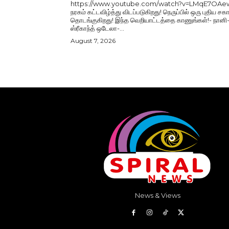
https://www.youtube.com/watch?v=LMqE7OAe
நரகம் கட்டவிழ்த்து விடப்படுகிறது! நெருப்பில் ஒரு புதிய சகா
தொடங்குகிறது! இந்த வெறியாட்டத்தை காணுங்கள்!- நானி
ஸ்ரீகாந்த் ஒடேலா-...
August 7, 2026
News & Views