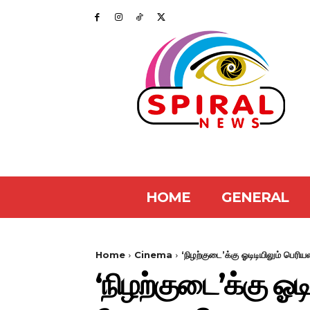
HOME
GENERAL
Home
Cinema
‘நிழற்குடை’க்கு ஓடிடியிலும் பெரி
‘நிழற்குடை’க்கு ஓட