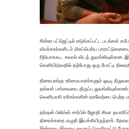
சின்ன பட்ஜெட்டில் எடுக்கப்பட்ட படங்கள் ச
விமர்சகர்களிடம் மிகப்பெரிய பாராட்டுகளைய
ரீதியாககூட சவால் விடத் துவங்கியுள்ள
வெளியிடுவதில் தற்போது ஒரு போட்டி நிலவு
திரையரங்கு உரிமையாளர்களும் ஒடிடி நிறுவன
தங்கள் பார்வையை திருப்ப துவங்கியுள்ளனர்
வெளியாகி ரசிகர்களின் வரவேற்பை பெற்ற பட
தர்ஷன் பிலிம்ஸ் சார்பில் ஜோதி சிவா தயார
திரைக்கதை எழுதி இயக்கியிருந்தார். தேவயான
இன்றைய இளைய சமூகம் வெளிநாட்டு மோகத்த