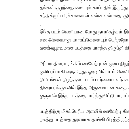
தங்கள் குழந்தைகளையும் காப்பதில் இருந்து 
சந்திக்கும் பிரச்சனைகள் என்ன என்பதை குடு
,
இந்த படம் வெளியான போது நாளிதழ்கள் இணை
என அனைவரது பாராட்டுகளையும் பெற்றதோடு, 
உணர்வுபூர்வமான படத்தை பார்த்த திருப்தி 
அப்படி திரையரங்கில் வரவேற்புடன் ஓடிய நிழ
ஒளிபரப்பாகி வருகிறது. ஓடிடியில் படம் வெ
நிமிடங்கள் நிழற்குடை படம் பார்வையாளர்களா
திரையரங்குகளில் இந்த அருமையான கதை அ
ஓடிடியில் இந்த படத்தை பார்த்துவிட்டு பாராட்
படத்திற்கு மிகப்பெரிய அளவில் வரவேற்பு க
நடித்து படத்தை தூணாக தாங்கி பிடித்திருந்