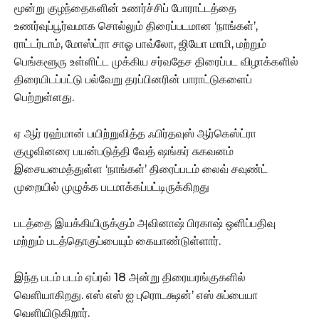
மூன்று குழந்தைகளின் உணர்ச்சிப் போராட்டத்தை
உணர்வுப்பூர்வமாக சொல்லும் திரைப்படமான‌ ‘நாங்கள்’,
ராட்டர்டாம், மோஸ்ட்ரா சாஓ பாவ்லோ, ஜியோ மாமி, மற்றும்
பெங்களூரு உள்ளிட்ட முக்கிய சர்வதேச திரைப்பட விழாக்களில்
திரையிடப்பட்டு பல்வேறு தரப்பினரின் பாராட்டுகளைப்
பெற்றுள்ளது.
ஏ ஆர் ரஹ்மான் பயிற்றுவித்த ஃபிர்தவுஸ் ஆர்கெஸ்ட்ரா
குழுவினரை பயன்படுத்தி வேத் ஷங்கர் சுகவனம்
இசையமைத்துள்ள ‘நாங்கள்’ திரைப்படம் லைவ் சவுண்ட்
முறையில் முழுக்க படமாக்கப்பட்டிருக்கிறது
படத்தை இயக்கியிருக்கும் அவினாஷ் பிரகாஷ் ஒளிப்பதிவு
மற்றும் படத்தொகுப்பையும் கையாண்டுள்ளார்.
இந்த படம் படம் ஏப்ரல் 18 அன்று திரையரங்குகளில்
வெளியாகிறது. எஸ் எஸ் ஐ புரொடக்ஷன்’ எஸ் சுப்பையா
வெளியிடுகிறார்.