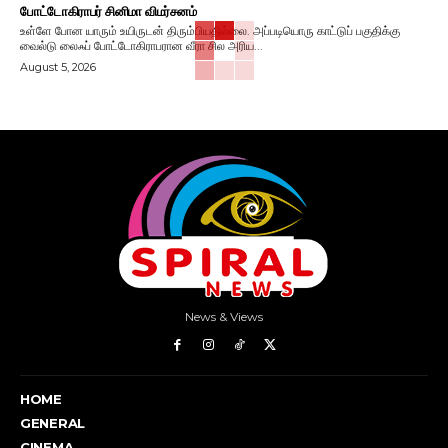
போட்டோகிராபர் சினிமா விமர்சனம்
உள்ளே போன யாரும் உயிருடன் திரும்பியதில்லை. அப்படியொரு காட்டுப் பகுதிக்கு
வைல்டு லைஃப் போட்டோகிராபரான வீரா சில அரிய...
August 5, 2026
News & Views
HOME
GENERAL
CINEMA