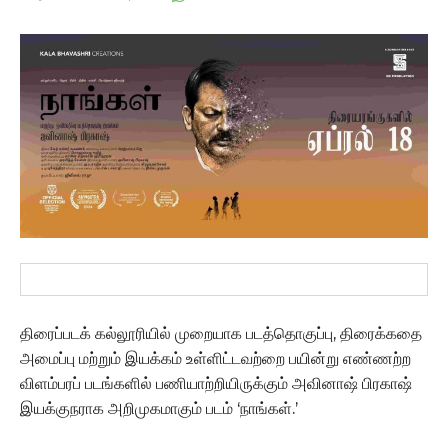
திரைப்படக் கல்லூரியில் முறையாக படத்தொகுப்பு, திரைக்கதை
அமைப்பு மற்றும் இயக்கம் உள்ளிட்டவற்றை பயின்று எண்ணற்ற
விளம்பரப் படங்களில் பணியாற்றியிருக்கும் அவினாஷ் பிரகாஷ்
இயக்குநராக அறிமுகமாகும் படம் ‘நாங்கள்.’