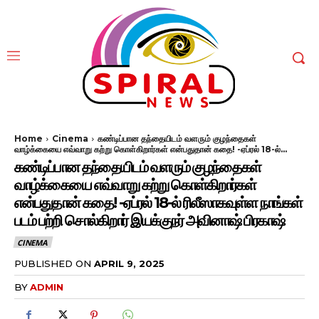
Home
Cinema
கண்டிப்பான தந்தையிடம் வளரும் குழந்தைகள்
வாழ்க்கையை எவ்வாறு கற்று கொள்கிறார்கள் என்பதுதான் கதை! -ஏப்ரல் 18-ல்...
கண்டிப்பான தந்தையிடம் வளரும் குழந்தைகள்
வாழ்க்கையை எவ்வாறு கற்று கொள்கிறார்கள்
என்பதுதான் கதை! -ஏப்ரல் 18-ல் ரிலீஸாகவுள்ள நாங்கள்
படம் பற்றி சொல்கிறார் இயக்குநர் அவினாஷ் பிரகாஷ்
CINEMA
PUBLISHED ON
APRIL 9, 2025
BY
ADMIN