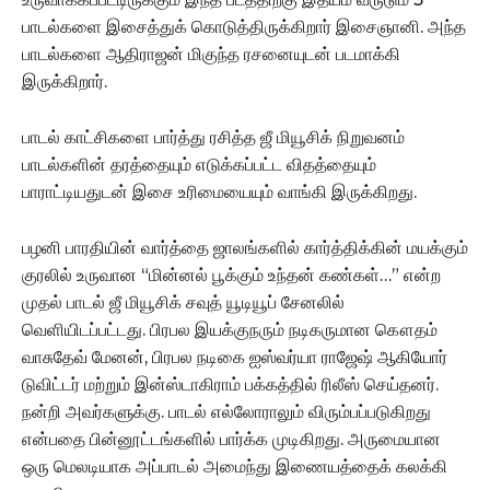
பாடல்களை இசைத்துக் கொடுத்திருக்கிறார் இசைஞானி. அந்த
பாடல்களை ஆதிராஜன் மிகுந்த ரசனையுடன் படமாக்கி
இருக்கிறார்.
பாடல் காட்சிகளை பார்த்து ரசித்த ஜீ மியூசிக் நிறுவனம்
பாடல்களின் தரத்தையும் எடுக்கப்பட்ட விதத்தையும்
பாராட்டியதுடன் இசை உரிமையையும் வாங்கி இருக்கிறது.
பழனி பாரதியின் வார்த்தை ஜாலங்களில் கார்த்திக்கின் மயக்கும்
குரலில் உருவான “மின்னல் பூக்கும் உந்தன் கண்கள்…” என்ற
முதல் பாடல் ஜீ மியூசிக் சவுத் யூடியூப் சேனலில்
வெளியிடப்பட்டது. பிரபல இயக்குநரும் நடிகருமான கௌதம்
வாசுதேவ் மேனன், பிரபல நடிகை ஐஸ்வர்யா ராஜேஷ் ஆகியோர்
டுவிட்டர் மற்றும் இன்ஸ்டாகிராம் பக்கத்தில் ரிலீஸ் செய்தனர்.
நன்றி அவர்களுக்கு. பாடல் எல்லோராலும் விரும்பப்படுகிறது
என்பதை பின்னூட்டங்களில் பார்க்க முடிகிறது. அருமையான
ஒரு மெலடியாக அப்பாடல் அமைந்து இணையத்தைக் கலக்கி