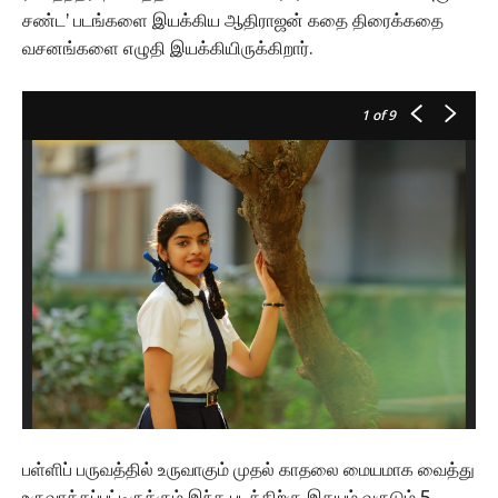
சண்ட’ படங்களை இயக்கிய ஆதிராஜன் கதை திரைக்கதை
வசனங்களை எழுதி இயக்கியிருக்கிறார்.
1
of 9
பள்ளிப் பருவத்தில் உருவாகும் முதல் காதலை மையமாக வைத்து
உருவாக்கப்பட்டிருக்கும் இந்த படத்திற்கு இதயம் வருடும் 5