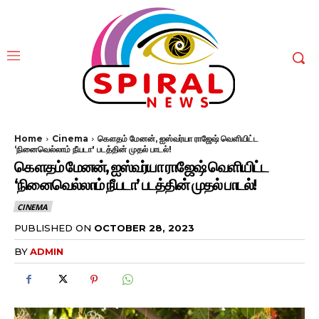
Home
Cinema
கௌதம் மேனன், ஐஸ்வர்யா ராஜேஷ் வெளியிட்ட
‘நினைவெல்லாம் நீயடா' படத்தின் முதல் பாடல்!
கௌதம் மேனன், ஐஸ்வர்யா ராஜேஷ் வெளியிட்ட
‘நினைவெல்லாம் நீயடா’ படத்தின் முதல் பாடல்!
CINEMA
PUBLISHED ON
OCTOBER 28, 2023
BY
ADMIN