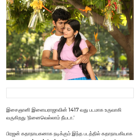
இசைஞானி இளையராஜாவின் 1417 வது படமாக உருவாகி
வருகிறது ‘நினைவெல்லாம் நீயடா.’
பிரஜன் கதாநாயகனாக நடிக்கும் இந்த படத்தில் கதாநாயகியாக