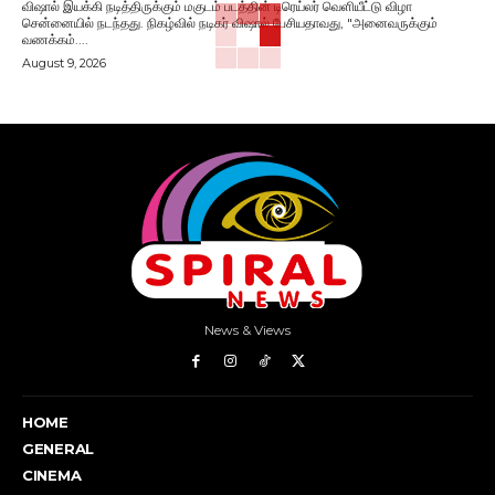
விஷால் இயக்கி நடித்திருக்கும் மகுடம் படத்தின் டிரெய்லர் வெளியீட்டு விழா
சென்னையில் நடந்தது. நிகழ்வில் நடிகர் விஷால் பேசியதாவது, "அனைவருக்கும்
வணக்கம்....
August 9, 2026
News & Views
HOME
GENERAL
CINEMA