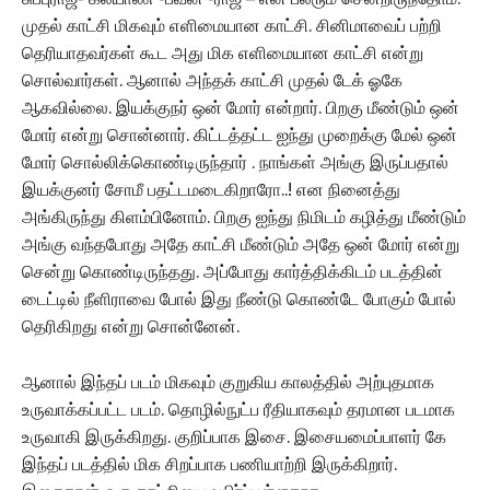
முதல் காட்சி மிகவும் எளிமையான காட்சி. சினிமாவைப் பற்றி
தெரியாதவர்கள் கூட அது மிக எளிமையான காட்சி என்று
சொல்வார்கள். ஆனால் அந்தக் காட்சி முதல் டேக் ஓகே
ஆகவில்லை. இயக்குநர் ஒன் மோர் என்றார். பிறகு மீண்டும் ஒன்
மோர் என்று சொன்னார். கிட்டத்தட்ட ஐந்து முறைக்கு மேல் ஒன்
மோர் சொல்லிக்கொண்டிருந்தார் . நாங்கள் அங்கு இருப்பதால்
இயக்குனர் சோமீ பதட்டமடைகிறாரோ..! என நினைத்து
அங்கிருந்து கிளம்பினோம். பிறகு ஐந்து நிமிடம் கழித்து மீண்டும்
அங்கு வந்தபோது அதே காட்சி மீண்டும் அதே ஒன் மோர் என்று
சென்று கொண்டிருந்தது. அப்போது கார்த்திக்கிடம் படத்தின்
டைட்டில் நீளிராவை போல் இது நீண்டு கொண்டே போகும் போல்
தெரிகிறது என்று சொன்னேன்.
ஆனால் இந்தப் படம் மிகவும் குறுகிய காலத்தில் அற்புதமாக
உருவாக்கப்பட்ட படம். தொழில்நுட்ப ரீதியாகவும் தரமான படமாக
உருவாகி இருக்கிறது. குறிப்பாக இசை. இசையமைப்பாளர் கே
இந்தப் படத்தில் மிக சிறப்பாக பணியாற்றி இருக்கிறார்.