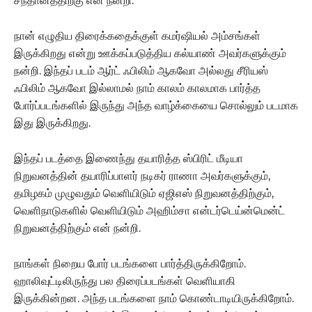
சந்தானத்திற்கு என் நன்றி.‌
நான் எழுதிய திரைக்கதைக்குள் கமர்ஷியல் அம்சங்கள்
இருக்கிறது என்று ஊக்கப்படுத்திய கல்யாண் அவர்களுக்கும்
நன்றி. இந்தப் படம் ஆர்ட் ஃபிலிம் ஆகவோ அல்லது சீரியஸ்
ஃபிலிம் ஆகவோ இல்லாமல் நாம் காலம் காலமாக பார்த்த
போர்ப்படங்களில் இருந்து அந்த வாழ்க்கையை சொல்லும் படமாக
இது இருக்கிறது.
இந்தப் படத்தை இணைந்து தயாரித்த ஸ்பிரிட் மீடியா
நிறுவனத்தின் தயாரிப்பாளர் நடிகர் ராணா அவர்களுக்கும்,
தமிழகம் முழுவதும் வெளியிடும் ஏஜிஎஸ் நிறுவனத்திற்கும்,
வெளிநாடுகளில் வெளியிடும் அஹிம்சா என்டர்டெய்ன்மென்ட்
நிறுவனத்திற்கும் என் நன்றி.
நாங்கள் நிறைய போர் படங்களை பார்த்திருக்கிறோம்.
ஹாலிவுட்டிலிருந்து பல திரைப்படங்கள் வெளியாகி
இருக்கின்றன. அந்த படங்களை நாம் கொண்டாடியிருக்கிறோம்.