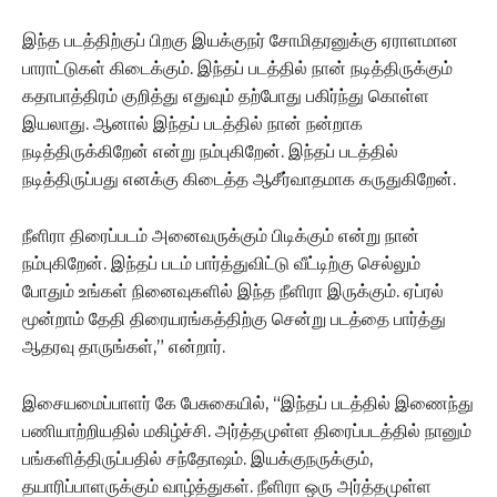
இந்த படத்திற்குப் பிறகு இயக்குநர் சோமிதரனுக்கு ஏராளமான
பாராட்டுகள் கிடைக்கும். இந்தப் படத்தில் நான் நடித்திருக்கும்
கதாபாத்திரம் குறித்து எதுவும் தற்போது பகிர்ந்து கொள்ள
இயலாது. ஆனால் இந்தப் படத்தில் நான் நன்றாக
நடித்திருக்கிறேன் என்று நம்புகிறேன்.‌ இந்தப் படத்தில்
நடித்திருப்பது எனக்கு கிடைத்த ஆசீர்வாதமாக கருதுகிறேன்.‌
நீளிரா திரைப்படம் அனைவருக்கும் பிடிக்கும் என்று நான்
நம்புகிறேன். இந்தப் படம் பார்த்துவிட்டு வீட்டிற்கு செல்லும்
போதும் உங்கள் நினைவுகளில் இந்த நீளிரா இருக்கும். ஏப்ரல்
மூன்றாம் தேதி திரையரங்கத்திற்கு சென்று படத்தை பார்த்து
ஆதரவு தாருங்கள்,” என்றார்.
இசையமைப்பாளர் கே பேசுகையில், “இந்தப் படத்தில் இணைந்து
பணியாற்றியதில் மகிழ்ச்சி. அர்த்தமுள்ள திரைப்படத்தில் நானும்
பங்களித்திருப்பதில் சந்தோஷம். இயக்குநருக்கும்,
தயாரிப்பாளருக்கும் வாழ்த்துகள். நீளிரா ஒரு அர்த்தமுள்ள