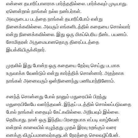
என்னை தயாரிப்பாளராக பார்த்ததில்லை. பார்க்கவும் முடியாது.
ஏனென்றால் நாங்கள் நல்ல நண்பர்கள்.‌
அவருடைய படத்தை நாங்கள் தயாரிப்போம் என்று
நினைக்கவில்லை. அவரும் எங்களிடத்தில் கதையை சொல்வார்
என்று நினைக்கவில்லை. இது ஒரு மிகப்பெரிய நீண்ட பயணம்.
சோமிதரன் அருமையானதொரு திரைப்படத்தை
இயக்கியிருக்கிறார்.
முதலில் இது போன்ற ஒரு கதையை தேர்வு செய்து படமாக
உருவாக்க வேண்டும் என்று கார்த்திக் சொன்னார். அதற்காக
நாங்கள் அனைவரும் ஒன்றிணைந்து பணியாற்றினோம்.
சனந்த் சொன்னது போல் நானும் மதுரையில் பிறந்து
மதுரையிலேயே வளர்ந்தவன். இந்தப் படத்தில் சொல்லப்படுவதை
போல் நாங்கள் எதையும் கேட்கவில்லை. அறியவும் இல்லை.
தெரியாது. நான் ஒரு இந்திய பிரஜையாக எப்படி வாழ்வேன்
என்றால் காலையில் எழுந்தது முதல் இரவு உறங்கும் வரை
எனக்கு விருப்பமானவர்களுடன் நேரத்தை செலவழிப்பேன்.