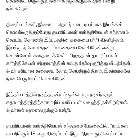
கொண்டே இருக்கும். நன்றாக நடித்திருக்கிறேன் என்று
நம்புகிறேன்.
திரைப்படங்கள், இணைய தொடர் என பரபரப்பாக இயங்கிக்
கொண்டிருக்கும்போது தயாரிப்பாளர் கார்த்திகேயன் சந்தானம்
தொடர்பு கொண்டு இப்படத்தின் கதையை பற்றி விவரித்தார்.
இயக்குநர் சோமிதரனிடம் கதையை கேட்கிறேன் என்று
சொன்னேன். கதையைக் கேட்ட பிறகுதான் தயாரிப்பாளர்
கார்த்திகேயன் சந்தானத்தின் கதை தேர்வு குறித்து வியந்தேன்.
அவர் சரியான கதையை தேர்வு செய்திருக்கிறார். இதற்காகவே
நான் பெருமிதம் கொள்கிறேன்.
இந்தப் படத்தில் நடித்திருக்கும் ஒவ்வொரு நடிகர்களும்
கதாபாத்திரத்திற்காக அர்ப்பணிப்புடன் உழைத்திருக்கிறார்கள்.
அவர்கள் அனைவருக்கும் நன்றி.
தயாரிப்பாளர் கார்த்திகேயன் சந்தானம் பேசுகையில், “நாங்கள்
தயாரிக்கும் 18-வது திரைப்படம் இது. ஆறாவது திரைப்படம்