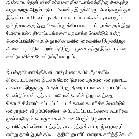
இன்றைய ஜென் ஸீ ரசிகர்களை திரையரங்கத்திற்கு அழைத்து
வருவதற்கு அரும்பாடு பட வேண்டி இருக்கிறது. அவர்களுக்கும்
இந்தப் படம் மிகவும் முக்கியமான படம். உலகெங்கும் வாழும்
தமிழர்களுக்கு இது மிகவும் முக்கியமான படம். நாங்களும் இது
போன்ற நல்ல திரைப்படங்களை உருவாக்க வேண்டும் என்று
ஆசைப்படுகிறோம். அது ரசிகர்களின் கைகளில் இருக்கிறது.
அனைவரும் திரையரங்கத்திற்கு வருகை தந்து இந்த படத்தை
கண்டு ரசிக்க வேண்டும்,” என்றார்.
இயக்குநர் கார்த்திக் சுப்புராஜ் பேசுகையில், “முதலில்
திரைப்படங்களை இயக்க வேண்டும் என்பதுதான் என்னுடைய
கனவாக இருந்தது. அதன் பிறகு திரைப்படங்களை தயாரிக்க
வேண்டும் என்பதற்காக ஸ்டோன் பெஞ்ச் நிறுவனத்தை
தொடங்கினோம். எப்படிப்பட்ட படங்களை தயாரிக்க வேண்டும்
என்று நான் விரும்பினேனோ அப்படிப்பட்ட படங்களை தயாரிக்க
முன்வந்தோம். பொதுவாக ஸ்டோன் பெஞ்ச் நிறுவனம்
தயாரிக்கும் எல்லா படத்திற்கும் கார்த்திக் சுப்புராஜ் வழங்கும்
என்று தான் இருக்கும். படத்தின் தயாரிப்பாளராக கார்த்திகேயன்