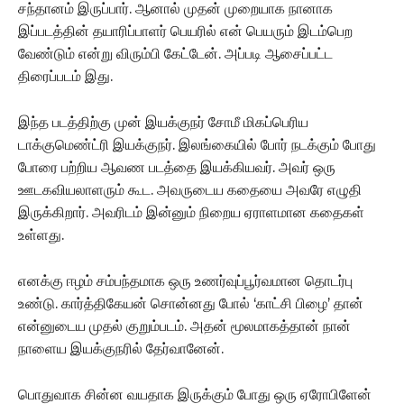
சந்தானம் இருப்பார். ஆனால் முதன் முறையாக நானாக
இப்படத்தின் தயாரிப்பாளர் பெயரில் என் பெயரும் இடம்பெற
வேண்டும் என்று விரும்பி கேட்டேன். அப்படி ஆசைப்பட்ட
திரைப்படம் இது.‌
இந்த படத்திற்கு முன் இயக்குநர் சோமீ மிகப்பெரிய
டாக்குமெண்ட்ரி இயக்குநர். இலங்கையில் போர் நடக்கும் போது
போரை பற்றிய ஆவண படத்தை இயக்கியவர்.‌ அவர் ஒரு
ஊடகவியலாளரும் கூட. அவருடைய கதையை அவரே எழுதி
இருக்கிறார். அவரிடம் இன்னும் நிறைய ஏராளமான கதைகள்
உள்ளது.
எனக்கு ஈழம் சம்பந்தமாக ஒரு உணர்வுப்பூர்வமான தொடர்பு
உண்டு. கார்த்திகேயன் சொன்னது போல் ‘காட்சி பிழை’ தான்
என்னுடைய முதல் குறும்படம். அதன் மூலமாகத்தான் நான்
நாளைய இயக்குநரில் தேர்வானேன்.
பொதுவாக சின்ன வயதாக இருக்கும் போது ஒரு ஏரோபிளேன்