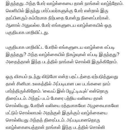
இருந்தது. அந்த போர் வாழ்க்கையை தான் நாங்கள் வாழ்ந்தோம்.
வெளியில் இருந்து பார்ப்பவர்களுக்கு போர் என்றால் இரு
தரப்பினரும் கம்பீரமாக நிற்பதை போன்று நினைப்பார்கள்.
ஆனால் அதுவல்ல. போர் எங்களுடைய வாழ்க்கையில் ஒரு
பகுதியாக மாறிவிட்டது.
பகுதியாக மாறிவிட்ட போரில் எங்களுடைய வாழ்க்கை எப்படி
இருந்தது? அந்த வாழ்க்கையில் நிகழ்வுகள் எப்படி இருந்தது?
அதைத்தான் இந்த படத்தில் நாங்கள் சொல்லி இருக்கிறோம்.
ஒரு விசயம் நடந்து விடுமோ என்ற பதட்டத்தை ஏற்படுத்துவது
தான் சினிமா. உலகத்தில் அப்படியான பல படங்களை நாம்
பார்த்திருக்கிறோம். ‘லைஃப் இஸ் பியூட்டிஃபுல்’ என்றொரு
திரைப்படம். அந்தப் படம் போரை பற்றிய வலியை தான்
சொல்லியது. போரின் வலியை ரத்தமாகவோ அழுகையாகவோ
மட்டும் சொல்லாமல் அதற்குள் இருக்கும் வாழ்க்கையை
சொல்லியது அந்தத் திரைப்படம். அப்படியானதொரு
வாழ்க்கையைத்தான் நாங்கள் இந்த படத்தில் சொல்லி