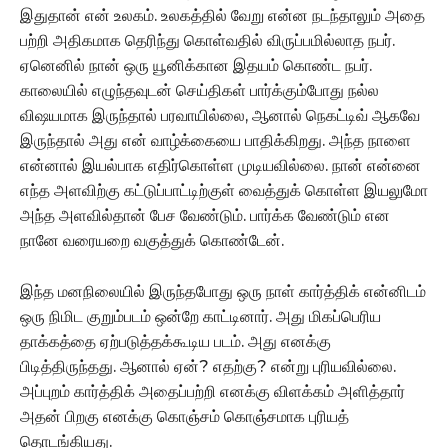
இதுதான் என் உலகம். உலகத்தில் வேறு என்ன நடந்தாலும் அதை
பற்றி அதிகமாக தெரிந்து கொள்வதில் விருப்பமில்லாத நபர்.
ஏனெனில் நான் ஒரு யூனிக்கான இதயம் கொண்ட நபர்.
காலையில் எழுந்தவுடன் செய்திகள் பார்க்கும்போது நல்ல
விஷயமாக இருந்தால் பரவாயில்லை, ஆனால் நெகட்டிவ் ஆகவே
இருந்தால் அது என் வாழ்க்கையை பாதிக்கிறது. அந்த நாளை
என்னால் இயல்பாக எதிர்கொள்ள முடியவில்லை. நான் என்னை
எந்த அளவிற்கு கட்டுப்பாட்டிற்குள் வைத்துக் கொள்ள இயலுமோ
அந்த அளவில்தான் பேச வேண்டும். பார்க்க வேண்டும் என
நானே வரையறை வகுத்துக் கொண்டேன்.
இந்த மனநிலையில் இருந்தபோது ஒரு நாள் கார்த்திக் என்னிடம்
ஒரு நிமிட குறும்படம் ஒன்றே காட்டினார். அது மிகப்பெரிய
தாக்கத்தை ஏற்படுத்தக்கூடிய படம். அது எனக்கு
பிடித்திருந்தது. ஆனால் ஏன்? எதற்கு? என்று புரியவில்லை.
அப்புறம் கார்த்திக் அதைப்பற்றி எனக்கு விளக்கம் அளித்தார்
அதன் பிறகு எனக்கு கொஞ்சம் கொஞ்சமாக புரியத்
தொடங்கியது.