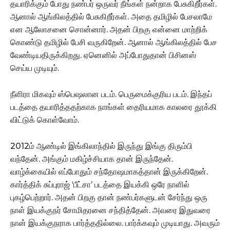
தயாரிக்கும் போது நண்பர் ஒருவர் நீங்கள் நன்றாக பேசுகிறீர்கள்.
ஆனால் ஆங்கிலத்தில் பேசுகிறீர்கள். அதை தமிழில் பேசலாமே
என ஆலோசனை சொன்னார். அதன் பிறகு என்னை மாற்றிக்
கொண்டு தமிழில் பேசி வருகிறேன். ஆனால் ஆங்கிலத்தில் பேச
வேண்டியதிருக்கிறது. ஏனெனில் அப்போதுதான் பிசினஸ்
செய்ய முடியும்.
நீளிரா மிகவும் ஸ்பெஷலான படம். பெருமைக்குரிய படம். இந்தப்
படத்தை தயாரித்ததற்காக நாங்கள் தைரியமாக காலரை தூக்கி
விட்டுக் கொள்வோம்.
2012ம் ஆண்டில் இங்கிலாந்தில் இருந்து இங்கு திரும்பி
வந்தேன். அங்கும் மகிழ்ச்சியாக தான் இருந்தேன்.
வாழ்க்கையில் எப்போதும் சந்தோஷமாகத்தான் இருக்கிறேன்.
கார்த்திக் சுப்புராஜ் ‘பீட்சா’ படத்தை இயக்கி ஒரே நாளில்
புகழ்பெற்றார். அதன் பிறகு தான் நண்பர்களுடன் சேர்ந்து ஒரு
நாள் இயக்குநர் சோமிதரனை சந்தித்தேன். அவரை இதுவரை
நான் இயக்குநராக பார்த்ததில்லை. பார்க்கவும் முடியாது. அவரும்