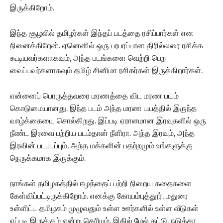
இருக்கிறோம்.
இந்த சூழலில் தமிழர்கள் இந்தப் படத்தை ரசிப்பார்கள் என
நினைக்கிறேன். ஏனெனில் ஒரு பரபரப்பான திரில்லரை ரசிக்க
கூடியவர்களாகவும், அந்த படங்களை வெற்றி பெற
வைப்பவர்களாகவும் தமிழ் சினிமா ரசிகர்கள் இருக்கிறார்கள்.‌
என்னைப் பொருத்தவரை மரணத்தை விட மரண பயம்
கொடுமையானது. இந்த படம் அந்த மரண பயத்தில் இருந்த
வாழ்க்கையை சொல்கிறது. இப்படி ஏராளமான இரவுகளில் ஒரு
நீண்ட இரவை பற்றிய படம்தான் நீளிரா. அந்த இரவும், அந்த
இரவின் படபடப்பும், அந்த மக்களின் பதற்றமும் உங்களுக்கு
நெருக்கமாக இருக்கும்.
நாங்கள் தமிழகத்தில் ஈழத்தைப் பற்றி நிறைய கதைகளை
கேள்விப்பட்டிருக்கிறோம். எனக்கு கோயம்புத்தூர், மதுரை
உள்ளிட்ட தமிழகம் முழுவதும் உள்ள ஊர்களில் உள்ள வீடுகள்
எப்படி இருக்கும் என்று தெரியும். இதில் மேல் தட்டு, நடுத்தர