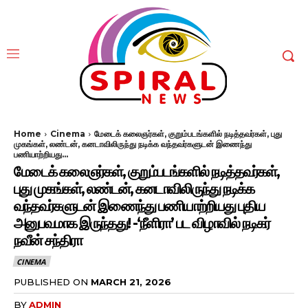
Home
Cinema
மேடைக் கலைஞர்கள், குறும்படங்களில் நடித்தவர்கள், புது
முகங்கள், லண்டன், கனடாவிலிருந்து நடிக்க வந்தவர்களுடன் இணைந்து
பணியாற்றியது...
மேடைக் கலைஞர்கள், குறும்படங்களில் நடித்தவர்கள்,
புது முகங்கள், லண்டன், கனடாவிலிருந்து நடிக்க
வந்தவர்களுடன் இணைந்து பணியாற்றியது புதிய
அனுபவமாக இருந்தது! -‘நீளிரா’ பட விழாவில் நடிகர்
நவீன் சந்திரா
CINEMA
PUBLISHED ON
MARCH 21, 2026
BY
ADMIN