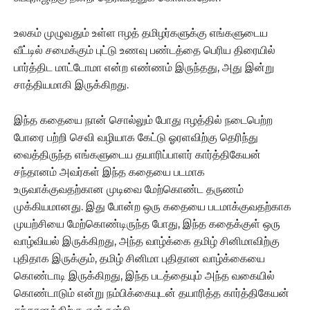
உலகம் முழுவதும் உள்ள ஈழத் தமிழர்களுக்கு எங்களுடைய
வீட்டில் சமைக்கும் புட்டு உணவு பண்டத்தை பெரிய திரையில்
பார்த்திட மாட்டோமா என்ற எண்ணம் இருந்தது, அது இன்று
சாத்தியமாகி இருக்கிறது.
இந்த கதையை நான் சொல்லும் போது ஈழத்தில் நடைபெற்ற
போரை பற்றி செவி வழியாக கேட்டு ஓரளவிற்கு தெரிந்து
வைத்திருந்த எங்களுடைய தயாரிப்பாளர் கார்த்திகேயன்
சந்தானம் அவர்கள் இந்த கதையை படமாக
உருவாக்குவதற்கான முடிவை மேற்கொண்ட தருணம்
முக்கியமானது. இது போன்ற ஒரு கதையை படமாக்குவதற்காக
முயற்சியை மேற்கொண்டிருந்த போது, இந்த கதைக்குள் ஒரு
வாழ்வியல் இருக்கிறது, அந்த வாழ்க்கை தமிழ் சினிமாவிற்கு
புதிதாக இருக்கும், தமிழ் சினிமா புதிதான வாழ்க்கையை
கொண்டாடி இருக்கிறது, இந்த படத்தையும் அந்த வகையில்
கொண்டாடும் என்று நம்பிக்கையுடன் தயாரித்த கார்த்திகேயன்