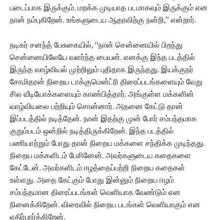
படைப்பாக இருக்கும். மறக்க முடியாத படமாகவும் இருக்கும் என
நான் நம்புகிறேன். உங்களுடைய ஆதரவிற்கு நன்றி,” என்றார்.
நடிகர் சனந்த் பேசுகையில், “நான் சென்னையில் பிறந்து
சென்னையிலேயே வளர்ந்த பையன். எனக்கு இந்த படத்தில்
இருந்த வாழ்வியல் முற்றிலும் புதிதாக இருந்தது. இயக்குநர்
சோமிதரன் நிறைய டாக்குமென்ட்ரி திரைப்படங்களையும் வேறு
சில வீடியோக்களையும் காண்பித்தார். அங்குள்ள மக்களின்
வாழ்வியலை பற்றியும் சொன்னார். அதனை கேட்டு தான்
இப்படத்தில் நடித்தேன். நான் இதற்கு முன் போர் சம்பந்தமாக
குறும்படம் ஒன்றில் நடித்திருக்கிறேன். இந்த படத்தில்
பணியாற்றும் போது தான் நிறைய மக்களை சந்திக்க முடிந்தது.
நிறைய மக்களிடம் பேசினேன். அவர்களுடைய கதைகளை
கேட்டேன். அவர்களிடம் ஈழத்தைப்பற்றி நிறைய கதைகள்
உள்ளது. அதை கேட்கும் போது இன்னும் நிறைய ஈழம்
சம்பந்தமான திரைப்படங்கள் வெளியாக வேண்டும் என
நினைக்கிறேன். விரைவில் நிறைய படங்கள் வெளியாகும் என
எதிர்பார்க்கிறேன்.