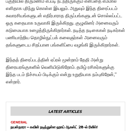
பகுதியில் திருமணம் எப்படி நடந்திருக்கும் என்பதை எம்மால்
எளிதாக புரிந்து கொள்ள இயலும். அதுவும் இந்த திரைப்படம்
சுவாரசியங்களுடன் எதிர்பாராத திருப்பங்களுடன் சொல்லப்பட்ட
ஒரு கதையாக உருவாகி இருக்கிறது. குழுவினர் அனைவரும்
கடுமையாக உழைத்திருக்கிறார்கள். நடித்த நடிகைகள் நடிகர்கள்
பணியாற்றிய தொழில்நுட்பக் கலைஞர்கள் அனைவரும்
தங்களுடைய சிறப்பான பங்களிப்பை வழங்கி இருக்கிறார்கள்.
இந்தத் திரைப்படத்தின் ஏப்ரல் மூன்றாம் தேதி அன்று
திரையரங்குகளில் வெளியிடுகிறோம். தமிழ் ரசிகர்களுக்கு
இந்த படம் நிச்சயம் பிடிக்கும் என்று உறுதியாக நம்புகிறேன்,”
என்றார்.
LATEST ARTICLES
GENERAL
நயன்தாரா – கவின் நடித்துள்ள ஹாய் ஆகஸ்ட் 28-ல் ரிலீஸ்!