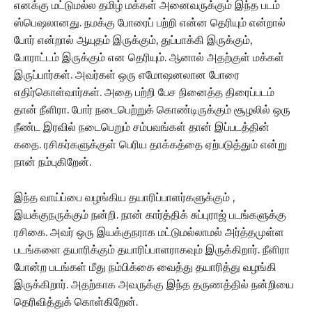
எனக்கு மட்டுமல்ல தமிழ் மக்கள் அனைவருக்கும் இந்த படம்
ஸ்பெஷலானது. நமக்கு போரைப் பற்றி என்ன தெரியும் என்றால்
போர் என்றால் ஆயுதம் இருக்கும், துப்பாக்கி இருக்கும்,
போராட்டம் இருக்கும் என தெரியும். ஆனால் அதற்குள் மக்கள்
இருப்பார்கள். அவர்கள் ஒரு எமோஷனலான போரை
எதிர்கொள்வார்கள். அதை பற்றி பேச நினைத்த திரைப்படம்
தான் நீளிரா. போர் நடைபெற்றுக் கொண்டிருக்கும் சூழலில் ஒரு
நீண்ட இரவில் நடைபெறும் சம்பவங்கள் தான் இப்படத்தின்
கதை. ரசிகர்களுக்குள் பெரிய தாக்கத்தை ஏற்படுத்தும் என்று
நான் நம்புகிறேன்.
இந்த வாய்ப்பை வழங்கிய தயாரிப்பாளர்களுக்கும் ,
இயக்குநருக்கும் நன்றி. நான் கார்த்திக் சுப்புராஜ் படங்களுக்கு
ரசிகை. அவர் ஒரு இயக்குநராக மட்டுமல்லாமல் அர்த்தமுள்ள
படங்களை தயாரிக்கும் தயாரிப்பாளராகவும் இருக்கிறார். நீளிரா
போன்ற படங்கள் மீது நம்பிக்கை வைத்து தயாரித்து வழங்கி
இருக்கிறார். அதற்காக அவருக்கு இந்த தருணத்தில் நன்றியை
தெரிவித்துக் கொள்கிறேன்.