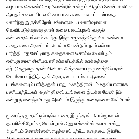
வழியாக கொண்டு வர வேண்டும் என்றும் விரும்பினேன். சினிமா
ஆயுதங்களை விட வலிமையான கலை வடிவம் என்பதை
உணர்ந்து இருக்கிறேன்.‌ உங்களுடைய உணர்வுகளை
வெளிப்படுத்துவது தான் கலை படைப்புகள். வசூல்
என்பதையெல்லாம் கடந்து இந்த சமூகத்திற்கு சில உண்மை
கதைகளை அவசியம் சொல்ல வேண்டும். நாம் எல்லா
பார்த்திடாத கேட்டிராத கதைகளை சொல்ல வேண்டும்
என்பதுதான் சினிமா. ரசிகர்களிடத்தில் தாக்கத்தை
ஏற்படுத்துவது தான் சினிமா. அத்தகைய தருணத்தில் நான்
சோமீயை சந்தித்தேன். அவருடைய எல்லா ஆவணப்
படங்களையும் பார்த்தேன். பாலு மகேந்திராவிடம் உதவியாளராக
பணியாற்றியவர். அவர் திரைப்படங்களை இயக்க வேண்டும்
என்று நினைத்தபோது அவரிடம் இருந்து கதைகளை கேட்டோம்.
குறைந்த முதலீட்டில் நல்ல கதை இருந்தால் சொல்லுங்கள்.
தயாரிக்கிறோம். ஏனென்றால் அது எங்களின் கனவு என்று
அவரிடம் சொன்னேன். ஈழத்தைப் பற்றிய கதையை இந்திய
சினிமாவில் திரையரங்கத்திற்கு வருகை தந்து பார்க்கும்