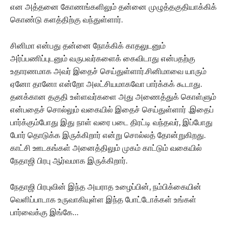
என அத்தனை கோணங்களிலும் தன்னை முழுத்தகுதியாக்கிக்
கொண்டு களத்திற்கு வந்துள்ளார்.
சினிமா என்பது தன்னை நோக்கிக் காதலுடனும்
அர்ப்பணிப்புடனும் வருபவர்களைக் கைவிடாது என்பதற்கு
உதாரணமாக அவர் இதைச் செய்துள்ளார்.சினிமாவை யாரும்
ஏனோ தானோ என்றோ அலட்சியமாகவோ பார்க்கக் கூடாது.
தனக்கான தகுதி உள்ளவர்களை அது அணைத்துக் கொள்ளும்
என்பதைச் சொல்லும் வகையில் இதைச் செய்துள்ளார் .இதைப்
பார்க்கும்போது இது நாள் வரை படை திரட்டி வந்தவர், இப்போது
போர் தொடுக்க இருக்கிறார் என்று சொல்லத் தோன்றுகிறது.
காட்சி ஊடகங்கள் அனைத்திலும் முகம் காட்டும் வகையில்
நேதாஜி பிரபு ஆர்வமாக இருக்கிறார்.
நேதாஜி பிரபுவின் இந்த அயராத உழைப்பின், நம்பிக்கையின்
வெளிப்பாடாக உருவாகியுள்ள இந்த போட்டோக்கள் உங்கள்
பார்வைக்கு இங்கே…