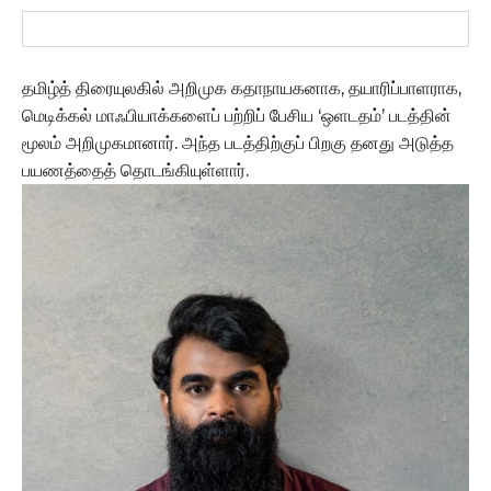
தமிழ்த் திரையுலகில் அறிமுக கதாநாயகனாக, தயாரிப்பாளராக,
மெடிக்கல் மாஃபியாக்களைப் பற்றிப் பேசிய ‘ஒளடதம்’ படத்தின்
மூலம் அறிமுகமானார். அந்த படத்திற்குப் பிறகு தனது அடுத்த
பயணத்தைத் தொடங்கியுள்ளார்.