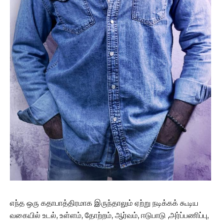
எந்த ஒரு கதாபாத்திரமாக இருந்தாலும் ஏற்று நடிக்கக் கூடிய
வகையில் உடல், உள்ளம், தோற்றம், ஆர்வம், ஈடுபாடு ,அர்ப்பணிப்பு,