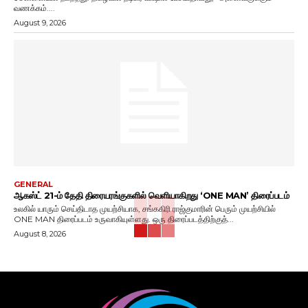
வணக்கம்....
August 9, 2026
GENERAL
ஆகஸ்ட் 21-ம் தேதி திரையரங்குகளில் வெளியாகிறது ‘ONE MAN’ திரைப்படம்
உலகில் யாரும் செய்திடாத முயற்சியாக, சங்ககிரி ராஜ்குமாரின் பெரும் முயற்சியில்
ONE MAN திரைப்படம் உருவாகியுள்ளது. ஒரு திரைப்படத்திற்குத்...
August 8, 2026