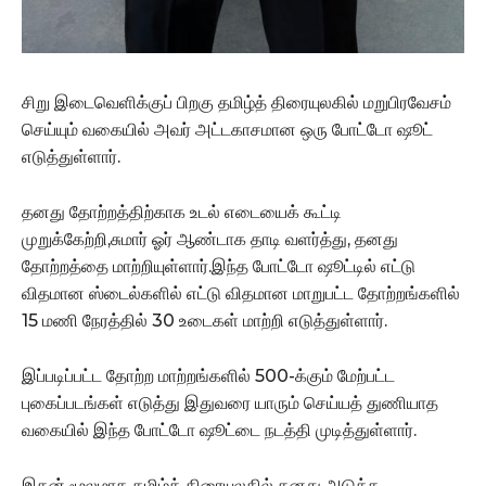
சிறு இடைவெளிக்குப் பிறகு தமிழ்த் திரையுலகில் மறுபிரவேசம்
செய்யும் வகையில் அவர் அட்டகாசமான ஒரு போட்டோ ஷூட்
எடுத்துள்ளார்.
தனது தோற்றத்திற்காக உடல் எடையைக் கூட்டி
முறுக்கேற்றி,சுமார் ஓர் ஆண்டாக தாடி வளர்த்து, தனது
தோற்றத்தை மாற்றியுள்ளார்.இந்த போட்டோ ஷூட்டில் எட்டு
விதமான ஸ்டைல்களில் எட்டு விதமான மாறுபட்ட தோற்றங்களில்
15 மணி நேரத்தில் 30 உடைகள் மாற்றி எடுத்துள்ளார்.
இப்படிப்பட்ட தோற்ற மாற்றங்களில் 500-க்கும் மேற்பட்ட
புகைப்படங்கள் எடுத்து இதுவரை யாரும் செய்யத் துணியாத
வகையில் இந்த போட்டோ ஷூட்டை நடத்தி முடித்துள்ளார்.
இதன் மூலமாக தமிழ்த் திரையுலகில் தனது அடுத்த