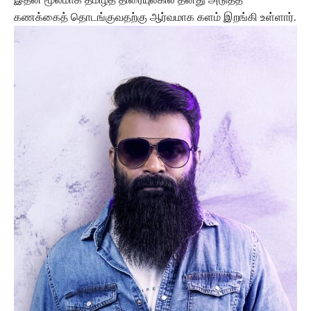
கணக்கைத் தொடங்குவதற்கு ஆர்வமாக களம் இறங்கி உள்ளார்.