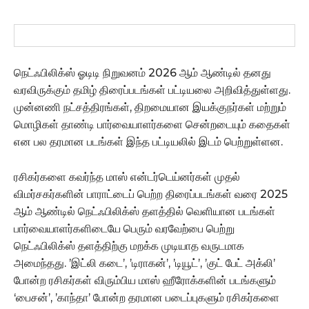
நெட்ஃபிலிக்ஸ் ஓடிடி நிறுவனம் 2026 ஆம் ஆண்டில் தனது
வரவிருக்கும் தமிழ் திரைப்படங்கள் பட்டியலை அறிவித்துள்ளது.
முன்னணி நட்சத்திரங்கள், திறமையான இயக்குநர்கள் மற்றும்
மொழிகள் தாண்டி பார்வையாளர்களை சென்றடையும் கதைகள்
என பல தரமான படங்கள் இந்த பட்டியலில் இடம் பெற்றுள்ளன.
ரசிகர்களை கவர்ந்த மாஸ் என்டர்டெய்னர்கள் முதல்
விமர்சகர்களின் பாராட்டைப் பெற்ற திரைப்படங்கள் வரை 2025
ஆம் ஆண்டில் நெட்ஃபிலிக்ஸ் தளத்தில் வெளியான படங்கள்
பார்வையாளர்களிடையே பெரும் வரவேற்பை பெற்று
நெட்ஃபிலிக்ஸ் தளத்திற்கு மறக்க முடியாத வருடமாக
அமைந்தது. ’இட்லி கடை’, ’டிராகன்’, ’டியூட்’, ’குட் பேட் அக்‌லி’
போன்ற ரசிகர்கள் விரும்பிய மாஸ் ஹீரோக்களின் படங்களும்
‘பைசன்’, ’காந்தா’ போன்ற தரமான படைப்புகளும் ரசிகர்களை