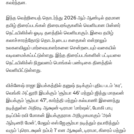
கவர்ந்தன.
இந்த வெற்றியைத் தொடர்ந்து 2026 ஆம் ஆண்டில் தரமான
தமிழ் திரைப்படங்கள் திரையரங்குகளில் வெளியான பின்னர்
நெட்ஃபிலிக்ஸ் ஓடிடி தளத்தில் வெளியாகும். இவை தமிழ்
கலாச்சாரத்தோடு தொடர்புடைய கதைகள் என்றாலும்
உலகளவிலும் பார்வையாளர்களை சென்றடையும் வகையில்
வடிவமைக்கப்பட்டுள்ளது. இந்த திரைப்படங்களின் பட்டியலை
நெட்ஃபிலிக்ஸ் நிறுவனம் பொங்கல் பண்டிகை தினத்தில்
வெளியிட்டுள்ளது.
விக்னேஷ் ராஜா இயக்கத்தில் தனுஷ் நடிக்கும் புதிய படம் ‘கர’,
வெங்கி அட்லூரி இயக்கும் ’சூர்யா 46’ மற்றும் ஜித்து மாதவன்
இயக்கும் ’சூர்யா 47’, கார்த்தி மற்றும் கல்யாணி இணைந்து
நடித்துள்ள அதிரடி ஆக்ஷன்-டிராமா ’மார்ஷல்’, யோகி பாபு
நடிப்பில் ரவி மோகன் இயக்குநராக அறிமுகமாகும் ’அன்
ஆர்டினரி மேன்’, மேலும் எஸ்.ஜே.சூர்யா நடித்தும் தயாரித்தும்
வரும் ’புரொடக்ஷன் நம்பர் 1’ என ஆக்ஷன், டிராமா, கிரைம் மற்றும்