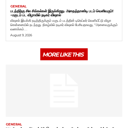
GENERAL
படத்திற்கு சில சிக்கல்கள் இருக்கிறது. அதைத்தாண்டி படம் வெளிவரும்!
-மகுடம் பட விழாவில் நடிகர் விஷால்
விஷால் இயக்கி நடித்திருக்கும் மகுடம் படத்தின் டிரெய்லர் வெளியீட்டு விழா
சென்னையில் நடந்தது. நிகழ்வில் நடிகர் விஷால் பேசியதாவது, "அனைவருக்கும்
வணக்கம்....
August 9, 2026
MORE LIKE THIS
GENERAL