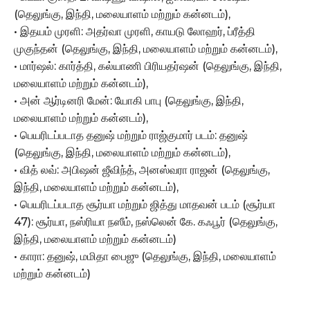
(தெலுங்கு, இந்தி, மலையாளம் மற்றும் கன்னடம்),
• இதயம் முரளி: அதர்வா முரளி, காயடு லோஹர், ப்ரீத்தி
முகுந்தன் (தெலுங்கு, இந்தி, மலையாளம் மற்றும் கன்னடம்),
• மார்ஷல்: கார்த்தி, கல்யாணி பிரியதர்ஷன் (தெலுங்கு, இந்தி,
மலையாளம் மற்றும் கன்னடம்),
• அன் ஆர்டினரி மேன்: யோகி பாபு (தெலுங்கு, இந்தி,
மலையாளம் மற்றும் கன்னடம்),
• பெயரிடப்படாத தனுஷ் மற்றும் ராஜ்குமார் படம்: தனுஷ்
(தெலுங்கு, இந்தி, மலையாளம் மற்றும் கன்னடம்),
• வித் லவ்: அபிஷன் ஜீவிந்த், அனஸ்வரா ராஜன் (தெலுங்கு,
இந்தி, மலையாளம் மற்றும் கன்னடம்),
• பெயரிடப்படாத சூர்யா மற்றும் ஜித்து மாதவன் படம் (சூர்யா
47): சூர்யா, நஸ்ரியா நஸீம், நஸ்லென் கே. கஃபூர் (தெலுங்கு,
இந்தி, மலையாளம் மற்றும் கன்னடம்)
• காரா: தனுஷ், மமிதா பைஜு (தெலுங்கு, இந்தி, மலையாளம்
மற்றும் கன்னடம்)