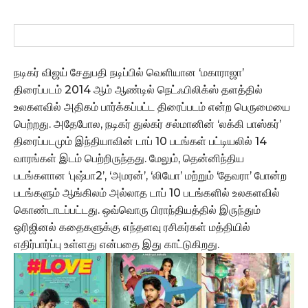
நடிகர் விஜய் சேதுபதி நடிப்பில் வெளியான ‘மகாராஜா’
திரைப்படம் 2014 ஆம் ஆண்டில் நெட்ஃபிலிக்ஸ் தளத்தில்
உலகளவில் அதிகம் பார்க்கப்பட்ட திரைப்படம் என்ற பெருமையை
பெற்றது. அதேபோல, நடிகர் துல்கர் சல்மானின் ‘லக்கி பாஸ்கர்’
திரைப்படமும் இந்தியாவின் டாப் 10 படங்கள் பட்டியலில் 14
வாரங்கள் இடம் பெற்றிருந்தது. மேலும், தென்னிந்திய
படங்களான ‘புஷ்பா2’, ‘அமரன்’, ‘லியோ’ மற்றும் ‘தேவரா’ போன்ற
படங்களும் ஆங்கிலம் அல்லாத டாப் 10 படங்களில் உலகளவில்
கொண்டாடப்பட்டது. ஒவ்வொரு பிராந்தியத்தில் இருந்தும்
ஒரிஜினல் கதைகளுக்கு எந்தளவு ரசிகர்கள் மத்தியில்
எதிர்பார்ப்பு உள்ளது என்பதை இது காட்டுகிறது.