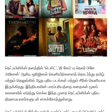
நெட்ஃபிலிக்ஸ் தளத்தில் ‘டெஸ்ட்’, ‘தி கேம்: யு நெவர் பிளே
அலோன்’ ஆகிய ஒரிஜினல் வெளியீடுகளைத் தொடர்ந்து தமிழ்
மற்றும் தெலுங்கில் ஆறு புதிய படங்கள் மற்றும் சீரிஸ் வெளியாக
இருக்கிறது. இந்தியாவின் பாரம்பரியத்தை கதைகள் மூலம்
உலகளவில் எடுத்து செல்ல இந்த முறை நெட்ஃபிலிக்ஸ் புதிய
திறமையாளர்களுடன் கைக்கோத்துள்ளது.
நெட்ஃபிலிக்ஸ் இந்தியாவின் கண்டெண்ட் வைஸ் பிரெசிடெண்ட்,