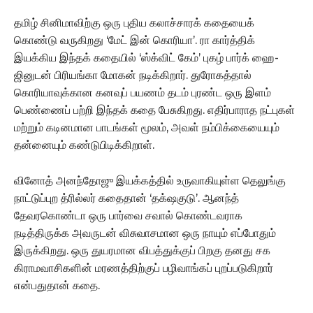
தமிழ் சினிமாவிற்கு ஒரு புதிய கலாச்சாரக் கதையைக்
கொண்டு வருகிறது ‘மேட் இன் கொரியா’. ரா கார்த்திக்
இயக்கிய இந்தக் கதையில் ‘ஸ்க்விட் கேம்’ புகழ் பார்க் ஹை-
ஜினுடன் பிரியங்கா மோகன் நடிக்கிறார். துரோகத்தால்
கொரியாவுக்கான கனவுப் பயணம் தடம் புரண்ட ஒரு இளம்
பெண்ணைப் பற்றி இந்தக் கதை பேசுகிறது. எதிர்பாராத நட்புகள்
மற்றும் கடினமான பாடங்கள் மூலம், அவள் நம்பிக்கையையும்
தன்னையும் கண்டுபிடிக்கிறாள்.
வினோத் அனந்தோஜு இயக்கத்தில் உருவாகியுள்ள தெலுங்கு
நாட்டுப்புற த்ரில்லர் கதைதான் ‘தக்‌ஷகுடு’. ஆனந்த்
தேவரகொண்டா ஒரு பார்வை சவால் கொண்டவராக
நடித்திருக்க அவருடன் விசுவாசமான ஒரு நாயும் எப்போதும்
இருக்கிறது. ஒரு துயரமான விபத்துக்குப் பிறகு தனது சக
கிராமவாசிகளின் மரணத்திற்குப் பழிவாங்கப் புறப்படுகிறார்
என்பதுதான் கதை.