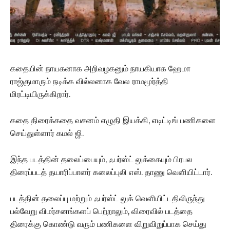
கதையின் நாயகனாக அறிவழகனும் நாயகியாக ஹேமா
ராஜ்குமாரும் நடிக்க வில்லனாக வேல ராமமூர்த்தி
மிரட்டியிருக்கிறார்.
கதை திரைக்கதை வசனம் எழுதி இயக்கி, எடிட்டிங் பணிகளை
செய்துள்ளார் கமல் ஜி.
இந்த படத்தின் தலைப்பையும், ஃபர்ஸ்ட் லுக்கையும் பிரபல
திரைப்படத் தயாரிப்பாளர் கலைப்புலி எஸ். தாணு வெளியிட்டார்.
படத்தின் தலைப்பு மற்றும் ஃபர்ஸ்ட் லுக் வெளியிட்டதிலிருந்து
பல்வேறு விமர்சனங்களப் பெற்றாலும், விரைவில் படத்தை
திரைக்கு கொண்டு வரும் பணிகளை விறுவிறுப்பாக செய்து