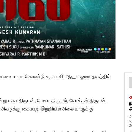
்தலை மையமாக கொண்டு உருவாகி, ஆஹா ஓடிடி தளத்தில்
G
று மகா திருடன், மெகா திருடன், லோக்கல் திருடன்,
ந
சிலருக்கு கைமாற, இறுதியில் சிலை யாருக்கு
ஆ
அ
உ
கே