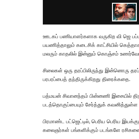
ஊடகப் பணியாளர்களாக வருகிற வி ஜெ பப்ப
பயணித்தாலும் கடைசிக் காட்சியில் கெத்தா
மலரும் காதலில் இன்னும் கொஞ்சம் உணர்வோட்
சிலைகள் ஒரு தரப்பிலிருந்து இன்னொரு தர
பரபரப்பைத் தந்திருக்கிறது திரைக்கதை.
பத்மயன் சிவானந்தம் பின்னணி இசையில் திறம
படத்தொகுப்பையும் சேர்த்துக் கவனித்துள்ள ச
பிரமாண்ட பட்ஜெட்டில், பெரிய பெரிய இயக்கு
கலைஞர்கள் பங்களிக்கும் படங்களே ரசிகனை 