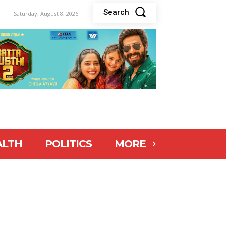
Search
Saturday, August 8, 2026
ALTH
POLITICS
MORE