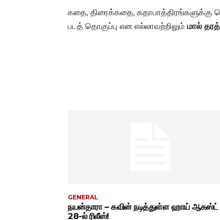
கதை, திரைக்கதை, கதாபாத்திரங்களுக்கு ப
படத் தொகுப்பு என எல்லாவற்றிலும்
மால் தரத்
GENERAL
நயன்தாரா – கவின் நடித்துள்ள ஹாய் ஆகஸ்ட்
28-ல் ரிலீஸ்!