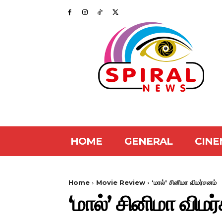
HOME
GENERAL
CINE
Home
Movie Review
‘மால்' சினிமா விமர்சனம்
‘மால்’ சினிமா விமர