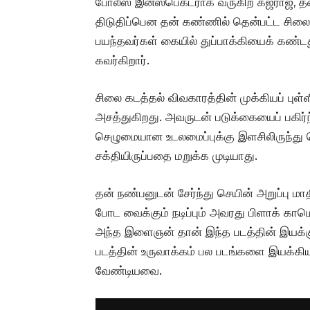
போலீஸ் இன்ஸ்பெக்டராக வருகிற கஜராஜ், தன்
திடுதிப்பென தன் கண்ணில் தென்பட்ட சிலையை
பயந்தவர்கள் கையில் துப்பாக்கியைக் கண்டத
கவர்கிறார்.
சிலை கடத்தல் விவகாரத்தின் முக்கியப் புள்
அசத்துகிறது. அவருடன் படுக்கையைப் பகி
செழுமையான உடலமைப்புக்கு இளசிலிருந்து ப
சக்தியிருப்பதை மறுக்க முடியாது.
தன் நண்பனுடன் சேர்ந்து செயின் அறுப்பு ம
போட வைக்கும் நடிப்பும் அவரது பிளாக் காமெட
அந்த இளைஞன் தான் இந்த படத்தின் இயக்குநர
படத்தின் உருவாக்கம் பல படங்களை இயக்கியவர
வேண்டியவை.