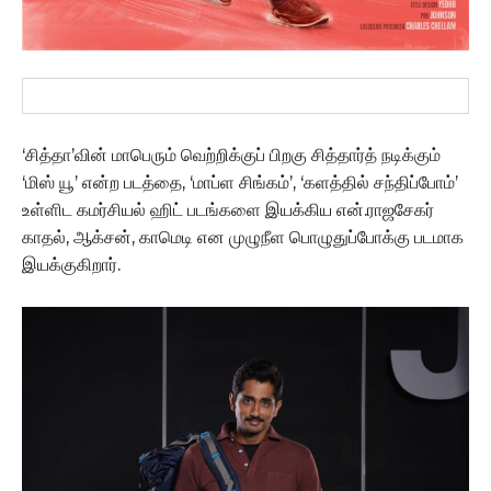
‘சித்தா’வின் மாபெரும் வெற்றிக்குப் பிறகு சித்தார்த் நடிக்கும்
‘மிஸ் யூ’ என்ற படத்தை, ‘மாப்ள சிங்கம்’, ‘களத்தில் சந்திப்போம்’
உள்ளிட கமர்சியல் ஹிட் படங்களை இயக்கிய என்.ராஜசேகர்
காதல், ஆக்சன், காமெடி என முழுநீள பொழுதுப்போக்கு படமாக
இயக்குகிறார்.