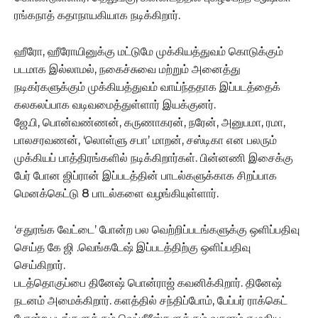
ரங்கநாத் கதாநாயகியாக நடிக்கிறார்.
ஹீரோ, ஹீரோயினுக்கு மட்டுமே முக்கியத்துவம் கொடுக்கும்
படமாக இல்லாமல், நகைச்சுவை மற்றும் அனைத்து
நடிகர்களுக்கும் முக்கியத்துவம் வாய்ந்ததாக இப்படத்தைக்
கலகலப்பாக வடிவமைத்துள்ளார் இயக்குனர்.
ஜே.பி, பொன்வண்ணன், கருணாகரன், நரேன், அனுபமா, ரமா,
பாலசரவணன், ‘லொள்ளு சபா’ மாறன், சஸ்டிகா என பலரும்
முக்கியப் பாத்திரங்களில் நடிக்கிறார்கள். பின்னணி இசைக்கு
பேர் போன ஜிப்ரான் இப்படத்தின் பாடல்களுக்காக சிறப்பாக
மெனக்கெட்டு 8 பாடல்களை வழங்கியுள்ளார்.
‘சதுரங்க வேட்டை’ போன்ற பல வெற்றிப்படங்களுக்கு ஒளிப்பதிவு
செய்த கே ஜி .வெங்கடேஷ் இப்படத்திற்கு ஒளிப்பதிவு
செய்கிறார்.
படத்தொகுப்பை தினேஷ் பொன்ராஜ் கவனிக்கிறார். தினேஷ்
நடனம் அமைக்கிறார். களத்தில் சந்திப்போம், பேப்பர் ராக்கெட்