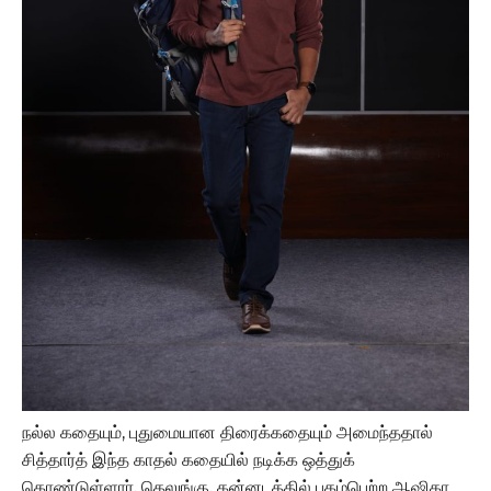
நல்ல கதையும், புதுமையான திரைக்கதையும் அமைந்ததால்
சித்தார்த் இந்த காதல் கதையில் நடிக்க ஒத்துக்
கொண்டுள்ளார். தெலுங்கு, கன்னடத்தில் புகழ்பெற்ற ஆஷிகா