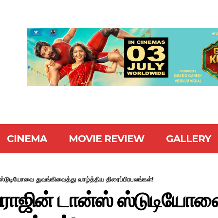
CINEMA
MOVIE REVIEW
GALLERY
 ஸ்டுடியோவை துவங்கிவைத்து வாழ்த்திய திரைப்பிரபலங்கள்!
்யராஜின் டான்ஸ் ஸ்டுடியோ