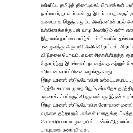
உள்ளிட்ட தமிழ்த் திரையுலகப் பிரபலங்கள் ப
நாட்டியம், நடனம் என்பது இளம் வயதினருக்க
கலையாக இருந்தாலும்.. அவர்களின் உடல் ஆ
நல்லிணக்கத்துடன் வாழ வேண்டும் என்ற எண
இதனால் நாட்டிய பயிற்சி பள்ளிகளில் தங்கள
மனமுவந்து அனுமதி அளிக்கிறார்கள். சிறார்க
விடுதலை பெறவும், கவன சிதறலிலிருந்து ஒ
தொடர்ந்து இயங்கவும் நடனத்தை கற்றுக் கொள
சரியான வாய்ப்பினை வழங்குகிறது.
இந்த டான்ஸ் ஸ்டுடியோவின் உள்கட்டமைப்பு
பிரத்யேகமான முறையிலும், சர்வதேச தரத்தில
உருவாக்கப்பட்டிருக்கிறது என்பது இதன் சிறப்ப
இந்த டான்ஸ் ஸ்டுடியோவில் சோர்வான மனநில
வருகை தந்தாலும்.. உங்கள் மனதுக்கு பிடித்
சௌகரியமான முறையில் டான்ஸ் ஆடினால்.. உங்
பரவுவதை உணர்வீர்கள்.