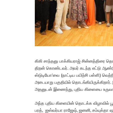
கிகி சாந்தனு பாக்கியராஜ் சின்னத்திரை த
திறன் கொண்டவர். அவர் கடந்த எட்டு ஆண்டு
ஸ்டுடியோ’வை (நாட்டிய பயிற்சி பள்ளி) வெ
அடையாறு பகுதியில் தொடங்கியிருக்கிறார். இங்
அதனுடன் இணைந்து, புதிய கிளையை உருவாக்
அந்த புதிய கிளையின் தொடக்க விழாவில் பூர
பரத், ஐஸ்வர்யா ராஜேஷ், ஜனனி, சம்யுக்தா ஷ