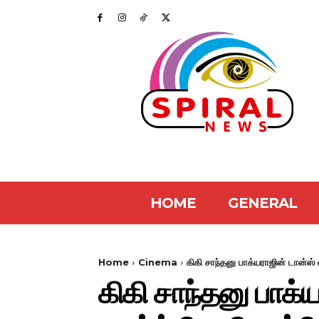
HOME
GENERAL
Home
Cinema
கிகி சாந்தனு பாக்யராஜின் டான்ஸ்
கிகி சாந்தனு பாக