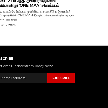
்ட் 21-ம் தேதி திரையரங்குகளில்
ியாகிறது ‘ONE MAN’ திரைப்படம்
ல் யாரும் செய்திடாத முயற்சியாக, சங்ககிரி ராஜ்குமாரின்
ம் முயற்சியில் ONE MAN திரைப்படம் உருவாகியுள்ளது. ஒரு
்படத்திற்குத்...
st 8, 2026
SCRIBE
et email updates from Today News.
SUBSCRIBE