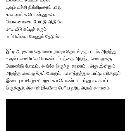
பூவும் வச்சி நிக்கிறதைப் பாரு
கூடி வாங்க பொண்ணுகளே
கொலவையை போட்டு ஆடுங்க
மாடி வீடு கட்டித் தரும்
மாப்பிள்ளை வேணும் தேடுங்க
இப்டி அழகான தொகையறாவுல தொடங்குற பாடல், அடுத்து
வரும் பல்லவியில கொண்டாட்டத்தை அடுத்த லெவலுக்கு
கொண்டு போவும்., அங்கே இருந்து சரணம்… அது இன்னும்
அடுத்த லெவலுக்குப் போகும்… மொத்தத்துல பாட்டு வரிகளும்
இசையும் மகிழ்ச்சி உற்சாகம் கொண்டாட்டம்னு கலகலப்பா
இருக்கும். அதான் இவ்ளோ பெரிய ஹிட் ஆகக் காரணம்.