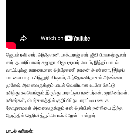
ஜெயம் ரவி சார், அந்தோணி பாக்யராஜ் சார், ஜீவி பிரகாஷ்குமார்
சார், தயாரிப்பாளர் சுஜாதா விஜயகுமார் மேடம், இந்தப் பாடல்
வாய்ப்புக்கு காரணமான அந்தோணி தாசன் அண்ணா, இந்தப்
பாடலை பாடிய சிந்தூரி விஷால், அந்தோணிதாசன் அண்ணா,
முகேஷ் அனைவருக்கும் பாடல் வெளியான உடனே கேட்டு
ரசித்து உலகெங்கும் இருந்து பாராட்டிய நண்பர்கள், உறவினர்கள்,
ரசிகர்கள், விமர்சனத்தில் குறிப்பிட்டு பாராட்டிய ஊடக
தோழமைகள் அனைவருக்கும் என் அன்பின் நன்றியை இந்த
நேரத்தில் தெரிவித்துக்கொள்கிறேன்” என்றார்.
பாடல் வரிகள்: