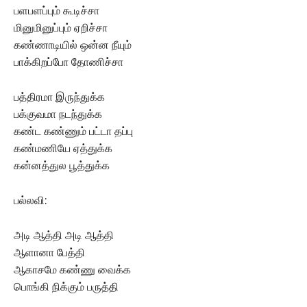
பளபளப்பும் கூடிச்சா
மினுமினுப்பும் ஏறிச்சா
கண்ணாடியில் ஒன்ன நீயும்
பாக்கிறப்போ தோணிச்சா
பத்திரமா இருந்துக்க
பக்குவமா நடந்துக்க
கண்ட கண்ணும் பட்டா தப்பு
கண்மணியே ஏத்துக்க
கன்னத்துல பூத்துக்க
பல்லவி:
அடி ஆத்தி அடி ஆத்தி
ஆளானா பேத்தி
ஆகாசமே கண்ணு வைக்க
பொங்கி நிக்கும் பருத்தி