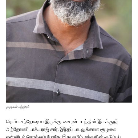
முருகன் மந்திரம்
ரொம்ப சந்தோஷமா இருக்கு. சைரன் படத்தின் இயக்குநர்
அந்தோணி பாக்யராஜ் சார், இந்தப் பாடலுக்கான சூழலை
என்னிடம் சொல்லும் போதே, இது தமிழ் மக்களின் குடும்பப்