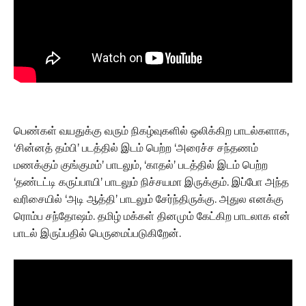
பெண்கள் வயதுக்கு வரும் நிகழ்வுகளில் ஒலிக்கிற பாடல்களாக,
‘சின்னத் தம்பி’ படத்தில் இடம் பெற்ற ‘அரைச்ச சந்தணம்
மணக்கும் குங்குமம்’ பாடலும், ‘காதல்’ படத்தில் இடம் பெற்ற
‘தண்டட்டி கருப்பாயி’ பாடலும் நிச்சயமா இருக்கும். இப்போ அந்த
வரிசையில் ‘அடி ஆத்தி’ பாடலும் சேர்ந்திருக்கு. அதுல எனக்கு
ரொம்ப சந்தோஷம். தமிழ் மக்கள் தினமும் கேட்கிற பாடலாக என்
பாடல் இருப்பதில் பெருமைப்படுகிறேன்.