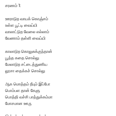
சரணம் 1:
ஊராடுற வாயக் கொஞ்சம்
உள்ள பூட்டி வைய்யி
வாலாட்டுற வேலை எல்லாம்
வேணாம் தள்ளி வைய்யி
காலாடுற கொலுசுக்குந்தான்
பூத்த கதை சொல்லு
மேலாடுற சட்டைத்துணிய
லூசா தைக்கச் சொல்லு
ஆக மொத்தம் நீயும் இப்போ
பொம்பள தான் கேளு
பொத்தி வச்சி பாத்துக்கம்மா
மோசமான ஊரு