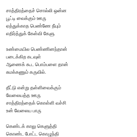
சாத்திரத்தைச் சொல்லி ஒன்ன
பூட்டி வைக்கும் ஊரு
ஏத்துக்காத பெண்ணே நீயும்
எதிர்த்துக் கேள்வி கேளு
உண்மையில பெண்ணினந்தான்
படைக்கிற கடவுள்
ஆணைக் கூட பொம்பளை தான்
சுமக்கணும் கருவில்.
தீட்டு என்று தள்ளிவைக்கும்
வேலையத்த ஊரு
சாத்திரத்தைக் கொள்ளி வச்சி
உன் வேலைய பாரு
கெண்டக் காலு கெளுத்தி
கொண்ட போட்ட கொழுந்தி