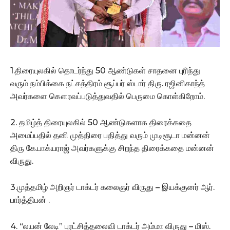
1.திரையுலகில் தொடர்ந்து 50 ஆண்டுகள் சாதனை புரிந்து
வரும் நம்பிக்கை நட்சத்திரம் சூப்பர் ஸ்டார் திரு. ரஜினிகாந்த்
அவர்களை கௌரவப்படுத்துவதில் பெருமை கொள்கிறோம்.
2. தமிழ்த் திரையுலகில் 50 ஆண்டுகளாக திரைக்கதை
அமைப்பதில் தனி முத்திரை பதித்து வரும் முடிசூடா மன்னன்
திரு கே.பாக்யராஜ் அவர்களுக்கு சிறந்த திரைக்கதை மன்னன்
விருது.
3.முத்தமிழ் அறிஞர் டாக்டர் கலைஞர் விருது – இயக்குனர் ஆர்.
பார்த்திபன் .
4. “லயன் லேடி” புரட்சித்தலைவி டாக்டர் அம்மா விருது – மிஸ்.