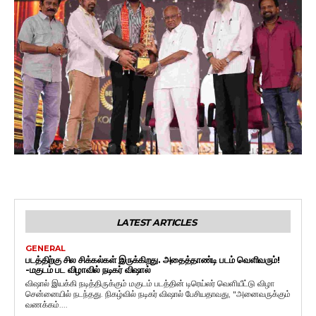
LATEST ARTICLES
GENERAL
படத்திற்கு சில சிக்கல்கள் இருக்கிறது. அதைத்தாண்டி படம் வெளிவரும்!
-மகுடம் பட விழாவில் நடிகர் விஷால்
விஷால் இயக்கி நடித்திருக்கும் மகுடம் படத்தின் டிரெய்லர் வெளியீட்டு விழா
சென்னையில் நடந்தது. நிகழ்வில் நடிகர் விஷால் பேசியதாவது, "அனைவருக்கும்
வணக்கம்....