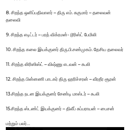
8. சிறந்த ஒளிப்பதிவாளர் – திரு எம். சுகுமார் – தலைவன்
தலைவி
9. சிறந்த எடிட்டர் – பரத் விக்ரமன்- டூரிஸ்ட் பேமிலி
10. சிறந்த கலை இயக்குனர் திரு.பி.சண்முகம். தேசிய தலைவர்
11. சிறந்த லிரிஸிஸ்ட் – விஷ்ணு எடவன் – கூலி
12. சிறந்த பின்னணி பாடகர் திரு ஹரிச்சரன் – வீரதீர சூரன்
13.சிறந்த நடன இயக்குனர் சேண்டி மாஸ்டர் – கூலி
15.சிறந்த ஸ்டண்ட் இயக்குனர் – திலீப் சுப்பராயன் – பைசன்
மற்றும் பலர்…