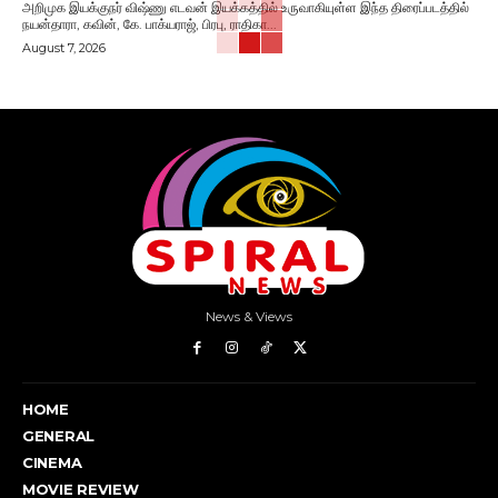
அறிமுக இயக்குநர் விஷ்ணு எடவன் இயக்கத்தில் உருவாகியுள்ள இந்த திரைப்படத்தில்
நயன்தாரா, கவின், கே. பாக்யராஜ், பிரபு, ராதிகா...
August 7, 2026
News & Views
HOME
GENERAL
CINEMA
MOVIE REVIEW