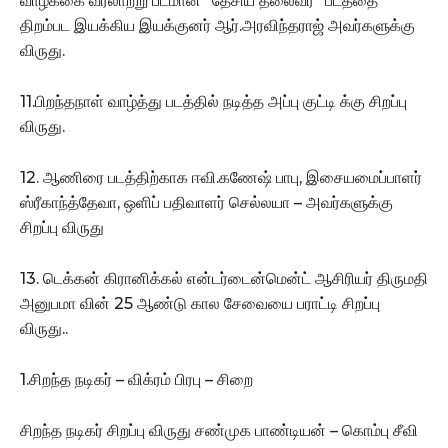
வாழ்க்கை வரலாற்று படமான “தேசிய தலைவர்” படத்தை
திறம்பட இயக்கிய இயக்குனர் ஆர்.அரவிந்தராஜ் அவர்களுக்கு
விருது.
11.பிறந்தநாள் வாழ்த்து படத்தில் நடித்த அப்பு குட்டி க்கு சிறப்பு
விருது.
12. ஆணிரை படத்திற்காக ஈவி.கணேஷ் பாபு, இசையமைப்பாளர்
ஸ்ரீகாந்த்தேவா, ஒளிப் பதிவாளர் செல்லயா – அவர்களுக்கு
சிறப்பு விருது
13. டெக்கன் கிரானிக்கல் என்டர்டைன்மென்ட் ஆசிரியர் திருமதி
அனுபமா வின் 25 ஆண்டு கால சேவையை பராட்டி சிறப்பு
விருது..
1.சிறந்த நடிகர் – விக்ரம் பிரபு – சிறை
சிறந்த நடிகர் சிறப்பு விருது சண்முக பாண்டியன் – கொம்பு சீவி