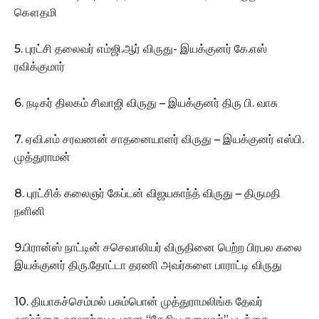
கௌதமி
5. புரட்சி தலைவர் எம்ஜி.ஆர் விருது- இயக்குனர் கே.எஸ்
ரவிக்குமார்
6. நடிகர் திலகம் சிவாஜி விருது – இயக்குனர் திரு பி. வாசு
7. ஏவி.எம் சரவணன் சாதனையாளர் விருது – இயக்குனர் எஸ்பி.
முத்துராமன்
8. புரட்சிக் கலைஞர் கேப்டன் விஜயகாந்த் விருது – திருமதி
நளினி
9.பிரான்ஸ் நாட்டின் சசெவாலியர் விருதினை பெற்ற பிரபல கலை
இயக்குனர் திரு.தோட்டா தரணி அவர்களை பாராட்டி விருது
10. தியாகச்செம்மல் பசும்பொன் முத்துராமலிங்க தேவர்