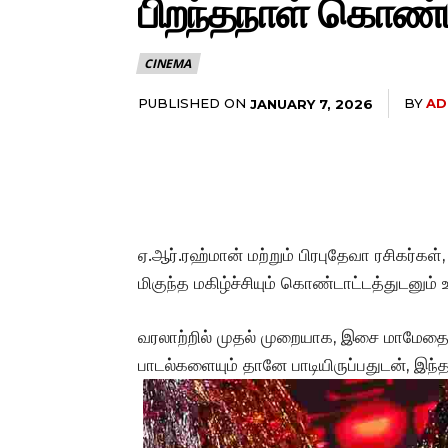
பிறந்தநாள் கொண்ட
CINEMA
PUBLISHED ON
BY
AD
JANUARY 7, 2026
ஏ.ஆர்.ரஹ்மான் மற்றும் பிரபுதேவா ரசிகர்கள்
மிகுந்த மகிழ்ச்சியும் கொண்டாட்டத்துடனும் 
வரலாற்றில் முதல் முறையாக, இசை மாமேதை ஏ
பாடல்களையும் தானே பாடியிருப்பதுடன், இந்த