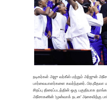
நடிகர்கள் அஜு வர்கீஸ் மற்றும் அர்ஜுன் அ
பார்வையாளர்களை கவர்ந்தனர். பிரபுதேவா ம
சிறப்பு திரைப்படத்தின் ஒரு பகுதியாக தாங்க
அசோகனின் ‘மூன்வாக் நடன’ அசைவிற்கு பார்