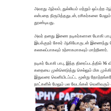
அவரது ஆர்வம், துல்லியம் மற்றும் ஒப்பற்ற
என்பதை நிரூபித்ததுடன், ரசிகர்களை மேல
தூண்டியது.
அவர் தனது இணை நடிகர்களான யோகி பாபு, அ
இயக்குநர் சேகர் ஆகியோருடன் இணைந்து ம
கலகலப்பாகவும் உற்சாகமாகவும் மாற்றினார்.
நடிகர் யோகி பாபு, இந்த திரைப்படத்தில் 16
கதையை முன்னெடுத்து செல்லும் மிக முக்கிய
இதுவரை வெளியிடப்பட்ட மூன்று தோற்றங்களே
நாட்களில் மேலும் பல வேடங்கள் வெளிவரும் 