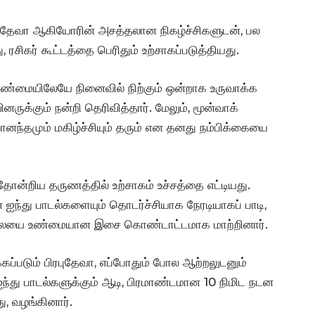
ிரபுதேவா ஆகியோரின் அசத்தலான நிகழ்ச்சிகளுடன், பல
, ரசிகர் கூட்டத்தை பெரிதும் உற்சாகப்படுத்தியது.
ண்மையிலேயே நினைவில் நிற்கும் ஒன்றாக உருவாக்க
னருக்கும் நன்றி தெரிவித்தார். மேலும், மூன்வாக்
னந்தமும் மகிழ்ச்சியும் தரும் என தனது நம்பிக்கையை
ோன்றிய தருணத்தில் உற்சாகம் உச்சத்தை எட்டியது.
 ஐந்து பாடல்களையும் தொடர்ச்சியாக நேரடியாகப் பாடி,
மாலையை உண்மையான இசை கொண்டாட்டமாக மாற்றினார்.
ப்படும் பிரபுதேவா, எப்போதும் போல ஆற்றலுடனும்
 ஐந்து பாடல்களுக்கும் ஆடி, பிரமாண்டமான 10 நிமிட நடன
ு, வழங்கினார்.