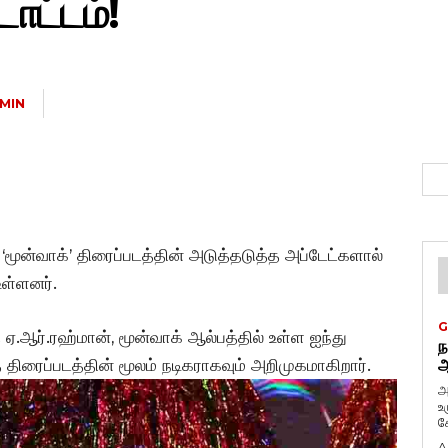
ாட்டம்!
MIN
, ‘மூன்வாக்’ திரைப்படத்தின் அடுத்தடுத்த அப்டேட்களால்
உள்ளனர்.
G
.ஆர்.ரஹ்மான், மூன்வாக் ஆல்பத்தில் உள்ள ஐந்து
ந
 திரைப்படத்தின் மூலம் நடிகராகவும் அறிமுகமாகிறார்.
ஆ
அ
உ
கே
A