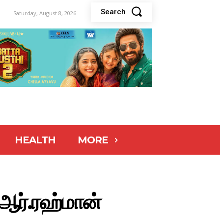
Search
Saturday, August 8, 2026
HEALTH
MORE
ஏ.ஆர்.ரஹ்மான்