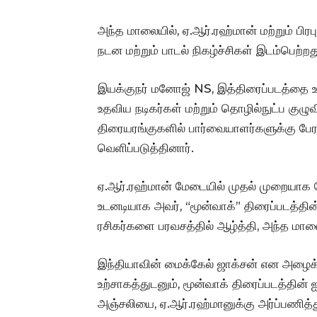
அந்த மாலையில், ஏ.ஆர்.ரஹ்மான் மற்றும் ப
நடன மற்றும் பாடல் நிகழ்ச்சிகள் இடம்பெற்றது
இயக்குநர் மனோஜ் NS, இத்திரைப்படத்தை உ
உதவிய நடிகர்கள் மற்றும் தொழில்நுட்ப குழுவி
திரையரங்குகளில் பார்வையாளர்களுக்கு பேரா
வெளிப்படுத்தினார்.
ஏ.ஆர்.ரஹ்மான் மேடையில் முதல் முறையாக த
உடனடியாக அவர், “மூன்வாக்” திரைப்படத்தின்
ரசிகர்களை பரவசத்தில் ஆழ்த்தி, அந்த 
இந்தியாவின் மைக்கேல் ஜாக்சன் என அழைக்க
உற்சாகத்துடனும், மூன்வாக் திரைப்படத்தின்
அஞ்சலியை, ஏ.ஆர்.ரஹ்மானுக்கு அர்ப்பணித்த