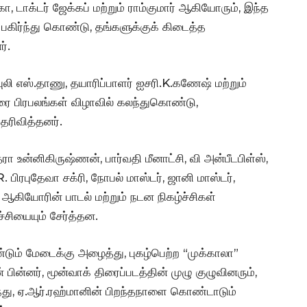
்கா, டாக்டர் ஜேக்கப் மற்றும் ராம்குமார் ஆகியோரும், இந்த
கிர்ந்து கொண்டு, தங்களுக்குக் கிடைத்த
்.
புலி எஸ்.தாணு, தயாரிப்பாளர் ஐசரி.K.கணேஷ் மற்றும்
திரை பிரபலங்கள் விழாவில் கலந்துகொண்டு,
ெரிவித்தனர்.
ரா உன்னிகிருஷ்ணன், பார்வதி மீனாட்சி, வி அன்பீடபிள்ஸ்,
. பிரபுதேவா சக்ரி, நோபல் மாஸ்டர், ஜானி மாஸ்டர்,
் ஆகியோரின் பாடல் மற்றும் நடன நிகழ்ச்சிகள்
்சியையும் சேர்த்தன.
டும் மேடைக்கு அழைத்து, புகழ்பெற்ற “முக்காலா”
ன்னர், மூன்வாக் திரைப்படத்தின் முழு குழுவினரும்,
ந்து, ஏ.ஆர்.ரஹ்மானின் பிறந்தநாளை கொண்டாடும்