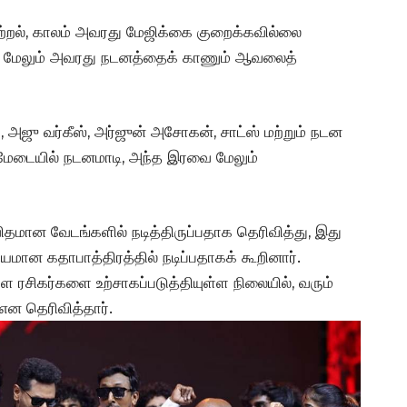
 ஆற்றல், காலம் அவரது மேஜிக்கை குறைக்கவில்லை
ும் மேலும் அவரது நடனத்தைக் காணும் ஆவலைத்
ஜு வர்கீஸ், அர்ஜுன் அசோகன், சாட்ஸ் மற்றும் நடன
ேடையில் நடனமாடி, அந்த இரவை மேலும்
 விதமான வேடங்களில் நடித்திருப்பதாக தெரிவித்து, இது
மான கதாபாத்திரத்தில் நடிப்பதாகக் கூறினார்.
 ரசிகர்களை உற்சாகப்படுத்தியுள்ள நிலையில், வரும்
என தெரிவித்தார்.