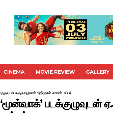
CINEMA
MOVIE REVIEW
GALLERY
டக்குழுவுடன் ஏ.ஆர்.ரஹ்மான் பிறந்தநாள் கொண்டாட்டம்!
் ‘மூன்வாக்’ படக்குழுவுடன் 