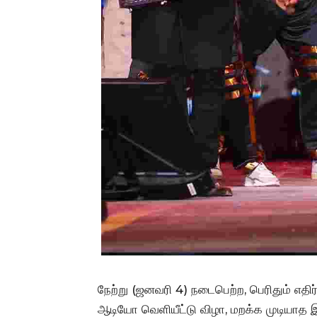
நேற்று (ஜனவரி 4) நடைபெற்ற, பெரிதும் எதிர்
ஆடியோ வெளியீட்டு விழா, மறக்க முடியாத