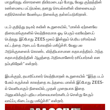
மாறுகிறது. விசாரணை தீவிரமடையும் போது, வேலு குற்றத்தின்
உண்மையை மட்டுமல்ல, தனது செயல்களின் விலையையும்
எதிர்கொள்ள வேண்டிய நிலைக்கு தள்ளப்படுகிறான்.
படம் குறித்து நடிகர் கவின் கூறுகையில், “மாஸ்க் ஏற்கனவே
திரையரங்குகளில் வெற்றிகரமாக ஓடி பெரும் வரவேற்பைப்
பெற்றது. இப்போது ZEE5 மூலம் இன்னும் பெரிய ரசிகர்கள்
வட்டத்தை அடையப் போவதில் மகிழ்ச்சி. வேலு பல
அடுக்குகளைக் கொண்ட வித்தியாசமான கதாபாத்திரம். அந்த
கதாபாத்திரத்தின் ஆழத்தை அதிகமானோர் ரசிப்பார்கள் என
நம்புகிறேன்” என்றார்.
இயக்குநர், தயாரிப்பாளர் வெற்றிமாறன் கூறுகையில் “இந்த படம்
பேசும் கருக்கள் காலத்தை கடந்தவை. மாஸ்க் இப்போது ZEE5-
ல் வெளியாகும் நிலையில், முதன் முறையாக இதை
அனுபவிக்கும் புதிய பார்வையாளர்களிடம் சென்று சேரும்
வாய்ப்பு கிடைப்பது மகிழ்ச்சி” என்றார்.