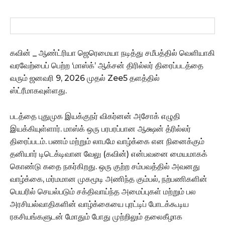
கவின் _ ஆண்ட்ரியா ஜெரெமையா நடித்து சமீபத்தில் வெளியாகி
வரவேற்பைப் பெற்ற ‘மாஸ்க்’ ஆக்சன் திரில்லர் திரைப்படத்தை
வரும் ஜனவரி 9, 2026 முதல் Zee5 தளத்தில்
ஸ்ட்ரீமாகவுள்ளது.
படத்தை புதுமுக இயக்குநர் விகர்னன் அசோக் எழுதி
இயக்கியுள்ளார். மாஸ்க் ஒரு பரபரப்பான ஆக்ஷன் த்ரில்லர்
திரைப்படம். பணம் மற்றும் லாபமே வாழ்க்கை என நினைக்கும்
தனியார் டிடெக்டிவான வேலு (கவின்) என்பவனை மையமாகக்
கொண்டு கதை நகர்கிறது. ஒரு குற்ற சம்பவத்தில் அவனது
வாழ்க்கை, மர்மமான முகமூடி அணிந்த கும்பல், நற்பணிகளின்
பெயரில் செயல்படும் சக்திவாய்ந்த அமைப்புகள் மற்றும் பல
அரசியல்வாதிகளின் வாழ்க்கையை புரட்டிப் போடக்கூடிய
ரகசியங்களுடன் மோதும் போது முற்றிலும் தலைகீழாக