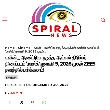
Home
Cinema
கவின் _ ஆண்ட்ரியா நடித்த ஆக்சன் திரில்லர் திரைப்படம்
'மாஸ்க்' ஜனவரி 9, 2026 முதல்...
கவின் _ ஆண்ட்ரியா நடித்த ஆக்சன் திரில்லர்
திரைப்படம் ‘மாஸ்க்’ ஜனவரி 9, 2026 முதல் ZEE5
தளத்தில் பார்க்கலாம்!
CINEMA
PUBLISHED ON
DECEMBER 30, 2025
BY
ADMIN