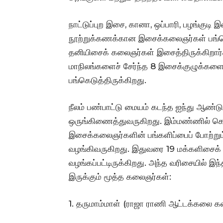
நாட்டுப்புற இசை, கானா, ஒப்பாரி, பழங்குட
நூற்றுக்கணக்கான இசைக்கலைஞர்கள் பங்கெட
தனியிசைக் கலைஞர்கள் இசைத்திருக்கிறார்கள
மாநிலங்களைச் சேர்ந்த 8 இசைக்குழுக்களைய
பங்கெடுத்திருக்கிறது.
நீலம் பண்பாட்டு மையம் கடந்த ஐந்து ஆண்ட
ஒருங்கிணைத்துவருகிறது. இம்மண்ணில் 
இசைக்கலைஞர்களின் பங்களிப்பைப் போற்றும
வழங்கிவருகிறது. இதுவரை 19 மக்களிசைக்
வழங்கப்பட்டிருக்கிறது. அந்த வரிசையில் 
இருக்கும் மூத்த கலைஞர்கள்:
1. தருமாம்மாள் (ராஜா ராணி ஆட்டக்கலை கல