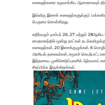
கலைஞர்களை உருவாக்கிய ஆசானாகவும் திக
இவ்விரு இசைக் கலைஞர்களுக்கும் ‘மக்களிச
பெருமை கொள்கிறது.
எதிர்வரும் டிசம்பர் 26, 27 மற்றும் 28ஆக
மைதானத்தில் மூன்று நாட்கள் நடக்கவிருக்கு
கலைஞர்கள், 20 இசைக்குழுக்கள், 6 மொழிய
அரசியல் தலைவர்கள், சமூகச் செயற்பாட்டாள
இத்தகைய முன்னெடுப்புகளில் ஆர்வமாய் க
சிறப்பிக்க இருக்கிறார்கள்.