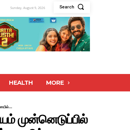
Search
Sunday, August 9, 2026
HEALTH
MORE
ையில்...
யம் முன்னெடுப்பில்