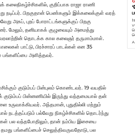
G
றக் கலைநிகழ்ச்சிகளில், குறிப்பாக ராஜா ராணி
‘
ப
நடிப்பர். பிறகுதான் பெண்களும் இக்கலைக்குள் வரத்
h
ேறு அகப், புறப் போராட்டங்களுக்குப் பிறகு
v
னர். மேலும், தனியாகக் குழுவையும் அமைத்து
ந
வ
 வரலாற்றின் தொடக்க கால கலைஞர் தருமாம்மாள்.
A
் கொலைகள் பாட்டு, பிரச்சாரப் பாடல்கள் என 35
் பங்களிப்பை அளித்தவர்.
்கும் குடும்பப் பின்புலம் கொண்டவர். 19 வயதில்
 குடும்பப் பின்னணியில் இருந்து வந்தமையால் தன்
 உருவாக்கியவர். அந்தமான், புதுதில்லி மற்றும்
ால் நடத்தப்படும் பல்வேறு நிகழ்ச்சிகளில் தொடர்ந்து
ிகள் பல வந்தபோதிலும், தான் நம்பிய இசையை
தமது பங்களிப்பைச் செலுத்திவருவதோடு, பல