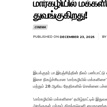
மார்கழியில் மக்கள
துவங்குகிறது!
CINEMA
PUBLISHED ON
BY
DECEMBER 23, 2025
இயக்குநர் பா.இரஞ்சித்தின் நீலம் பண்பாட்ட
இசை நிகழ்ச்சியான ‘மார்கழியில் மக்களிசை
மற்றும் 28 ஆகிய தேதிகளில் சென்னை பச்சை
‘மார்கழியில் மக்களிசை’ தமிழ்நாட்டில் இது
அரங்குகள் மற்றும் திறந்தவெளி மைதானங்கள