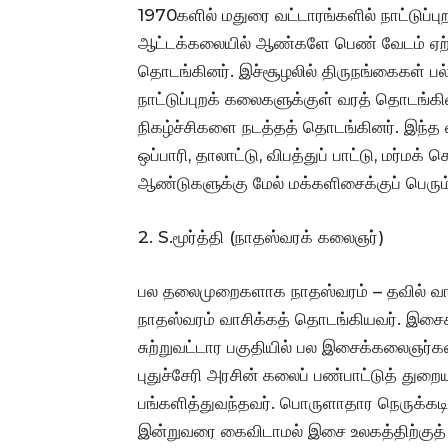
1970களில் மதுரை வட்டாரங்களில் நாட்டுப்பு
ஆட்டக்கலையில் ஆண்களே பெண் வேடம் ஏற்று 
தொடங்கினர். இச்சூழலில் திருநங்கைகள் பல்வ
நாட்டுப்புறக் கலைகளுக்குள் வரத் தொடங்கி
நிகழ்ச்சிகளை நடத்தத் தொடங்கினர். இந்த
ஒப்பாரி, தாலாட்டு, விபத்துப் பாட்டு, மர்மக
ஆண்டுகளுக்கு மேல் மக்களிசைக்குப் பெரும
2. S.மூர்த்தி (நாதஸ்வரக் கலைஞர்)
பல தலைமுறைகளாக நாதஸ்வரம் – தவில் வாசிக
நாதஸ்வரம் வாசிக்கத் தொடங்கியவர். இசைக்
சுற்றுவட்டார பகுதியில் பல இசைக்கலைஞர்களை
புதுச்சேரி அரசின் கலைப் பண்பாட்டுத் துறைய
பங்களித்துவந்தவர். பொருளாதார நெருக்கட
இன்றுவரை கைவிடாமல் இசை உலகத்திற்குத் 