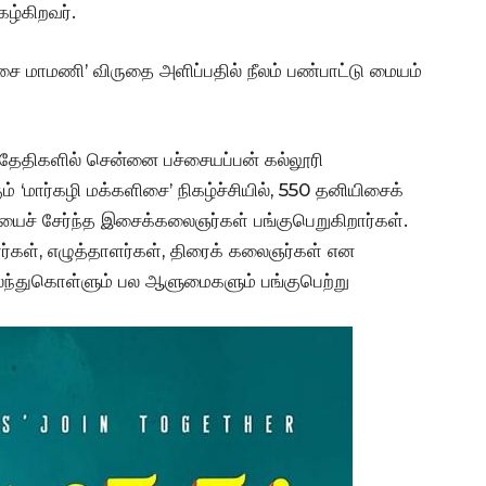
ழ்கிறவர்.
ை மாமணி’ விருதை அளிப்பதில் நீலம் பண்பாட்டு மையம்
ிய தேதிகளில் சென்னை பச்சையப்பன் கல்லூரி
ம் ‘மார்கழி மக்களிசை’ நிகழ்ச்சியில், 550 தனியிசைக்
ைச் சேர்ந்த இசைக்கலைஞர்கள் பங்குபெறுகிறார்கள்.
ர்கள், எழுத்தாளர்கள், திரைக் கலைஞர்கள் என
லந்துகொள்ளும் பல ஆளுமைகளும் பங்குபெற்று