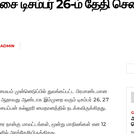
ிசை டிசம்பர் 26-ம் தேதி ச
ADMIN
ு மையம் முன்னெடுப்பில் துவங்கப்பட்ட பிரமாண்டமான
’ ஆறாவது ஆண்டாக இம்முறை வரும் டிசம்பர் 26, 27
யப்பன் கல்லூரி மைதானத்தில் நடக்கவிருக்கிறது.
G
ஆ
வரை நான்கு மாவட்டங்கள், மூன்று மாநிலங்கள் என 12
வ
உ
ில் அரங்கேறியிருக்கிறது.