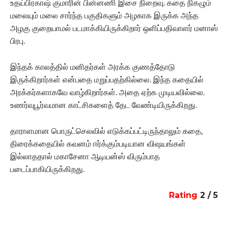
உதய்பிரகாஷ் குமாரின் பின்னணி இசை நிறைவு. கதை நிகழும்
மலையும் மலை சார்ந்த பகுதிகளும் அழகாக இருக்க அந்த
அழகு குறையாமல் படமாக்கியிருக்கிறார் ஒளிப்பதிவாளர் மனாஸ்
பிரபு.
இந்தக் காலத்தில் மனிதர்கள் அரக்க குணத்தோடு
இருக்கிறார்கள் என்பதை மறுப்பதற்கில்லை. இந்த கதையில்
அரக்கர்களாகவே வாழ்கிறார்கள். அதை ஏற்க முடியவில்லை.
உணர்வுபூர்வமான காட்சிகளைத் தேட வேண்டியிருக்கிறது.
தாராளமான பொருட்செலவில் எடுக்கப்பட்டிருந்தாலும் கதை,
திரைக்கதையில் கவனம் ஈர்க்கும்படியான விஷயங்கள்
இல்லாததால் மகாசேனா ஆடியன்ஸ் விரும்பாத
படைப்பாகியிருக்கிறது.
Rating
2 / 5