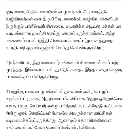
ஒரு மலை, அதில் மலைமேல் வாழ்பவர்கள், அடிவாரத்தில்
வாழ்கிறவர்கள் என இரு பிரிவு. மலைமேல் வாழ்கிற மக்களிடம்
இருக்கும் யாளீஸ்வரர் சிலையை அபகரிக்க அடிவார மக்கள் பல
வருடங்களாக முயற்சி செய்து கொண்டிருக்கிறார்கள். அந்த
மக்களைப் பயன்படுத்தி சிலையைக் கைப்பற்ற வனத்துறை
உயரதிகாரி ஒருவர் சூழ்ச்சி செய்து கொண்டிருக்கிறார்.
அவர்களிடமிருந்து மலைவாழ் மக்களால் சிலையைக் காப்பாற்ற
முடிந்ததா இல்லையா என்பது மீதிக்கதை… இந்த கதையில் ஒரு
யானைக்கும் பங்கிருக்கிறது.
விமலுக்கு மலைவாழ் மக்களின் தலைவன் என்ற பொறுப்பு
வழங்கப்பட்டிருக்க, அதற்கான பங்களிப்பாக ஆஹா ஓஹோவென
எதையாவது செய்வார் என்று பார்த்தால் கூட்டத்தோடு கூட்டமாக
நின்று குரல் கொடுப்பவர் போலவே அவருக்கான காட்சிகள்
வடிவமைக்கப்பட்டிருக்கிறது. ஆனாலும் எதிராளிகளிகளை
எதிர்கொள்ளும்போது வெளிப்படுத்தும் ஆக்ரோஷ