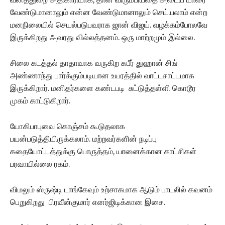
வேண்டுமானாலும் என்ன வேண்டுமானாலும் செய்யலாம் என்ற
மனநிலையில் செயல்படுபவராக ஜான் விஜய். வழக்கம்போலவே
இருக்கிறது அவரது வில்லத்தனம். ஒரு மாற்றமும் இல்லை.
சிலை கடத்தல் தாதாவாக வருகிற கபீர் துஹான் சிங்
அண்ணாந்து பார்க்கும்படியான உயரத்தில் வாட்டசாட்டமாக
இருக்கிறார். மனிதர்களை கண்டபடி சுட்டுத்தள்ளி கொடூர
முகம் காட்டுகிறார்.
யோகிபாபுவை கொஞ்சம் கூடுதலாக
பயன்படுத்தியிருக்கலாம். மற்றவர்களின் நடிப்பு
கதையோட்டத்துக்கு பொருத்தம், யானைக்கான காட்சிகள்
பரவாயில்லை ரகம்.
விமலும் ஸ்ருஷ்டி டாங்கேவும் உற்சாகமாக ஆடும் பாடலில் கவனம்
பெறுகிறது பிரவீன்குமார் எனர்ஜிடிக்கான இசை.