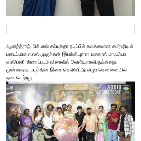
ஆனந்த்ராஜ், பிக்பாஸ் சம்யுக்தா நடிப்பில் கலக்கலான கமர்ஷியல்
படைப்பாக ஏ.எஸ்.முகுந்தன் இயக்கியுள்ள ‘மதறாஸ் மாஃபியா
கம்பெனி’ திரைப்படம் விரைவில் வெளியாகவிருக்கிறது.
முன்னதாக படத்தின் இசை வெளியீட்டு விழா சென்னையில்
நடைபெற்றது.