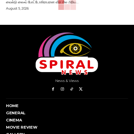
வைல்டு லைஃப் போட்டோகிராபரான வீரா சில அரிய...
August 5, 2026
News & Views
HOME
GENERAL
CINEMA
MOVIE REVIEW