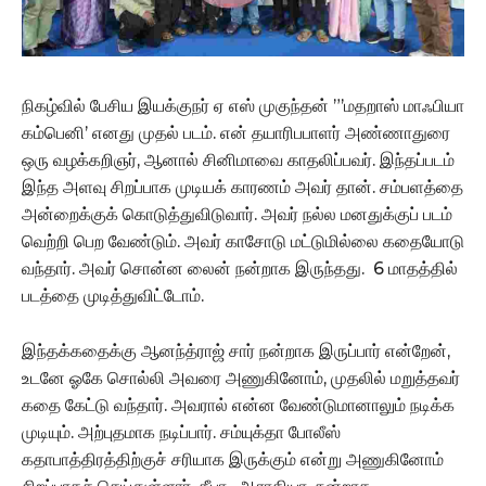
நிகழ்வில் பேசிய இயக்குநர் ஏ எஸ் முகுந்தன் ”’மதறாஸ் மாஃபியா
கம்பெனி’ எனது முதல் படம். என் தயாரிபபாளர் அண்ணாதுரை
ஒரு வழக்கறிஞர், ஆனால் சினிமாவை காதலிப்பவர். இந்தப்படம்
இந்த அளவு சிறப்பாக முடியக் காரணம் அவர் தான். சம்பளத்தை
அன்றைக்குக் கொடுத்துவிடுவார். அவர் நல்ல மனதுக்குப் படம்
வெற்றி பெற வேண்டும். அவர் காசோடு மட்டுமில்லை கதையோடு
வந்தார். அவர் சொன்ன லைன் நன்றாக இருந்தது. 6 மாதத்தில்
படத்தை முடித்துவிட்டோம்.
இந்தக்கதைக்கு ஆனந்த்ராஜ் சார் நன்றாக இருப்பார் என்றேன்,
உடனே ஓகே சொல்லி அவரை அணுகினோம், முதலில் மறுத்தவர்
கதை கேட்டு வந்தார். அவரால் என்ன வேண்டுமானாலும் நடிக்க
முடியும். அற்புதமாக நடிப்பார். சம்யுக்தா போலீஸ்
கதாபாத்திரத்திற்குச் சரியாக இருக்கும் என்று அணுகினோம்