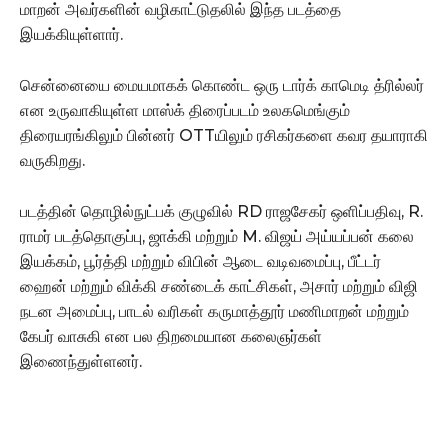
மாறன் அவர்களின் வழிகாட்டுதலில் இந்த படத்தை
இயக்கியுள்ளார்.
சென்னையை மையமாகக் கொண்ட ஒரு டார்க் காமெடி த்ரில்லர்
என உருவாகியுள்ள மாஸ்க் திரைப்படம் உலகமெங்கும்
திரையரங்கிலும் பின்னர் OTTயிலும் ரசிகர்களை கவர தயாராகி
வருகிறது.
படத்தின் தொழில்நுட்பக் குழுவில் RD ராஜசேகர் ஒளிப்பதிவு, R.
ராமர் படத்தொகுப்பு, ஜாக்கி மற்றும் M. விஜய் அய்யப்பன் கலை
இயக்கம், பூர்த்தி மற்றும் விபின் ஆடை வடிவமைப்பு, பீட்டர்
ஹைன் மற்றும் விக்கி சண்டைக் காட்சிகள், அசார் மற்றும் விஜி
நடன அமைப்பு, பாடல் வரிகள் கருமாத்தூர் மணிமாறன் மற்றும்
கேபர் வாசுகி என பல திறமையான கலைஞர்கள்
இணைந்துள்ளனர்.