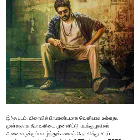
இந்த படம், விரைவில் பிரமாண்டமாக வெளியாக உள்ளது.
முன்னதாக தீபாவளியை முன்னிட்டு, படக்குழுவினர்
அனைவருக்கும் வாழ்த்துக்களைத் தெரிவித்து சிறப்பு