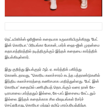
நெட்ஃபிலிக்ஸ் ஒரிஜினல் கதையாக உருவாகியிருக்கிறது ‘மேட்
இன் கொரியா.’ பிரியங்கா மோகன், பார்க் ஹை-ஜின் முதன்மை
கதாபாத்திரத்தில் நடித்திருக்கும் இந்தக் கதையை கார்த்திக்
இயக்கியுள்ளார்.
இது குறித்து இயக்குநர் ஆர். ஏ. கார்த்திக் பகிர்ந்து
கொண்டதாவது, “கொரிய கலாச்சாரம் கடந்த பத்தாண்டுகளில்
இந்திய கலாச்சாரத்தை கணிசமாக பாதித்துள்ளது. ‘மேட் இன்
கொரியா’ கதையில் பணிபுரியத் தொடங்கும் வரை நான் கே-
டிராமாவை பார்த்ததும் இல்லை, கே-பாப் இசையை கேட்டதும்
இல்லை. இந்தக் கதைக்காக சில விஷயங்கள் ரிசர்ச்
செய்தபோது, கொரியா மற்றும் தமிழ் பாரம்பரியத்திற்கு