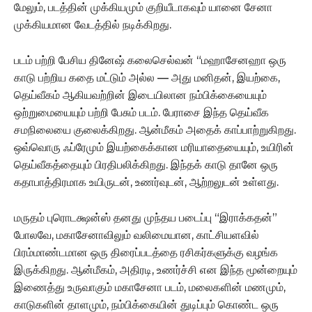
மேலும், படத்தின் முக்கியமும் குறியீடாகவும் யானை சேனா
முக்கியமான வேடத்தில் நடிக்கிறது.
படம் பற்றி பேசிய தினேஷ் கலைசெல்வன் “மஹாசேனஹா ஒரு
காடு பற்றிய கதை மட்டும் அல்ல — அது மனிதன், இயற்கை,
தெய்வீகம் ஆகியவற்றின் இடையிலான நம்பிக்கையையும்
ஒற்றுமையையும் பற்றி பேசும் படம். பேராசை இந்த தெய்வீக
சமநிலையை குலைக்கிறது. ஆன்மீகம் அதைக் காப்பாற்றுகிறது.
ஒவ்வொரு ஃப்ரேமும் இயற்கைக்கான மரியாதையையும், உயிரின்
தெய்வீகத்தையும் பிரதிபலிக்கிறது. இந்தக் காடு தானே ஒரு
கதாபாத்திரமாக உயிருடன், உணர்வுடன், ஆற்றலுடன் உள்ளது.
மருதம் புரொடக்ஷன்ஸ் தனது முந்தய படைப்பு “இராக்கதன்”
போலவே, மகாசேனாவிலும் வலிமையான, காட்சியளவில்
பிரம்மாண்டமான ஒரு திரைப்படத்தை ரசிகர்களுக்கு வழங்க
இருக்கிறது. ஆன்மீகம், அதிரடி, உணர்ச்சி என இந்த மூன்றையும்
இணைத்து உருவாகும் மகாசேனா படம், மலைகளின் மணமும்,
காடுகளின் தாளமும், நம்பிக்கையின் துடிப்பும் கொண்ட ஒரு