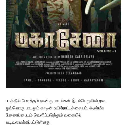
படத்தில் மொத்தம் நான்கு பாடல்கள் இடம்பெறுகின்றன.
ஒவ்வொரு பாடலும் காடின் உயிரோட்டத்தையும், ஆன்மீக
பிணைப்பையும் வெளிப்படுத்தும் வகையில்
வடிவமைக்கப்பட்டுள்ளது.