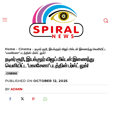
Home
Cinema
நடிகர் சூரி, இயக்குநர் விஜய் மில்டன் இணைந்து வெளியிட்ட
'மகாசேனா' படத்தின் பர்ஸ்ட் லுக்!
நடிகர் சூரி, இயக்குநர் விஜய் மில்டன் இணைந்து
வெளியிட்ட ‘மகாசேனா’ படத்தின் பர்ஸ்ட் லுக்!
CINEMA
PUBLISHED ON
OCTOBER 12, 2025
BY
ADMIN