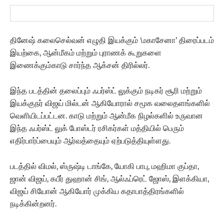
தினேஷ் கலைசெல்வன் எழுதி இயக்கும் ‘மகாசேனா’ திரைப்படம்
இயற்கை, ஆன்மீகம் மற்றும் புராணக் கூறுகளை
இணைக்கும்காடு சார்ந்த ஆக்சன் திரில்லர்.
இந்த படத்தின் தலைப்பும் ஃபர்ஸ்ட் லுக்கும் நடிகர் சூரி மற்றும்
இயக்குநர் விஜய் மில்டன் ஆகியோரால் சமூக வலைதளங்களில்
வெளியிடப்பட்டன. காடு மற்றும் ஆன்மீக நிழல்களில் உருவான
இந்த ஃபர்ஸ்ட் லுக் போஸ்டர் ரசிகர்கள் மத்தியில் பெரும்
எதிர்பார்ப்பையும் ஆர்வத்தையும் ஏற்படுத்தியுள்ளது.
படத்தில் விமல், ஸ்ருஷ்டி டாங்கே, யோகி பாபு, மஹிமா குப்தா,
ஜான் விஜய், கபீர் துஹான் சிங், ஆல்ஃப்ரெட் ஜோஸ், இளக்கியா,
விஜய் சியோன் ஆகியோர் முக்கிய கதாபாத்திரங்களில்
நடிக்கின்றனர்.