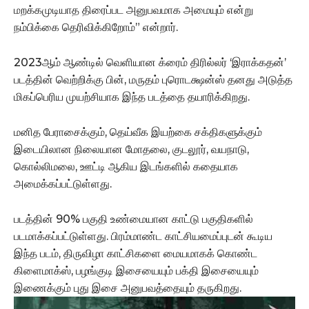
மறக்கமுடியாத திரைப்பட அனுபவமாக அமையும் என்று
நம்பிக்கை தெரிவிக்கிறோம்” என்றார்.
2023ஆம் ஆண்டில் வெளியான க்ரைம் திரில்லர் ‘இராக்கதன்’
படத்தின் வெற்றிக்கு பின், மருதம் புரொடக்ஷன்ஸ் தனது அடுத்த
மிகப்பெரிய முயற்சியாக இந்த படத்தை தயாரிக்கிறது.
மனித பேராசைக்கும், தெய்வீக இயற்கை சக்திகளுக்கும்
இடையிலான நிலையான மோதலை, குடலூர், வயநாடு,
கொல்லிமலை, ஊட்டி ஆகிய இடங்களில் கதையாக
அமைக்கப்பட்டுள்ளது.
படத்தின் 90% பகுதி உண்மையான காட்டு பகுதிகளில்
படமாக்கப்பட்டுள்ளது. பிரம்மாண்ட காட்சியமைப்புடன் கூடிய
இந்த படம், திருவிழா காட்சிகளை மையமாகக் கொண்ட
கிளைமாக்ஸ், பழங்குடி இசையையும் பக்தி இசையையும்
இணைக்கும் புது இசை அனுபவத்தையும் தருகிறது.