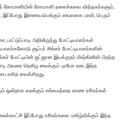
் வித் கோமாளியின் கோமாளி நகைச்சுவை வித்தகர்களும்,
ள், இப்போது இணையமெங்கும் வைரலாக பரவி, பெரும்
, பாட்டுப்பாடி அதிலிருந்து போட்டியாளர்கள்
யாளர்களோடு சூப்பர் சிங்கர் போட்டியாளர்களின்
ங்கர் போட்டியின் ஜட்ஜான இயக்குநர் மிஷ்கினின் பிறந்த
ி அவரை நெகிழ வைக்கும் புரமோ என, இந்த
ப்பை எகிற வைக்கிறது.
ம் ஒன்றாக கலக்கும் சங்கமத்தை காண ரசிகர்கள்
க்காட்சி இப்போது ரசிகர்களை மகிழ்விக்கும் இந்த