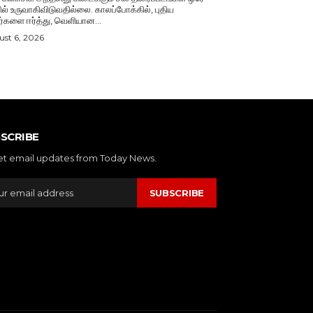
ல் உருவாகிவிடுவதில்லை. காலப்போக்கில், புதிய
ர்களை ஈர்த்து, வெளியான...
st 6, 2026
SCRIBE
et email updates from Today News.
SUBSCRIBE