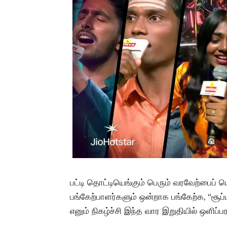
பட்டி தொட்டியெங்கும் பெரும் வரவேற்பைப் பெ
பங்கேற்பாளர்களும் ஒன்றாக பங்கேற்க, “சூப்ப
எனும் நிகழ்ச்சி இந்த வார இறுதியில் ஒளிப்ப