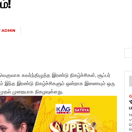
்!
Y
ADMIN
குவாக கவர்ந்திழுத்த இரண்டு நிகழ்ச்சிகள், சூப்பர்
வாரம் இந்த இரண்டு நிகழ்ச்சிகளும் ஒன்றாக இணையும் ஒரு
 முதல் முறையாக நிகழவுள்ளது.
G
‘
ப
h
v
ந
வ