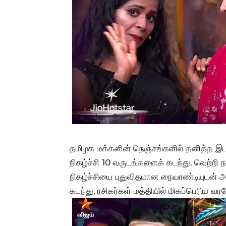
தமிழக மக்களின் நெஞ்சங்களில் தனித்த இடம் பி
நிகழ்ச்சி 10 வருடங்களைக் கடந்து, வெற்ற
நிகழ்ச்சியை புதுவிதமான நையாண்டியுடன் அ
கடந்து, ரசிகர்கள் மத்தியில் மிகப்பெரிய வர