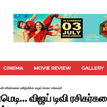
CINEMA
MOVIE REVIEW
GALLERY
ிவி ரசிகர்களை மகிழ்விக்க வரும் மெகா சங்கமம்!
ெடி… விஜய் டிவி ரசிகர்கள