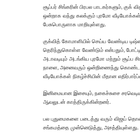
சூப்பர் சிங்கரின் பிரபல பாடகர்களும், குக
ஒன்றாக வந்து கலக்கும் புரமோ வீடியோக்க
பேசுபொருளாக மாறியுள்ளது.
குக்வித் கோமாளியில் செய்ய வேண்டிய டிஷ்சை
தெரிந்துகொள்ள வேண்டும் என்பதும், போட்டி
அடாவடியும் அடங்கிய புரமோ மற்றும் சூப்ப சி
நாளை, அனைவரும் ஒன்றிணைந்து கொண்டாட
வீடியோக்கள் நிகழ்ச்சியின் மீதான எதிர்பார்
இனிமையான இசையும், நகைச்சுசை சரவெடியு
ஆவலுடன் காத்திருக்கின்றனர்.
பல புதுமைகளை படைத்து வரும் விஜய் தொலை
சங்கமத்தை முன்னெடுத்து, அசத்தியுள்ளது.