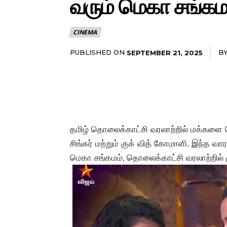
வரும் மெகா சங்கமம
CINEMA
PUBLISHED ON
B
SEPTEMBER 21, 2025
தமிழ் தொலைக்காட்சி வரலாற்றில் மக்களை வெ
சிங்கர் மற்றும் குக் வித் கோமாளி. இந்த 
மெகா சங்கமம், தொலைக்காட்சி வரலாற்றில்