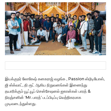
இயக்குநர் லோகேஷ் கனகராஜ் வழங்க , Passion ஸ்டூடியோஸ்,
ஜி ஸ்க்வாட், தி ரூட் ஆகிய நிறுவனங்கள் இணைந்து
தயாரிக்கும் யூட்யூப் சென்சேஷனல் ஐகான்கள் பாரத் &
நிரஞ்சனின் ‘Mr. பாரத்’ படப்பிடிப்பு வெற்றிகரமாக
முடிவடைந்துள்ளது.