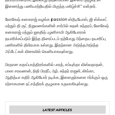
இணைந்து பணியாற்றியதில் மிகுந்த மகிழ்ச்சி” என்றார்.
லோகேஷ் கனகராஜ் வழங்க passion ஸ்டூடியோஸ், ஜி ஸ்க்வாட்
மற்றும் தி ரூட் நிறுவனங்களின் சார்பில் சுதன் சுந்தரம், லோகேஷ்
கனகராஜ் மற்றும் ஜகதீஷ் பழனிசாமி ஆகியோரால்
தயாரிக்கப்படும் இந்த திரைப்படம் தற்போது பிந்தைய தயாரிப்பு
பணிகளில் தீவிரமாக உள்ளது. இதற்கான அடுத்தஅடுத்த
அப்டேட்கள் விரைவில் வெளியாகவுள்ளது.
பிரதான கதாப்பாத்திரங்களில் பாரத், சம்யுக்தா விஸ்வநாதன்,
பாலா சரவணன், நிதி பிரதீப், ஆர். சுந்தர் ராஜன், லிங்கா,
ஆதித்யா கதிர் ஆகியோர் நடிக்க, இளைஞர்களை ஈர்க்கும் ஒரு
உற்சாகமான நட்சத்திரக் குழுவாக உருவாகியுள்ளது.
LATEST ARTICLES