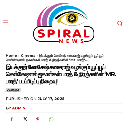
Home
Cinema
இயக்குநர் லோகேஷ் கனகராஜ் வழங்கும் யூட்யூப்
சென்சேஷனல் ஐகான்கள் பாரத் & நிரஞ்சனின் 'Mr. பாரத்'...
இயக்குநர் லோகேஷ் கனகராஜ் வழங்கும் யூட்யூப்
சென்சேஷனல் ஐகான்கள் பாரத் & நிரஞ்சனின் ‘MR.
பாரத்’ படப்பிடிப்பு நிறைவு!
CINEMA
PUBLISHED ON
JULY 17, 2025
BY
ADMIN