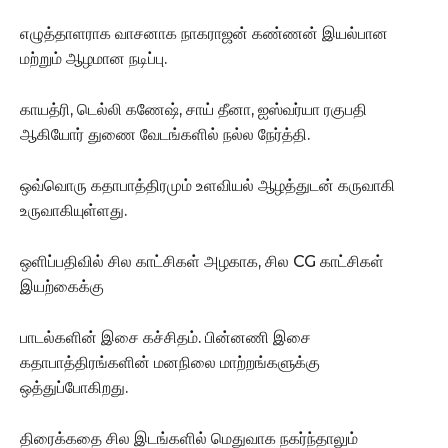
எழுத்தாளராக வாசனாக நாகராஜன் கண்ணன் இயல்பான
மற்றும் ஆழமான நடிப்பு.
காயத்ரி, டெல்லி கணேஷ், சாய் தீனா, ஐஸ்வர்யா ரகுபதி
ஆகியோர் துணை வேடங்களில் நல்ல நேர்த்தி.
ஒவ்வொரு கதாபாத்திரமும் உளவியல் ஆழத்துடன் கருவாகி
உருவாகியுள்ளது.
ஒளிப்பதிவில் சில காட்சிகள் அழகாக, சில CG காட்சிகள்
இயற்கைக்கு
பாடல்களின் இசை கச்சிதம். பின்னணி இசை
கதாபாத்திரங்களின் மனநிலை மாற்றங்களுக்கு
ஒத்துப்போகிறது.
திரைக்கதை சில இடங்களில் மெதுவாக நகர்ந்தாலும்