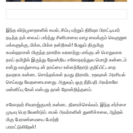
இந்த விடுமுறைகளில் கமல், சிம்பு மற்றும் திரிஷா பிராட்டியார்
நடித்த தக் லைஃப் பார்த்து சினிமாவை வாழ வைக்கும் வெகுஜன
மக்களுக்கு, மிக்க, மிக்க நன்றிகள்! மேலும் திருமிகு
கமல்ஹாசன் மிகுந்த நாகரிக வரலாற்று பாங்குடன் பொதுவாக
தாய் தமிழில் இருந்து தோன்றிய சகோதரத்துவ மொழி கன்னடம்
என்று வாஞ்சையுடன் தாய்மை உள்ளத்தோடு குறிப்பிட்டதை
தவறாக கன்னட சொந்தங்கள் நமது திராவிட உறவுகள் அரசியல்
செய்வது வேதனையானது. அதுவும், ஒரு நீதிபதி அவர்களே
மன்னிப்பு கேள் என்பது தான் தோன்றித்தனம்.
சகோதரர் சிவராஜ்குமார் கன்னட திரைச்செல்வம். இந்த சர்ச்சை
முடிவு பெற வேண்டும். கமல் அவர்களின் துணிச்சலை, ஆற்றல்
மிகு பேராண்மையை போற்றி
பாராட்டுகிறேன்!