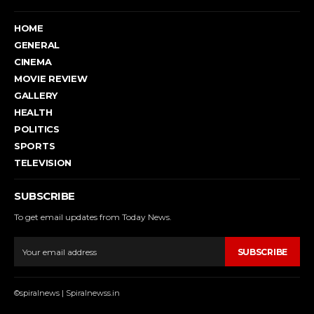
HOME
GENERAL
CINEMA
MOVIE REVIEW
GALLERY
HEALTH
POLITICS
SPORTS
TELEVISION
SUBSCRIBE
To get email updates from Today News.
SUBSCRIBE
©spiralnews | Spiralnewss.in