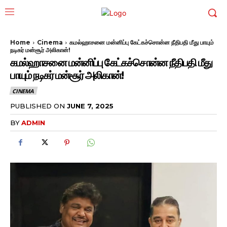
Home
Cinema
கமல்ஹாசனை மன்னிப்பு கேட்கச்சொன்ன நீதிபதி மீது பாயும்
நடிகர் மன்சூர் அலிகான்!
கமல்ஹாசனை மன்னிப்பு கேட்கச்சொன்ன நீதிபதி மீது
பாயும் நடிகர் மன்சூர் அலிகான்!
CINEMA
PUBLISHED ON
JUNE 7, 2025
BY
ADMIN