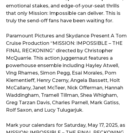
emotional stakes, and edge-of-your-seat thrills
that only Mission: Impossible can deliver. This is
truly the send-off fans have been waiting for.
Paramount Pictures and Skydance Present A Tom
Cruise Production “MISSION: IMPOSSIBLE – THE
FINAL RECKONING” directed by Christopher
McQuarrie. This action juggernaut features a
powerhouse ensemble including Hayley Atwell,
Ving Rhames, Simon Pegg, Esai Morales, Pom
Klementieff, Henry Czerny, Angela Bassett, Holt
McCallany, Janet McTeer, Nick Offerman, Hannah
Waddingham, Tramell Tillman, Shea Whigham,
Greg Tarzan Davis, Charles Parnell, Mark Gatiss,
Rolf Saxon, and Lucy Tulugarjuk.
Mark your calendars for Saturday, May 17, 2025, as
MISSION: IMPOSSIBLE – THE FINAL RECKONING