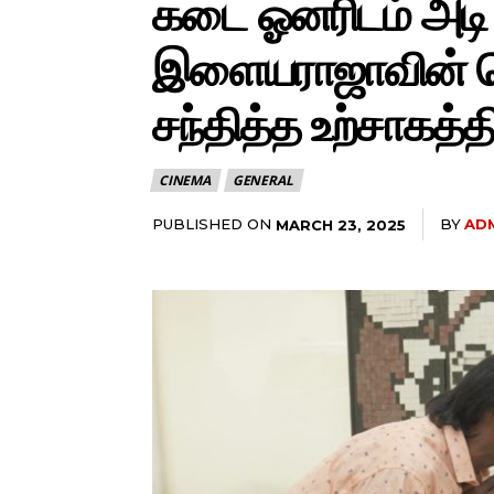
கடை ஓனரிடம் அடி வ
இளையராஜாவின் 
சந்தித்த உற்சாகத்த
CINEMA
GENERAL
PUBLISHED ON
BY
AD
MARCH 23, 2025