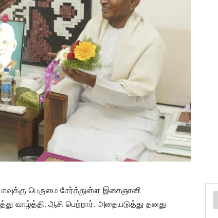
யாவுக்கு பெருமை சேர்த்துள்ள இசைஞானி
து வாழ்த்தி, ஆசி பெற்றார். அதையடுத்து தனது