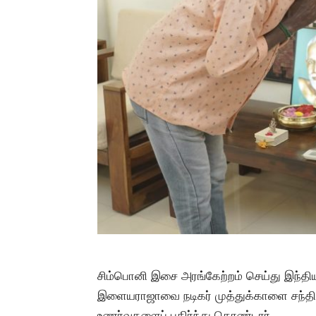
சிம்பொனி இசை அரங்கேற்றம் செய்து இந்தி
இளையராஜாவை நடிகர் முத்துக்காளை சந்தித்
உணர்வுகளைப் பகிர்ந்து கொண்டார்.