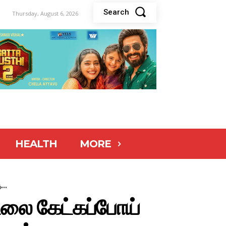
Search
Thursday, August 6, 2026
HEALTH
MORE
...
டலை கேட்கப்போய்