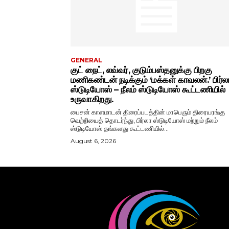
GENERAL
குட் நைட், லவ்வர், குடும்பஸ்தனுக்கு பிறகு
மணிகண்டன் நடிக்கும் ‘மக்கள் காவலன்.’ பிர்ல
ஸ்டுடியோஸ் – நீலம் ஸ்டுடியோஸ் கூட்டணியில்
உருவாகிறது.
பைசன் காளமாடன் திரைப்படத்தின் மாபெரும் திரையரங்கு
வெற்றியைத் தொடர்ந்து, பிர்லா ஸ்டுடியோஸ் மற்றும் நீலம்
ஸ்டுடியோஸ் தங்களது கூட்டணியில்...
August 6, 2026