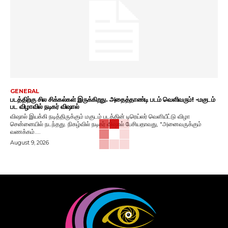
GENERAL
படத்திற்கு சில சிக்கல்கள் இருக்கிறது. அதைத்தாண்டி படம் வெளிவரும்! -மகுடம்
பட விழாவில் நடிகர் விஷால்
விஷால் இயக்கி நடித்திருக்கும் மகுடம் படத்தின் டிரெய்லர் வெளியீட்டு விழா
சென்னையில் நடந்தது. நிகழ்வில் நடிகர் விஷால் பேசியதாவது, "அனைவருக்கும்
வணக்கம்....
August 9, 2026