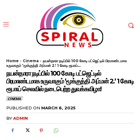
Home
Cinema
நயன்தாரா நடிப்பில் 100 கோடி பட்ஜெட்டில் பிரமாண்டமாக
உருவாகும் 'மூக்குத்தி அம்மன் 2.' 1 கோடி ரூபாய்...
நயன்தாரா நடிப்பில் 100 கோடி பட்ஜெட்டில்
பிரமாண்டமாக உருவாகும் ‘மூக்குத்தி அம்மன் 2.’ 1 கோடி
ரூபாய் செலவில் நடைபெற்ற துவக்கவிழா!
CINEMA
PUBLISHED ON
MARCH 6, 2025
BY
ADMIN