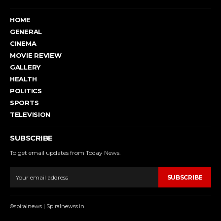
HOME
GENERAL
CINEMA
MOVIE REVIEW
GALLERY
HEALTH
POLITICS
SPORTS
TELEVISION
SUBSCRIBE
To get email updates from Today News.
SUBSCRIBE
©spiralnews | Spiralnewss.in