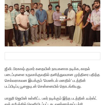
ஜீ.வி. பிரகாஷ் குமார் கதையின் நாயகனாக நடிக்க, காதல்
படைப்புகளை உருவாக்குவதில் தனித்துவமான முத்திரை பதித்த
செல்வராகவன இயக்கும் ‘மெண்டல் மனதில்’ படத்தின்
படப்பிடிப்பு பூஜையுடன் சென்னையில் தொடங்கியது.
மாதுரி ஜெயின் உள்ளிட்ட பலர் நடிக்கும் இந்த படத்தின் ஃபர்ஸ்ட்
லுக் சமீபத்தில் வெளியிடப்பட்டது. வண்ணத்துப்பூச்சி