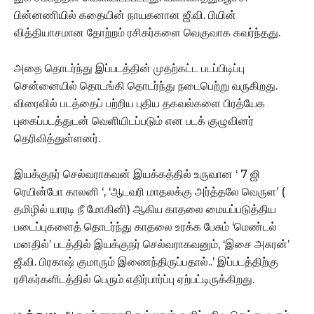
பின்னணியில் கதையின் நாயகனான ஜீ.வி. பியின்
வித்தியாசமான தோற்றம் ரசிகர்களை வெகுவாக கவர்ந்தது.
அதை தொடர்ந்து இப்படத்தின் முதற்கட்ட படப்பிடிப்பு
சென்னையில் தொடங்கி தொடர்ந்து நடைபெற்று வருகிறது.
விரைவில் படத்தைப் பற்றிய புதிய தகவல்களை பிரத்யேக
புகைப்படத்துடன் வெளியிடப்படும் என படக் குழுவினர்
தெரிவித்துள்ளனர்.
இயக்குநர் செல்வராகவன் இயக்கத்தில் உருவான ‘ 7 ஜி
ரெயின்போ காலனி ‘, ‘ஆடவரி மாதலக்கு அர்த்தலே வெருள’ (
தமிழில் யாரடி நீ மோகினி) ஆகிய காதலை மையப்படுத்திய
படைப்புகளைத் தொடர்ந்து காதலை உரக்க பேசும் ‘மெண்டல்
மனதில்’ படத்தில் இயக்குநர் செல்வராகவனும், ‘இசை அசுரன்’
ஜீ.வி. பிரகாஷ் குமாரும் இணைந்திருப்பதால்..’ இப்படத்திற்கு
ரசிகர்களிடத்தில் பெரும் எதிர்பார்ப்பு ஏற்பட்டிருக்கிறது.