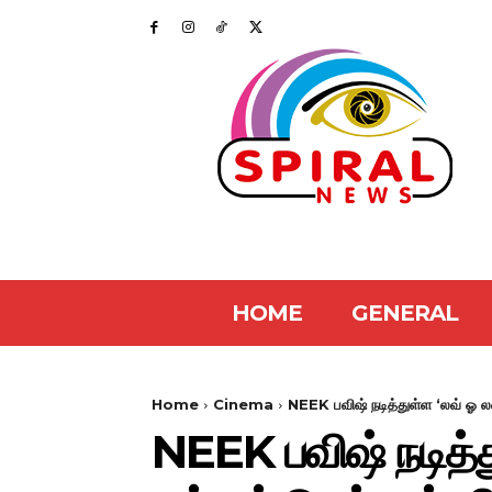
HOME
GENERAL
Home
Cinema
NEEK பவிஷ் நடித்துள்ள ‘லவ் ஓ லவ
NEEK பவிஷ் நடித்து