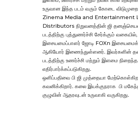
இளமை, உணர்ச்சி மற்றும் நவீன கால உறவ
உருவான இந்த படம் வரும் கோடை விடுமுறை
Zinema Media and Entertainment Ltd,
Distributors நிறுவனத்தின் ஜி தனஞ்செய
படத்திற்கு புத்துணர்ச்சி சேர்க்கும் வகை
இசையமைப்பாளர் ஜோடி FOXn இசையமைக்கின்ற
ஆகியோர் இணைந்துள்ளனர். இவர்களின் த
படத்திற்கு உணர்ச்சி மற்றும் இளமை நிறை
எதிர்பார்க்கப்படுகிறது.
ஒளிப்பதிவை பி ஜி முத்தையா மேற்கொள்கிறார்.
கவனிக்கிறார். கலை இயக்குநராக பி மகேந்த
குழுவின் ஆதரவுடன் உருவாகி வருகிறது.