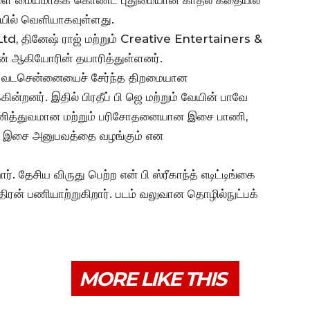
ுகளை மையமாகக் கொண்ட புதுமையான காதல் கதையில்
யில் வெளியாகவுள்ளது.
 தினேஷ் ராஜ் மற்றும் Creative Entertainers &
ன் ஆகியோரின் தயாரித்துள்ளனர்.
யில், வடசென்னையைச் சேர்ந்த திறமையான
னர். இதில் பிரதீப் பி ஜெ மற்றும் வேயின் பாவே
னித்துவமான மற்றும் பரிசோதனையான இசை பாணி,
ந்த இசை அனுபவத்தை வழங்கும் என
 தேசிய விருது பெற்ற என் பி ஸ்ரீகாந்த் எடிட்டிங்கை
ிரன் பணியாற்றுகிறார். படம் வலுவான தொழில்நுட்பக்
MORE LIKE THIS