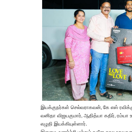
இயக்குநர்கள் செல்வராகவன், கே எஸ் ரவிக்கு
வனிதா விஜயகுமார், ஆதித்யா கதிர், ரம்யா உ
எழுதி இயக்கியுள்ளார்.