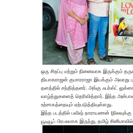
ஒரு சிறப்பு மற்றும் நினைவாக இருக்கும் த
தியாகராஜன் குமாரராஜா இயக்கும் அவரது புதி
தளத்தில் சந்தித்தனர். அங்கு ஃபர்ஸ்ட் லுக்
வாழ்த்துகளைத் தெரிவித்தார். இந்த அன்பான
உற்சாகத்தையும் ஏற்படுத்தியுள்ளது.
இந்த படத்தில் பவிஷ் நாராயணன் (நிலவுக்கு 
யூடியூப் பிரபலமாக இருந்து, தமிழ் சினிமாவ