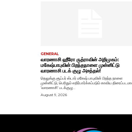
GENERAL
வாரணாசி ஹீரோ ருத்ராவின் அறிமுகம்:
மகேஷ்பாபுவின் பிறந்தநாளை முன்னிட்டு
வாரணாசி படக் குழு அசத்தல்!
தெலுங்கு சூப்பர் ஸ்டார் மகேஷ் பாபுவின் பிறந்த நாளை
முன்னிட்டு, பெரிதும் எதிர்பார்க்கப்படும் காவிய திரைப்படம
'வாரணாசி' படக்குழு...
August 9, 2026