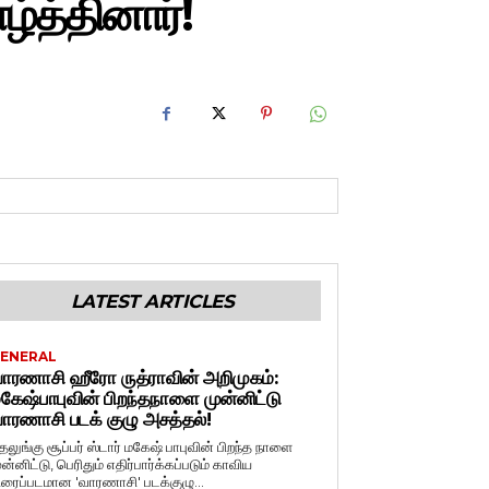
்த்தினார்!
LATEST ARTICLES
ENERAL
ாரணாசி ஹீரோ ருத்ராவின் அறிமுகம்:
கேஷ்பாபுவின் பிறந்தநாளை முன்னிட்டு
ாரணாசி படக் குழு அசத்தல்!
ெலுங்கு சூப்பர் ஸ்டார் மகேஷ் பாபுவின் பிறந்த நாளை
ுன்னிட்டு, பெரிதும் எதிர்பார்க்கப்படும் காவிய
ிரைப்படமான 'வாரணாசி' படக்குழு...