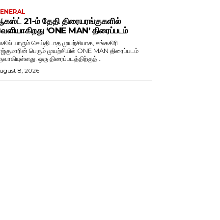
ENERAL
கஸ்ட் 21-ம் தேதி திரையரங்குகளில்
ெளியாகிறது ‘ONE MAN’ திரைப்படம்
லகில் யாரும் செய்திடாத முயற்சியாக, சங்ககிரி
ாஜ்குமாரின் பெரும் முயற்சியில் ONE MAN திரைப்படம்
ருவாகியுள்ளது. ஒரு திரைப்படத்திற்குத்...
ugust 8, 2026