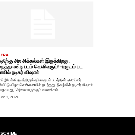
NERAL
்திற்கு சில சிக்கல்கள் இருக்கிறது.
த்தாண்டி படம் வெளிவரும்! -மகுடம் பட
ாவில் நடிகர் விஷால்
ல் இயக்கி நடித்திருக்கும் மகுடம் படத்தின் டிரெய்லர்
்டு விழா சென்னையில் நடந்தது. நிகழ்வில் நடிகர் விஷால்
பேசியதாவது, "அனைவருக்கும் வணக்கம்....
st 9, 2026
SCRIBE