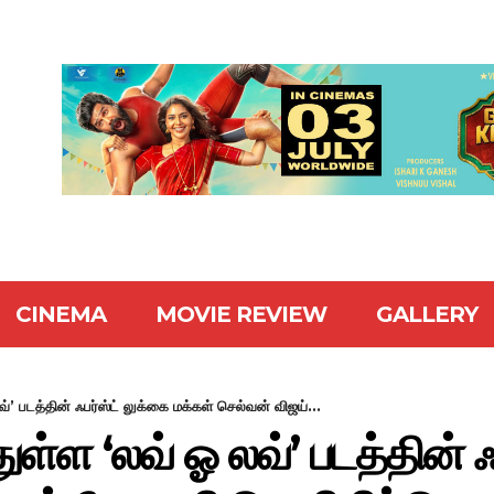
CINEMA
MOVIE REVIEW
GALLERY
்’ படத்தின் ஃபர்ஸ்ட் லுக்கை மக்கள் செல்வன் விஜய்...
ள்ள ‘லவ் ஓ லவ்’ படத்தின் ஃ