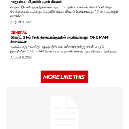
-மகுடம் பட விழாவில் நடிகர் விஷால்
விஷால் இயக்கி நடித்திருக்கும் மகுடம் படத்தின் டிரெய்லர் வெளியீட்டு விழா
சென்னையில் நடந்தது. நிகழ்வில் நடிகர் விஷால் பேசியதாவது, "அனைவருக்கும்
வணக்கம்....
August 9, 2026
GENERAL
ஆகஸ்ட் 21-ம் தேதி திரையரங்குகளில் வெளியாகிறது ‘ONE MAN’
திரைப்படம்
உலகில் யாரும் செய்திடாத முயற்சியாக, சங்ககிரி ராஜ்குமாரின் பெரும்
முயற்சியில் ONE MAN திரைப்படம் உருவாகியுள்ளது. ஒரு திரைப்படத்திற்குத்...
August 8, 2026
MORE LIKE THIS