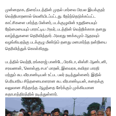
முன்னதாக, திரைப்படத்தின் முதல் பார்வை பிரபல இயக்குநர்
வெற்றிமாறனால் வெளியிடப்பட்டது. தேர்ந்தெடுக்கப்பட்ட
காட்சிகளை பார்த்த பின்னர், படக்குழுவின் உறுதியையும்
நேர்மையையும் பாராட்டிய அவர், படத்தின் வெற்றிக்காக தனது
வாழ்த்துகளை தெரிவித்தார். அவரது ஊக்கமும் ஆதரவும்
வழங்கியதற்கு படக்குழு மீண்டும் தனது மனமார்ந்த நன்றியை
தெரிவித்துக் கொள்கிறது.
படத்தில் வெற்றி, ரங்கராஜ் பாண்டே, பிரகிடா, லிஸ்சி ஆண்டனி,
சரவணன், ‘லொள்ளு சபா’ மாறன், இளவரசு, கவிதா பாரதி
மற்றும் சுப. வீரபாண்டியன் உட்பட பலர் நடித்துள்ளனர். இதில்
பெரியாரிய சிந்தனையாளரான சுப. வீரபாண்டியன், கதைக்கு
வலுவான சித்தாந்த ஆழத்தை சேர்க்கும் முக்கியமான
கதாபாத்திரத்தில் நடித்துள்ளார்.