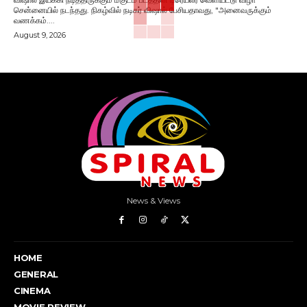
சென்னையில் நடந்தது. நிகழ்வில் நடிகர் விஷால் பேசியதாவது, "அனைவருக்கும்
வணக்கம்....
August 9, 2026
News & Views
HOME
GENERAL
CINEMA
MOVIE REVIEW