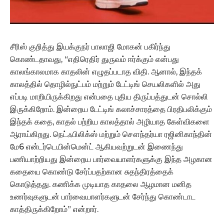
சீரிஸ் குறித்து இயக்குநர் பாலாஜி மோகன் பகிர்ந்து
கொண்டதாவது, “எதிரெதிர் துருவம் ஈர்க்கும் என்பது
காலங்காலமாக காதலின் எழுதப்படாத விதி. ஆனால், இந்தக்
காலத்தில் தொழில்நுட்பம் மற்றும் டேட்டிங் செயலிகளில் அது
எப்படி மாறியிருக்கிறது என்பதை புதிய திருப்பத்துடன் சொல்லி
இருக்கிறோம். இன்றைய டேட்டிங் கலாச்சாரத்தை பிரதிபலிக்கும்
இந்தக் கதை, காதல் பற்றிய காலத்தால் அழியாத கேள்விகளை
ஆராய்கிறது. நெட்ஃபிலிக்ஸ் மற்றும் சௌந்தர்யா ரஜினிகாந்தின்
மே6 என்டர்டெயின்மென்ட் ஆகியவற்றுடன் இணைந்து
பணியாற்றியது இன்றைய பார்வையாளர்களுக்கு இந்த அழகான
கதையை கொண்டு சேர்ப்பதற்கான சுதந்திரத்தைக்
கொடுத்தது. கணிக்க முடியாத காதலை ஆழமான மனித
உணர்வுகளுடன் பார்வையாளர்களுடன் சேர்ந்து கொண்டாட
காத்திருக்கிறோம்” என்றார்.