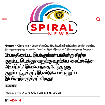
Home
Cinema
பிரபல திரைப்பட இயக்குநர்கள் பங்கேற்று சிறந்த குறும்பட
இயக்குநர்களுக்கு வழங்கிய 'லைட்ஸ் ஆன் அவார்ட்ஸ்.' இங்கிலாந்தை சேர்ந்த...
பிரபல திரைப்பட இயக்குநர்கள் பங்கேற்று சிறந்த
குறும்பட இயக்குநர்களுக்கு வழங்கிய ‘லைட்ஸ் ஆன்
அவார்ட்ஸ்.’ இங்கிலாந்தை சேர்ந்த ஒரு
குறும்படத்துக்கும், இரண்டு பெண் குறும்பட
இயக்குநர்களுக்கும் விருது!
CINEMA
PUBLISHED ON
OCTOBER 6, 2025
BY
ADMIN