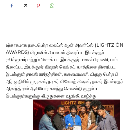
உற்சாகமாக நடைபெற்ற லைட்ஸ் ஆன் அவார்ட்ஸ் (LIGHTZ ÖN
AWARDS) விழாவில் அயலான் திரைப்பட இயக்குநர்
ரவிக்குமார் மற்றும் பிளாக் பட இயக்குநர் பாலசுப்பிரமணி, பாம்
திரைப்பட இயக்குநர் விஷால் வெங்கட், யாத்திசை திரைப்பட
இயக்குநர் தரணி ராஜேந்திரன், கலைமாமணி விருது பெற்ற பி
ஆர் ஓ நிகில் முருகன், நடிகர் வினோத் கிஷன், நடிகர் இயக்குநர்
ஆனந்த் ராம் ஆகியோர் கலந்து கொண்டு குறும்பட
இயக்குநர்களுக்கு விருதுகளை வழங்கி வாழ்த்து