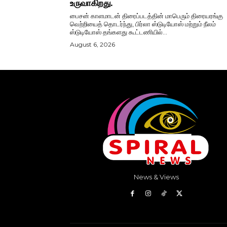
உருவாகிறது.
பைசன் காளமாடன் திரைப்படத்தின் மாபெரும் திரையரங்கு
வெற்றியைத் தொடர்ந்து, பிர்லா ஸ்டுடியோஸ் மற்றும் நீலம்
ஸ்டுடியோஸ் தங்களது கூட்டணியில்...
August 6, 2026
News & Views