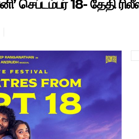
’ செப்டம்பர் 18- தேதி ரிலீஸ