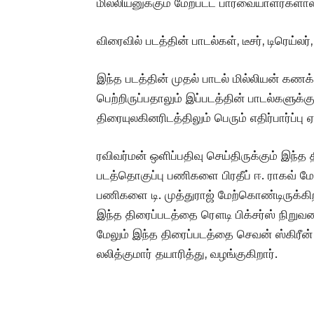
மில்லியனுக்கும் மேற்பட்ட பார்வையாளர்களா
விரைவில் படத்தின் பாடல்கள், டீசர், டிரெய்
இந்த படத்தின் முதல் பாடல் மில்லியன் க
பெற்றிருப்பதாலும் இப்படத்தின் பாடல்களுக்கும
திரையுலகினரிடத்திலும் பெரும் எதிர்பார்ப்பு ஏ
ரவிவர்மன் ஒளிப்பதிவு செய்திருக்கும் இந்த
படத்தொகுப்பு பணிகளை பிரதீப் ஈ. ராகவ் மே
பணிகளை டி. முத்துராஜ் மேற்கொண்டிருக்கிற
இந்த திரைப்படத்தை ரௌடி பிக்சர்ஸ் நிறுவனம்
மேலும் இந்த திரைப்படத்தை செவன் ஸ்கிரீன் ஸ
லலித்குமார்‌ தயாரித்து, வழங்குகிறார்.