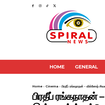
HOME
GENERAL
Home
Cinema
பிரதீப் ரங்கநாதன் - விக்னேஷ் சிவ
பிரதீப் ரங்கநாதன் 