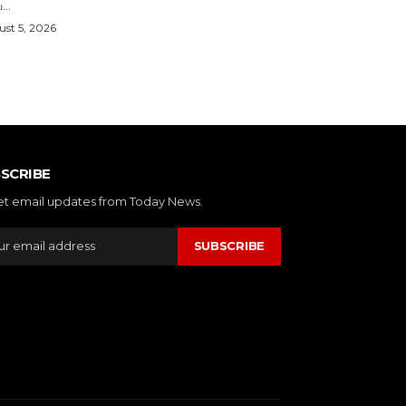
...
st 5, 2026
SCRIBE
et email updates from Today News.
SUBSCRIBE