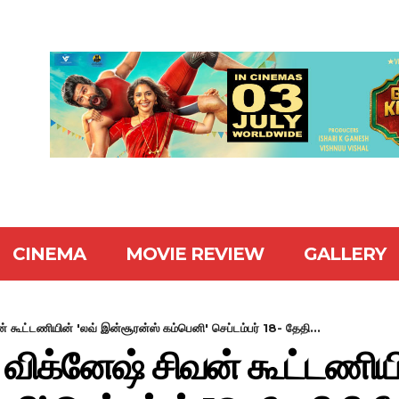
CINEMA
MOVIE REVIEW
GALLERY
ன் கூட்டணியின் 'லவ் இன்சூரன்ஸ் கம்பெனி' செப்டம்பர் 18- தேதி...
– விக்னேஷ் சிவன் கூட்டணியி