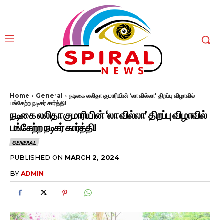
Home
General
நடிகை லலிதா குமாரியின் ‘லா வில்லா' திறப்பு விழாவில்
பங்கேற்ற நடிகர் கார்த்தி!
நடிகை லலிதா குமாரியின் ‘லா வில்லா’ திறப்பு விழாவில்
பங்கேற்ற நடிகர் கார்த்தி!
GENERAL
PUBLISHED ON
MARCH 2, 2024
BY
ADMIN