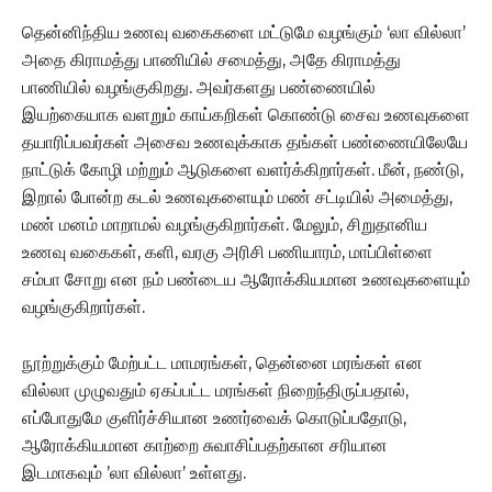
தென்னிந்திய உணவு வகைகளை மட்டுமே வழங்கும் ‘லா வில்லா’
அதை கிராமத்து பாணியில் சமைத்து, அதே கிராமத்து
பாணியில் வழங்குகிறது. அவர்களது பண்ணையில்
இயற்கையாக வளறும் காய்கறிகள் கொண்டு சைவ உணவுகளை
தயாரிப்பவர்கள் அசைவ உணவுக்காக தங்கள் பண்ணையிலேயே
நாட்டுக் கோழி மற்றும் ஆடுகளை வளர்க்கிறார்கள். மீன், நண்டு,
இறால் போன்ற கடல் உணவுகளையும் மண் சட்டியில் அமைத்து,
மண் மனம் மாறாமல் வழங்குகிறார்கள். மேலும், சிறுதானிய
உணவு வகைகள், களி, வரகு அரிசி பணியாரம், மாப்பிள்ளை
சம்பா சோறு என நம் பண்டைய ஆரோக்கியமான உணவுகளையும்
வழங்குகிறார்கள்.
நூற்றுக்கும் மேற்பட்ட மாமரங்கள், தென்னை மரங்கள் என
வில்லா முழுவதும் ஏகப்பட்ட மரங்கள் நிறைந்திருப்பதால்,
எப்போதுமே குளிர்ச்சியான உணர்வைக் கொடுப்பதோடு,
ஆரோக்கியமான காற்றை சுவாசிப்பதற்கான சரியான
இடமாகவும் ’லா வில்லா’ உள்ளது.