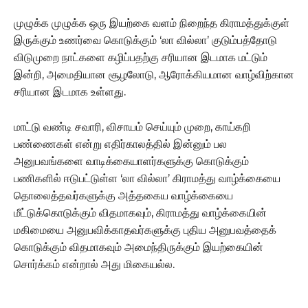
முழுக்க முழுக்க ஒரு இயற்கை வளம் நிறைந்த கிராமத்துக்குள்
இருக்கும் உணர்வை கொடுக்கும் ‘லா வில்லா’ குடும்பத்தோடு
விடுமுறை நாட்களை கழிப்பதற்கு சரியான இடமாக மட்டும்
இன்றி, அமைதியான சூழலோடு, ஆரோக்கியமான வாழ்விற்கான
சரியான இடமாக உள்ளது.
மாட்டு வண்டி சவாரி, விசாயம் செய்யும் முறை, காய்கறி
பண்ணைகள் என்று எதிர்காலத்தில் இன்னும் பல
அனுபவங்களை வாடிக்கையாளர்களுக்கு கொடுக்கும்
பணிகளில் ஈடுபட்டுள்ள ‘லா வில்லா’ கிராமத்து வாழ்க்கையை
தொலைத்தவர்களுக்கு அத்தகைய வாழ்க்கையை
மீட்டுக்கொடுக்கும் விதமாகவும், கிராமத்து வாழ்க்கையின்
மகிமையை அனுபவிக்காதவர்களுக்கு புதிய அனுபவத்தைக்
கொடுக்கும் விதமாகவும் அமைந்திருக்கும் இயற்கையின்
சொர்க்கம் என்றால் அது மிகையல்ல.