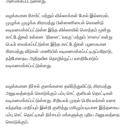
அமைக்கப்பட்டுள்ளது.
வழக்கமான ரிசார்ட் மற்றும் வில்லாக்கள் போல் இல்லாமல்,
முழுக்க முழுக்க கிராமத்து பின்னணியைக் கொண்டு
வடிவமைக்கப்பட்டுள்ள இந்த வில்லாவில் மொத்தம் மூன்று
காட்டேஜ்கள் உள்ளன. ’தினை’, ‘வரகு’ மற்றும் ‘சாமை’ என்று
பெயர் வைக்கப்பட்டுள்ள இந்த காட்டேஜ்கள் பழமையான
கிராமத்து வீடுகள் பாணியில் வடிவமைக்கப்பட்டிருப்பதோடு,
தற்போதைய அதிநவீன தொழில்நுட்ப வசதியோடும்
வடிவமைக்கப்பட்டுள்ளது.
வழக்கமான நீச்சல் குளங்களை தவிர்த்துவிட்டு, கிராமத்து
அனுபவத்தைக் கொடுக்கும் பம்பு செட் குளியல் தொட்டிகள்
வடிவமைக்கப்பட்டுள்ளது. சிறியவர் முதல் பெரியவர்கள் வரை
எந்தவித பாதிப்பும் இன்றி குளித்து மகிழும்படியான இத்தகைய
பம்பு செட் தொட்டிகள் நிச்சயம் மக்களுக்கு புதிய அனுபவத்தை
கொடுக்கும்.