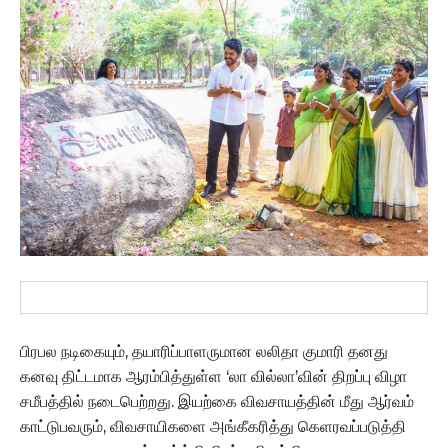
பிரபல நடிகையும், தயாரிப்பாளருமான லலிதா குமாரி தனது
கனவு திட்டமாக ஆரம்பித்துள்ள ‘லா வில்லா’வின் திறப்பு விழா
சமீபத்தில் நடைபெற்றது. இயற்கை விவசாயத்தின் மீது ஆர்வம்
காட்டுபவரும், விவசாயிகளை அங்கீகரித்து கெளரவப்படுத்தி