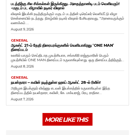
படத்திற்கு சில சிக்கல்கள் இருக்கிறது. அதைத்தாண்டி படம் வெளிவரும்!
-மகுடம் பட விழாவில் நடிகர் விஷால்
விஷால் இயக்கி நடித்திருக்கும் மகுடம் படத்தின் டிரெய்லர் வெளியீட்டு விழா
சென்னையில் நடந்தது. நிகழ்வில் நடிகர் விஷால் பேசியதாவது, "அனைவருக்கும்
வணக்கம்....
August 9, 2026
GENERAL
ஆகஸ்ட் 21-ம் தேதி திரையரங்குகளில் வெளியாகிறது ‘ONE MAN’
திரைப்படம்
உலகில் யாரும் செய்திடாத முயற்சியாக, சங்ககிரி ராஜ்குமாரின் பெரும்
முயற்சியில் ONE MAN திரைப்படம் உருவாகியுள்ளது. ஒரு திரைப்படத்திற்குத்...
August 8, 2026
GENERAL
நயன்தாரா – கவின் நடித்துள்ள ஹாய் ஆகஸ்ட் 28-ல் ரிலீஸ்!
அறிமுக இயக்குநர் விஷ்ணு எடவன் இயக்கத்தில் உருவாகியுள்ள இந்த
திரைப்படத்தில் நயன்தாரா, கவின், கே. பாக்யராஜ், பிரபு, ராதிகா...
August 7, 2026
MORE LIKE THIS