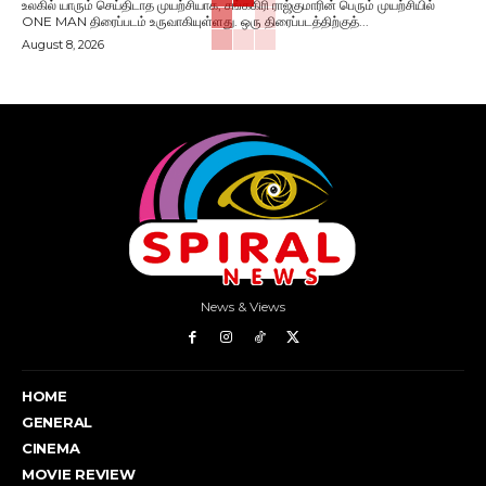
உலகில் யாரும் செய்திடாத முயற்சியாக, சங்ககிரி ராஜ்குமாரின் பெரும் முயற்சியில்
ONE MAN திரைப்படம் உருவாகியுள்ளது. ஒரு திரைப்படத்திற்குத்...
August 8, 2026
News & Views
HOME
GENERAL
CINEMA
MOVIE REVIEW