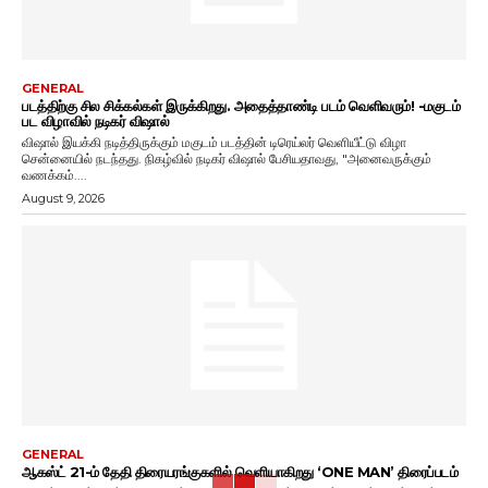
GENERAL
படத்திற்கு சில சிக்கல்கள் இருக்கிறது. அதைத்தாண்டி படம் வெளிவரும்! -மகுடம்
பட விழாவில் நடிகர் விஷால்
விஷால் இயக்கி நடித்திருக்கும் மகுடம் படத்தின் டிரெய்லர் வெளியீட்டு விழா
சென்னையில் நடந்தது. நிகழ்வில் நடிகர் விஷால் பேசியதாவது, "அனைவருக்கும்
வணக்கம்....
August 9, 2026
GENERAL
ஆகஸ்ட் 21-ம் தேதி திரையரங்குகளில் வெளியாகிறது ‘ONE MAN’ திரைப்படம்