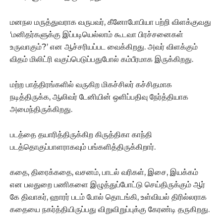
மனநல மருத்துவராக வருபவர், கீனோபோபியா பற்றி விளக்குவது
‘மனிதர்களுக்கு இப்படியெல்லாம் கூடவா பிரச்சனைகள்
உருவாகும்?’ என ஆச்சரியப்பட வைக்கிறது. அவர் விளக்கும்
விதம் மிலிட்ரி வகுப்பெடுப்பதுபோல் கம்பீரமாக இருக்கிறது.
மற்ற பாத்திரங்களில் வருகிற மிகச்சிலர் கச்சிதமாக
நடித்திருக்க, ஆலிவர் டேனியின் ஒளிப்பதிவு நேர்த்தியாக
அமைந்திருக்கிறது.
படத்தை தயாரித்திருக்கிற கிருத்திகா காந்தி
படத்தொகுப்பாளராகவும் பங்களித்திருக்கிறார்.
கதை, திரைக்கதை, வசனம், பாடல் வரிகள், இசை, இயக்கம்
என பலதுறை பணிகளை இழுத்துப்போட்டு செய்திருக்கும் ஆர்
கே திவாகர், ஹாரர் படம் போல் தொடங்கி, உள்வியல் திரில்லராக
கதையை நகர்த்தியிருப்பது விறுவிறுப்புக்கு கேரண்டி தருகிறது.