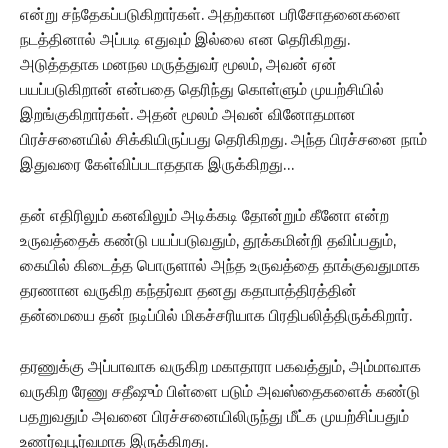
என்று சந்தேகப்படுகிறார்கள். அதற்கான பரிசோதனைகளை
நடத்தினால் அப்படி எதுவும் இல்லை என தெரிகிறது.
அடுத்ததாக மனநல மருத்துவர் மூலம், அவன் ஏன்
பயப்படுகிறான் என்பதை தெரிந்து கொள்ளும் முயற்சியில்
இறங்குகிறார்கள். அதன் மூலம் அவன் வினோதமான
பிரச்சனையில் சிக்கியிருப்பது தெரிகிறது. அந்த பிரச்சனை நாம்
இதுவரை கேள்விப்படாததாக இருக்கிறது…
தன் எதிரிலும் கனவிலும் அடிக்கடி தோன்றும் கீனோ என்ற
உருவத்தைக் கண்டு பயப்படுவதும், தூக்கமின்றி தவிப்பதும்,
கையில் கிடைத்த பொருளால் அந்த உருவத்தை தாக்குவதுமாக
தரணான வருகிற கந்தர்வா தனது கதாபாத்திரத்தின்
தன்மையை தன் நடிப்பில் மிகச்சரியாக பிரதிபலித்திருக்கிறார்.
தரணுக்கு அப்பாவாக வருகிற மகாதாரா பகவத்தும், அம்மாவாக
வருகிற ரேணு சதீஷும் பிள்ளை படும் அவஸ்தைகளைக் கண்டு
பதறுவதும் அவனை பிரச்சனையிலிருந்து மீட்க முயற்சிப்பதும்
உணர்வுபூர்வமாக இருக்கிறது.