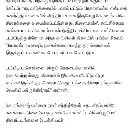
தயாரிப்பாக தயாரிக்கும் இந்த படம் பற்றி இயக்குநரிடம்
கேட்டபோது, வாழ்க்கையில் பணம் மட்டும் பிரதானமல்ல என்பதை
உணர்த்தும் வகையில் வித்தியாசமாக இருவேறு கோணங்களில்
திரைக்கதை அமைக்கப்பட்டுள்ளது. கிளைமாக்ஸ் காட்சிக்காக
உண்மையான கிளைடர் பயன்படுத்தி முக்கியமான காட்சிகளை
படம்பிடித்துள்ளோம். அந்த காட்சிகள் திரையில் பார்க்க மிகவும்
பிரமாண்டாமாகவும், நகைச்சுவை கலந்த திரில்லராகவும்
இருக்கும். மக்களிடையே பரபரப்பாக பேசப்படும்.
படப்பிடிப்பு சென்னை மற்றும் கொடைக்கானலில்
நடைபெற்றுள்ளது. விரைவில் இசைவெளியீட்டு விழா
நடக்கவிருக்கிறது. அதையடுத்து படத்தை திரையரங்குகளில்
வெளியிடவிருக்கிறோம்” என்றார்.
கே. ரங்கராஜ் உன்னை நான் சந்தித்தேன், உதயகீதம், உயிரே
உனக்காக, நினைவே ஒரு சங்கீதம் உள்ளிட்ட சில்வர் ஜூப்ளி
திரைப்படங்களை இயக்கியவர்.