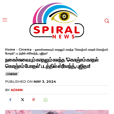
Home
Cinema
நகைச்சுவையும் காதலும் கலந்த 'கொஞ்சம் காதல் கொஞ்சம்
மோதல்' படத்தில் ஸ்ரீகாந்த், புஜிதா!
நகைச்சுவையும் காதலும் கலந்த ‘கொஞ்சம் காதல்
கொஞ்சம் மோதல்’ படத்தில் ஸ்ரீகாந்த், புஜிதா!
CINEMA
PUBLISHED ON
MAY 3, 2024
BY
ADMIN