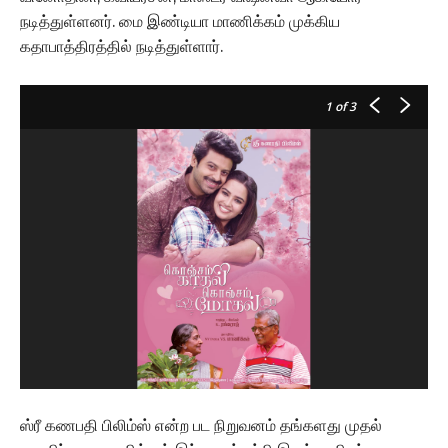
நடித்துள்ளனர். மை இண்டியா மாணிக்கம் முக்கிய
கதாபாத்திரத்தில் நடித்துள்ளார்.
1
of 3
ஸ்ரீ கணபதி பிலிம்ஸ் என்ற பட நிறுவனம் தங்களது முதல்